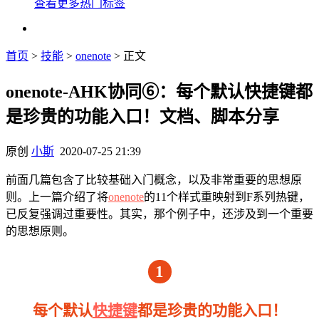
查看更多热门标签
首页
>
技能
>
onenote
> 正文
onenote-AHK协同⑥：每个默认快捷键都
是珍贵的功能入口！文档、脚本分享
原创
小斯
2020-07-25 21:39
前面几篇包含了比较基础入门概念，以及非常重要的思想原
则。上一篇介绍了将
onenote
的11个样式重映射到F系列热键，
已反复强调过重要性。其实，那个例子中，还涉及到一个重要
的思想原则。
1
每个默认
快捷键
都是珍贵的功能入口！