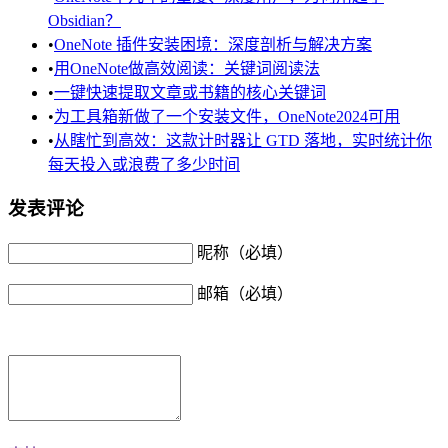
Obsidian？
•
OneNote 插件安装困境：深度剖析与解决方案
•
用OneNote做高效阅读：关键词阅读法
•
一键快速提取文章或书籍的核心关键词
•
为工具箱新做了一个安装文件，OneNote2024可用
•
从瞎忙到高效：这款计时器让 GTD 落地，实时统计你
每天投入或浪费了多少时间
发表评论
昵称（必填）
邮箱（必填）