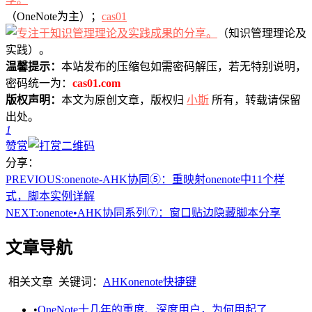
（OneNote为主）；
cas01
（知识管理理论及
实践）。
温馨提示：
本站发布的压缩包如需密码解压，若无特别说明，
密码统一为：
cas01.com
版权声明：
本文为原创文章，版权归
小斯
所有，转载请保留
出处。
1
赞赏
分享：
PREVIOUS:
onenote-AHK协同⑤：重映射onenote中11个样
式，脚本实例详解
NEXT:
onenote•AHK协同系列⑦：窗口贴边隐藏脚本分享
文章导航
相关文章
关键词：
AHK
onenote
快捷键
•
OneNote十几年的重度、深度用户，为何用起了