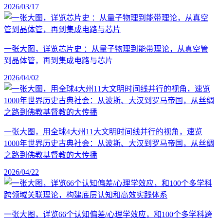
2026/03/17
一张大图，详览芯片史 ：从量子物理到能带理论，从真空管
到晶体管，再到集成电路与芯片
2026/04/02
一张大图，用全球4大州11大文明时间线并行的视角，速览
1000年世界历史古典社会：从波斯、大汉到罗马帝国，从丝绸
之路到佛教基督教的大传播
2026/04/22
一张大图，详览66个认知偏差/心理学效应，和100个多学科跨