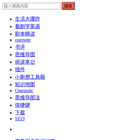
搜索
生活大爆炸
看剧学英语
剧本精读
onenote
书评
思维导图
阅读笔记
插件
小斯想工具箱
知识地图
Onetastic
思维导图法
快捷键
下载
SEO