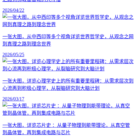
2026/04/22
一张大图，从中西印等多个视角详览世界哲学史，从观念之网
到真理之路到理念世界
2026/05/25
一张大图，详览心理学史上的所有重要里程碑：从需求层次到
心流再到积极心理学，从裂脑研究到大脑计划
2026/03/17
一张大图，详览芯片史 ：从量子物理到能带理论，从真空管
到晶体管，再到集成电路与芯片