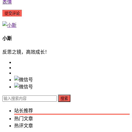
表情
小斯
反思之镜，高效成长！
搜索
站长推荐
热门文章
热评文章