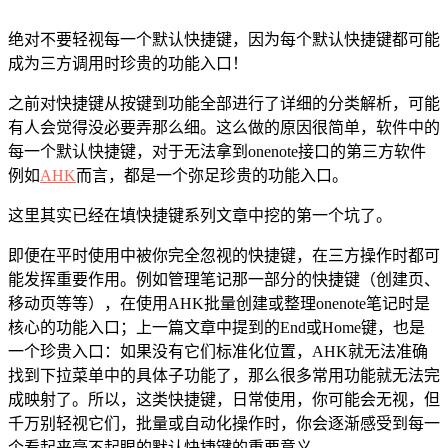
绝对不要轻视每一个默认快捷键，因为每个默认快捷键都可能
成为三方调用时珍贵的功能入口！
之前对快捷键从按键到功能全部进行了详细的分类解析，可能
有人会觉得没必要弄那么细。这么做的原因很简单，软件中的
每一个默认快捷键，对于无法拿到onenote接口的第三方软件
例如
AHK
而言，都是一个弥足珍贵的功能入口。
这里其实已经在填快捷键系列文章中挖的第一个坑了。
即便在平时使用中被你完全忽视的快捷键，在三方操作时都可
能发挥重要作用。例如管理笔记那一部分的快捷键（创建页、
移动页等等），在使用AHK批量创建或整理onenote笔记时是
核心的功能入口；上一篇文章中提到的End或Home键，也是
一个珍贵入口：如果没有它们标准化位置，AHK就无法准确
找到下拉菜单中的具体子功能了，那么很多常用功能就无法完
成映射了。所以，这类快捷键，日常使用，你可能会无视，但
千万别轻视它们，批量或自动化操作时，你会逐渐感受到每一
个看起来毫不起眼的默认快捷键的重要意义。