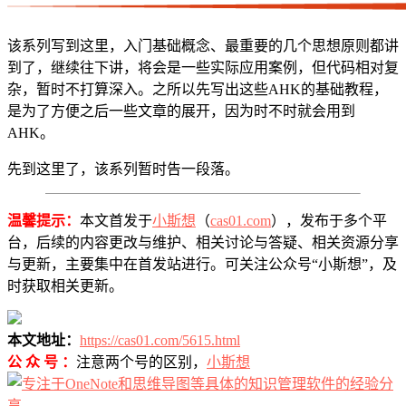
该系列写到这里，入门基础概念、最重要的几个思想原则都讲
到了，继续往下讲，将会是一些实际应用案例，但代码相对复
杂，暂时不打算深入。之所以先写出这些AHK的基础教程，
是为了方便之后一些文章的展开，因为时不时就会用到
AHK。
先到这里了，该系列暂时告一段落。
温馨提示：
本文首发于
小斯想
（
cas01.com
），发布于多个平
台，后续的内容更改与维护、相关讨论与答疑、相关资源分享
与更新，主要集中在首发站进行。可关注公众号“小斯想”，及
时获取相关更新。
本文地址：
https://cas01.com/5615.html
公 众 号 ：
注意两个号的区别，
小斯想