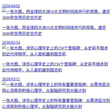
2026/04/02
一张大图，用全球四大洲10大文明时间线并行的视角，速览
3000年世界历史古代史
2026/02/14
一张大图，详览心理学史上的250个里程碑：从史前手相术到
近代颅相学，从人是机器到图灵机
2026/03/12
一张大图，详览心理学史上的所有重要里程碑：从需求层次到
心流再到积极心理学，从裂脑研究到大脑计划