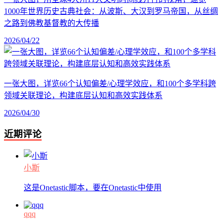
1000年世界历史古典社会：从波斯、大汉到罗马帝国，从丝绸
之路到佛教基督教的大传播
2026/04/22
一张大图，详览66个认知偏差/心理学效应，和100个多学科跨
领域关联理论，构建底层认知和高效实践体系
2026/04/30
近期评论
小斯
这是Onetastic脚本，要在Onetastic中使用
qqq