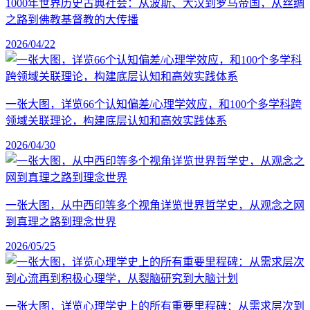
1000年世界历史古典社会：从波斯、大汉到罗马帝国，从丝绸
之路到佛教基督教的大传播
2026/04/22
一张大图，详览66个认知偏差/心理学效应，和100个多学科跨
领域关联理论，构建底层认知和高效实践体系
2026/04/30
一张大图，从中西印等多个视角详览世界哲学史，从观念之网
到真理之路到理念世界
2026/05/25
一张大图，详览心理学史上的所有重要里程碑：从需求层次到