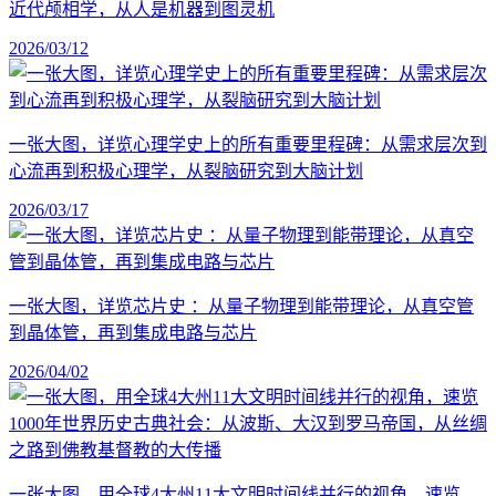
近代颅相学，从人是机器到图灵机
2026/03/12
一张大图，详览心理学史上的所有重要里程碑：从需求层次到
心流再到积极心理学，从裂脑研究到大脑计划
2026/03/17
一张大图，详览芯片史 ：从量子物理到能带理论，从真空管
到晶体管，再到集成电路与芯片
2026/04/02
一张大图，用全球4大州11大文明时间线并行的视角，速览