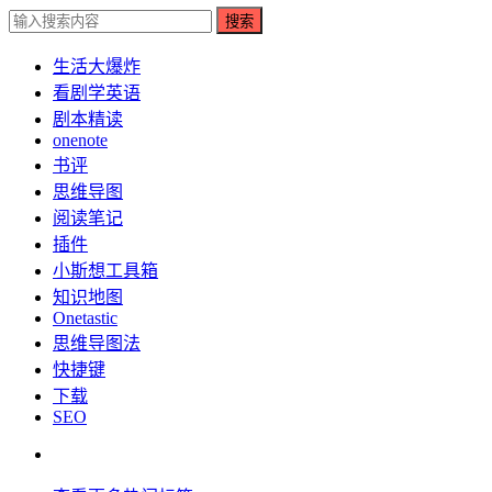
搜索
生活大爆炸
看剧学英语
剧本精读
onenote
书评
思维导图
阅读笔记
插件
小斯想工具箱
知识地图
Onetastic
思维导图法
快捷键
下载
SEO