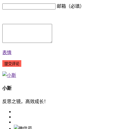
邮箱（必填）
表情
小斯
反思之镜，高效成长！