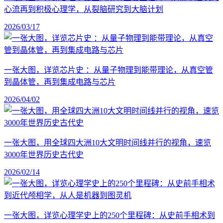
心流再到积极心理学，从裂脑研究到大脑计划
2026/03/17
一张大图，详览芯片史 ：从量子物理到能带理论，从真空管
到晶体管，再到集成电路与芯片
2026/04/02
一张大图，用全球四大洲10大文明时间线并行的视角，速览
3000年世界历史古代史
2026/02/14
一张大图，详览心理学史上的250个里程碑：从史前手相术到