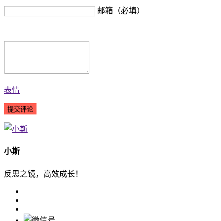
邮箱（必填）
表情
小斯
反思之镜，高效成长！