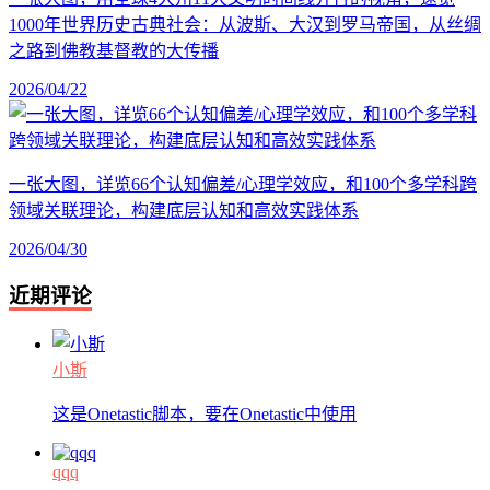
1000年世界历史古典社会：从波斯、大汉到罗马帝国，从丝绸
之路到佛教基督教的大传播
2026/04/22
一张大图，详览66个认知偏差/心理学效应，和100个多学科跨
领域关联理论，构建底层认知和高效实践体系
2026/04/30
近期评论
小斯
这是Onetastic脚本，要在Onetastic中使用
qqq