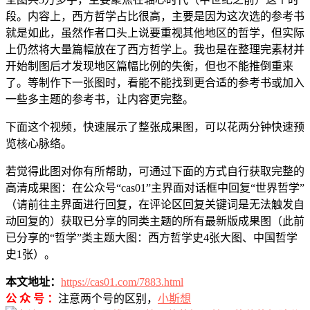
段。内容上，西方哲学占比很高，主要是因为这次选的参考书
就是如此，虽然作者口头上说要重视其他地区的哲学，但实际
上仍然将大量篇幅放在了西方哲学上。我也是在整理完素材并
开始制图后才发现地区篇幅比例的失衡，但也不能推倒重来
了。等制作下一张图时，看能不能找到更合适的参考书或加入
一些多主题的参考书，让内容更完整。
下面这个视频，快速展示了整张成果图，可以花两分钟快速预
览核心脉络。
若觉得此图对你有所帮助，可通过下面的方式自行获取完整的
高清成果图：在公众号“cas01”主界面对话框中回复“世界哲学”
（请前往主界面进行回复，在评论区回复关键词是无法触发自
动回复的）获取已分享的同类主题的所有最新版成果图（此前
已分享的“哲学”类主题大图：西方哲学史4张大图、中国哲学
史1张）。
本文地址：
https://cas01.com/7883.html
公 众 号 ：
注意两个号的区别，
小斯想