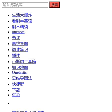
搜索
生活大爆炸
看剧学英语
剧本精读
onenote
书评
思维导图
阅读笔记
插件
小斯想工具箱
知识地图
Onetastic
思维导图法
快捷键
下载
SEO