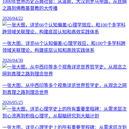
1000年世界历史古典社会：从波斯、大汉到罗马帝国，从丝绸
之路到佛教基督教的大传播
2026/04/22
一张大图，详览66个认知偏差/心理学效应，和100个多学科跨
领域关联理论，构建底层认知和高效实践体系
2026/04/30
一张大图，从中西印等多个视角详览世界哲学史，从观念之网
到真理之路到理念世界
2026/05/25
一张大图，详览心理学史上的所有重要里程碑：从需求层次到