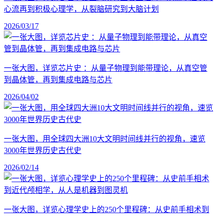
心流再到积极心理学，从裂脑研究到大脑计划
2026/03/17
一张大图，详览芯片史 ：从量子物理到能带理论，从真空管
到晶体管，再到集成电路与芯片
2026/04/02
一张大图，用全球四大洲10大文明时间线并行的视角，速览
3000年世界历史古代史
2026/02/14
一张大图，详览心理学史上的250个里程碑：从史前手相术到