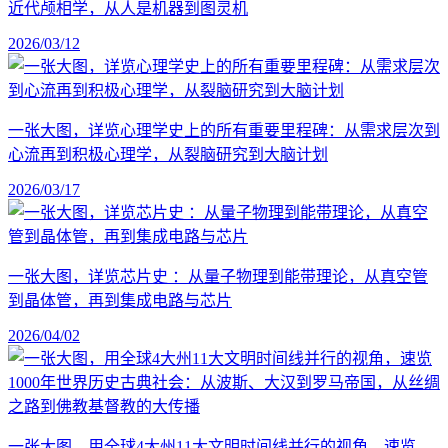
近代颅相学，从人是机器到图灵机
2026/03/12
一张大图，详览心理学史上的所有重要里程碑：从需求层次到
心流再到积极心理学，从裂脑研究到大脑计划
2026/03/17
一张大图，详览芯片史 ：从量子物理到能带理论，从真空管
到晶体管，再到集成电路与芯片
2026/04/02
一张大图，用全球4大州11大文明时间线并行的视角，速览