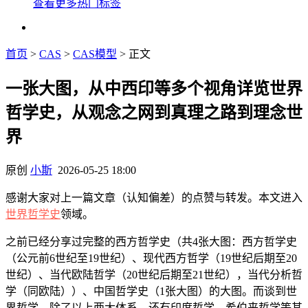
查看更多热门标签
首页
>
CAS
>
CAS模型
> 正文
一张大图，从中西印等多个视角详览世界
哲学史，从观念之网到真理之路到理念世
界
原创
小斯
2026-05-25 18:00
感谢大家对上一篇文章（认知偏差）的点赞与转发。本文进入
世界哲学史
领域。
之前已经分享过完整的西方哲学史（共4张大图：西方哲学史
（公元前6世纪至19世纪）、现代西方哲学（19世纪后期至20
世纪）、当代欧陆哲学（20世纪后期至21世纪），当代分析哲
学（同欧陆））、中国哲学史（1张大图）的大图。而谈到世
界哲学，除了以上两大体系，还有印度哲学、希伯来哲学等其