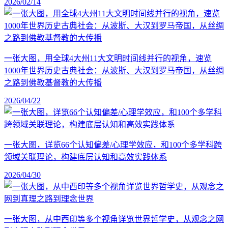
2026/02/14
一张大图，用全球4大州11大文明时间线并行的视角，速览
1000年世界历史古典社会：从波斯、大汉到罗马帝国，从丝绸
之路到佛教基督教的大传播
2026/04/22
一张大图，详览66个认知偏差/心理学效应，和100个多学科跨
领域关联理论，构建底层认知和高效实践体系
2026/04/30
一张大图，从中西印等多个视角详览世界哲学史，从观念之网