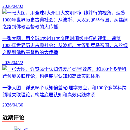
2026/04/02
一张大图，用全球4大州11大文明时间线并行的视角，速览
1000年世界历史古典社会：从波斯、大汉到罗马帝国，从丝绸
之路到佛教基督教的大传播
2026/04/22
一张大图，详览66个认知偏差/心理学效应，和100个多学科跨
领域关联理论，构建底层认知和高效实践体系
2026/04/30
近期评论