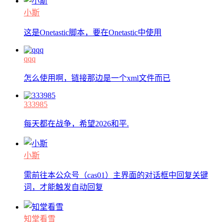
小斯
这是Onetastic脚本，要在Onetastic中使用
qqq
怎么使用啊，链接那边是一个xml文件而已
333985
每天都在战争，希望2026和平.
小斯
需前往本公众号（cas01）主界面的对话框中回复关键
词，才能触发自动回复
知堂看雪