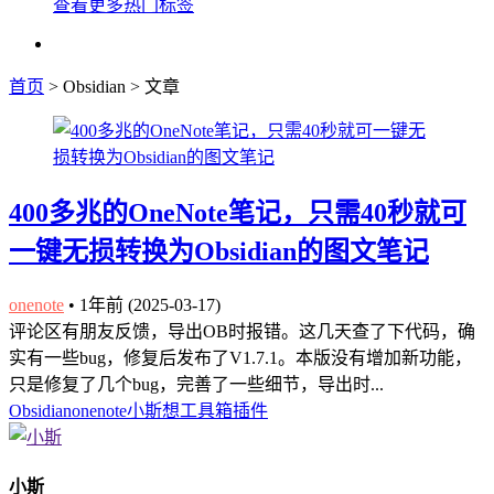
查看更多热门标签
首页
> Obsidian > 文章
400多兆的OneNote笔记，只需40秒就可
一键无损转换为Obsidian的图文笔记
onenote
•
1年前 (2025-03-17)
评论区有朋友反馈，导出OB时报错。这几天查了下代码，确
实有一些bug，修复后发布了V1.7.1。本版没有增加新功能，
只是修复了几个bug，完善了一些细节，导出时...
Obsidian
onenote
小斯想工具箱
插件
小斯