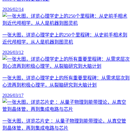
2026/02/14
一张大图，详览心理学史上的250个里程碑：从史前手相术到
近代颅相学，从人是机器到图灵机
2026/03/12
一张大图，详览心理学史上的所有重要里程碑：从需求层次到
心流再到积极心理学，从裂脑研究到大脑计划
2026/03/17
一张大图，详览芯片史 ：从量子物理到能带理论，从真空管
到晶体管，再到集成电路与芯片