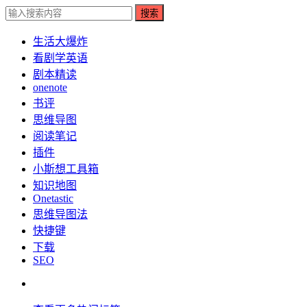
搜索
生活大爆炸
看剧学英语
剧本精读
onenote
书评
思维导图
阅读笔记
插件
小斯想工具箱
知识地图
Onetastic
思维导图法
快捷键
下载
SEO