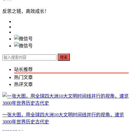
反思之镜，高效成长！
搜索
站长推荐
热门文章
热评文章
一张大图，用全球四大洲10大文明时间线并行的视角，速览
3000年世界历史古代史