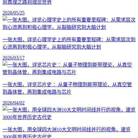
到真理之路到理念世界
2026/05/25
一张大图，详览心理学史上的所有重要里程碑：从需求层次到
心流再到积极心理学，从裂脑研究到大脑计划
2026/03/17
一张大图，详览芯片史 ：从量子物理到能带理论，从真空管
到晶体管，再到集成电路与芯片
2026/04/02
一张大图，用全球四大洲10大文明时间线并行的视角，速览
3000年世界历史古代史