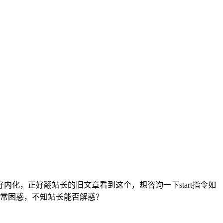
好内化，正好翻站长的旧文章看到这个，想咨询一下start指令如
常困惑，不知站长能否解惑？