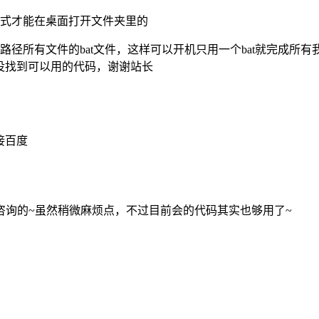
式才能在桌面打开文件夹里的
径所有文件的bat文件，这样可以开机只用一个bat就完成所
没找到可以用的代码，谢谢站长
接百度
咨询的~虽然稍微麻烦点，不过目前会的代码其实也够用了~