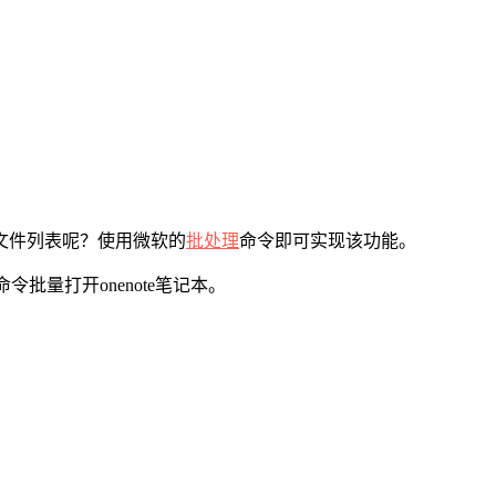
文件列表呢？使用微软的
批处理
命令即可实现该功能。
批量打开onenote笔记本。