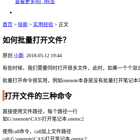
查看更多热门标签
首页
>
技能
>
实用经验
> 正文
如何批量打开文件？
原创
小斯
2018-05-12 19:44
有些时候，我们需要同时打开很多文件，此时，如果一个个双
批量打开命令很实用，例如onenote本身是没有批量打开笔记
打开文件的三种命令
直接使用文件路径，每个路径一行
如G:\onenote\CAS\打开笔记本.onetoc2
使用call命令，call加上文件路径
call G:\onenote\CAS\打开笔记本.onetoc2