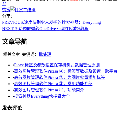
12
赞赏
分享：
PREVIOUS:
速度快到令人发指的搜索神器：Everything
NEXT:
免费领取微软OneDrive云盘5TB详细教程
文章导航
相关文章
关键词：
批处理
•
Picasa标签及参数设置保存机制，数据管理原则
•
高效图片管理软件Picasa ④：标签等数据及设置，跨平
•
高效图片管理软件Picasa ②，为图片批量添加标签
•
高效图片管理软件Picasa ②，常用功能介绍
•
高效图片管理软件Picasa ①，功能简介
•
搜索神器Everything快捷键大全
发表评论