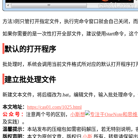
方法3则只管打开指定文件，执行完命令窗口就会自己关闭，
如果你需要的是一次性打开全部文件，建议使用start命令，这
默认的打开程序
批处理时，系统会调用当前文件格式所对应的默认打开程序打
建立批处理文件
新建文本文件，将后缀改为.bat，编辑文件，输入批处理命令，
本文地址：
https://cas01.com/1025.html
公 众 号 ：
注意两个号的区别，
小斯想
及实践）。
温馨提示：
本站发布的压缩包如需密码解压，若无特别说明，
版权声明：
本文为原创文章，版权归
小斯
所有，转载请保留出