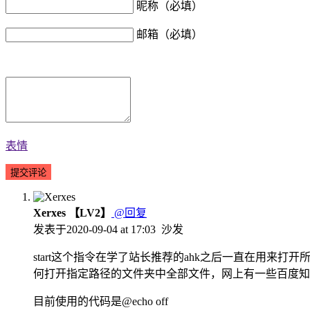
昵称（必填）
邮箱（必填）
表情
Xerxes
【LV2】
@回复
发表于
2020-09-04 at 17:03
沙发
start这个指令在学了站长推荐的ahk之后一直在用来打
何打开指定路径的文件夹中全部文件，网上有一些百度知
目前使用的代码是@echo off