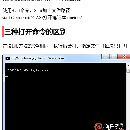
使用Start命令，Start加上文件路径
start G:\onenote\CAS\打开笔记本.onetoc2
三种打开命令的区别
方法1和方法2完全相同，执行后会打开指定文件（每次只打