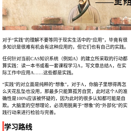
对于“实践”的理解不要等同于现实生活中的“应用”，毕竟有很
多知识是很难有机会有这种应用的，但它们也有自己的实践。
任何针对当前CAS知识系统（例如A）的建立所采取的行动都
算实践：读一本书或看一套课程学习A，写文章总结A，在实
际工作中应用A……这些都是实践。
“实践”的对立面是纯粹的“想象”，对于A，你脑子里想得再怎
么天花乱坠也没用，那最多只能算孤芳自赏，此时这个A的准
确性是100%应该被怀疑的，因为此时的很多认知都可能是自
欺。大脑里的空想理论，必须用脱离于“想象”的“外部化”的实
践行动来进行检验与完善。
学习路线