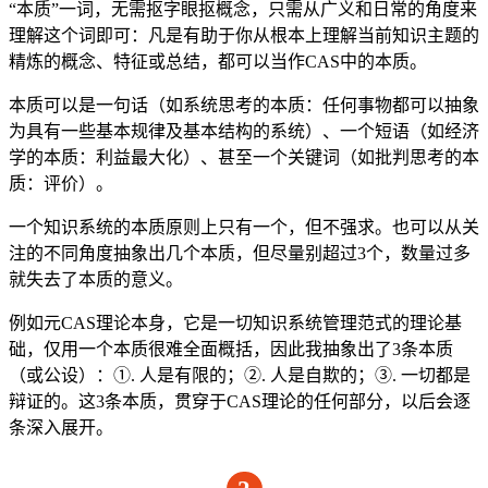
“本质”一词，无需抠字眼抠概念，只需从广义和日常的角度来
理解这个词即可：凡是有助于你从根本上理解当前知识主题的
精炼的概念、特征或总结，都可以当作CAS中的本质。
本质可以是一句话（如系统思考的本质：任何事物都可以抽象
为具有一些基本规律及基本结构的系统）、一个短语（如经济
学的本质：利益最大化）、甚至一个关键词（如批判思考的本
质：评价）。
一个知识系统的本质原则上只有一个，但不强求。也可以从关
注的不同角度抽象出几个本质，但尽量别超过3个，数量过多
就失去了本质的意义。
例如元CAS理论本身，它是一切知识系统管理范式的理论基
础，仅用一个本质很难全面概括，因此我抽象出了3条本质
（或公设）：①. 人是有限的；②. 人是自欺的；③. 一切都是
辩证的。这3条本质，贯穿于CAS理论的任何部分，以后会逐
条深入展开。