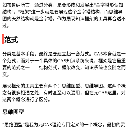
如布鲁纳所言，通过分类，是要形成和发展出“金字塔形认知
结构”，“框架”这一步就是要展现这个金字塔结构，而思维导
图的天然结构就是金字塔，作为展现知识框架的工具再合适不
过。
范式
分类是基本手段，最终是要建立起一套范式。CAS本身就是一
个范式，而对于一个具体的CAS知识系统来说，框架是它最重
要的范式之一——结构范式，框架改变，知识系统也会随之而
变。
展现框架的工具主要有两个：思维图型、思维导图。这两个概
念有很多相通之处，有时甚至可以混用，但在元CAS这里，对
这两个概念进行了区分。
思维图型
“思维图型”是我为元CAS理论专门定义的一个概念，最初的灵