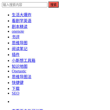
搜索
生活大爆炸
看剧学英语
剧本精读
onenote
书评
思维导图
阅读笔记
插件
小斯想工具箱
知识地图
Onetastic
思维导图法
快捷键
下载
SEO