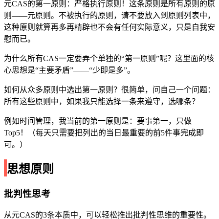
元CAS的第一原则：严格执行原则！这条原则是所有原则的原
则——元原则。不被执行的原则，请不要放入到原则列表中，
这种原则就算再多再精辟也不会有任何实际意义，只是自我安
慰而已。
为什么所有CAS一定要弄个单独的“第一原则”呢？这里面的核
心思想是“主要矛盾”——“少即是多”。
如何从众多原则中选出第一原则？很简单，问自己一个问题：
所有这些原则中，如果我只能选择一条来遵守，选哪条？
例如时间管理，我当前的第一原则是：要事第一，只做
Top5！（每天只需要把列出的当日最重要的前5件事完成即
可。）
思想原则
批判性思考
从元CAS的3条本质中，可以轻松推出批判性思维的重要性。