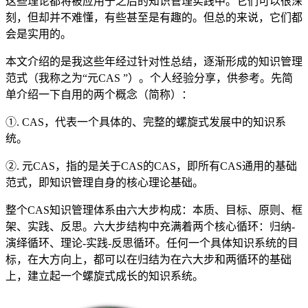
这些理论都将被应用于之后的知识管理实践中。它们可以很深
刻，但却并不难懂，有些甚至是有趣的。但总的来说，它们​都
会是实用的。​
本文介绍的是我这些年经过针对性总结，逐渐形成的知识管理
范式（我称之为“元CAS ”）。个人经验分享，供参考。先简
单介绍一下自用的两个概念（简称）：
①. CAS，代表一个具体的、完整的螺旋式发展中的知识系
统。
②. 元CAS，指的是关于CAS的CAS，即所有CAS通用的基础
范式，即知识管理自身的核心理论基础。
整个CAS知识管理体系由六大步构成：本质、目标、原则、框
架、实践、反思。六大步结构中充满着两个核心循环：归纳-
演绎循环、理论-实践-反思循环。任何一个具体知识系统的目
标，在大方向上，都可以在归结为在六大步和两循环的基础
上，建立起一个螺旋式成长的知识系统。