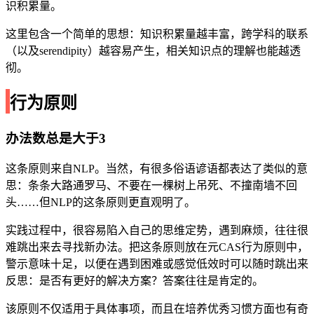
识积累量。
这里包含一个简单的思想：知识积累量越丰富，跨学科的联系
（以及serendipity）越容易产生，相关知识点的理解也能越透
彻。
行为原则
办法数总是大于3
这条原则来自NLP。当然，有很多俗语谚语都表达了类似的意
思：条条大路通罗马、不要在一棵树上吊死、不撞南墙不回
头……但NLP的这条原则更直观明了。
实践过程中，很容易陷入自己的思维定势，遇到麻烦，往往很
难跳出来去寻找新办法。把这条原则放在元CAS行为原则中，
警示意味十足，以便在遇到困难或感觉低效时可以随时跳出来
反思：是否有更好的解决方案？答案往往是肯定的。
该原则不仅适用于具体事项，而且在培养优秀习惯方面也有奇