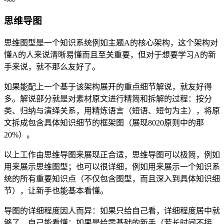
思维导图
思维图型是一个知识系统例如主题A的核心架构，这个架构对
懂A的人来说清晰易懂而且至关重要，但对于想要学习A的新
手来说，就不那么友好了。
如果能配上一个基于该架构展开的重点细节解说，就友好得
多。解说部分就是对素材原文进行精简和拆解的过程：按分
类、归纳与演绎关系，用精炼语言（短语、短句为主），将原
文拆成包含具体知识细节的框架图（展现8020原则中的那
20%）。
以上工作由思维导图来展现正合适，思维导图可以极简，例如
用来展示思维图型；也可以很详细，例如用来展示一个知识系
统的所有重要知识点（不仅包含图型，而且深入到具体知识细
节），让新手也能基本看懂。
导图的详细程度因人而异：如果只给自己看，详细程度居中就
够了，自己能看懂；如果是给零基础的新手（若长时间不接