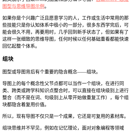
图型与思维导图示例
。
如果你是个兴趣广泛且愿意学习的人，工作或生活中常用的那
些技能只是你认知体系中极小的一部分，很多东西学完后，可
能会很久不用，再要用时，几乎回到新手状态了，但如果有了
这样一张细致的思维导图，任何时候以任何基础重看都能快速
回忆起整个体系。
组块
图型或导图背后有个重要的隐含概念——组块。
导图上的每个概念性父节点都可以当作一个组块，在进行同
类、跨类或跨学科知识点整合时，可以直接在组块级别上进行
整合（而不是在词、句级别上从零开始做重复工作），每个组
块都隐含着复用价值。
所以，现有导图不仅只是一个成果，它还是可复用的素材库。
组块思维并不罕见，例如在记忆理论，面对对象编程等领域