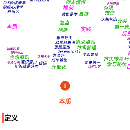
1
本质
定义