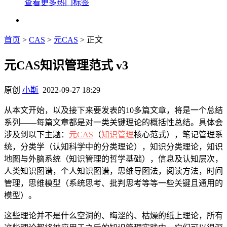
查看更多热门标签
首页
>
CAS
>
元CAS
> 正文
元CAS知识管理范式 v3
原创
小斯
2022-09-27 18:29
从本文开始，以及接下来要发表的10多篇文章，将是一个总结
系列——每篇文章都是对一类关键理论的概括性总结。具体会
涉及到以下主题：
元CAS
（
知识管理
核心范式），笔记管理系
统，分类学（认知科学中的分类理论），知识分类理论，知识
地图与外脑系统（知识管理的哲学基础），信息及认知层次，
人类知识图谱，个人知识图谱，思维导图法，阅读方法，时间
管理，思维模型（系统思考、批判思考等等一些关键且通用的
模型）。
这些理论并不是什么空洞的、晦涩的、枯燥的纸上理论，所有