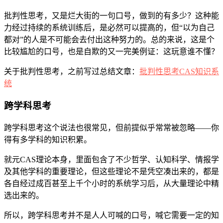
批判性思考，又是烂大街的一句口号，做到的有多少？这种能
力经过持续的系统训练后，是必然可以提高的，但“以为自己
都对”的人是不可能会去付出这种努力的。总的来说，这是个
比较尴尬的口号，也是自欺的又一完美例证：这玩意谁不懂？
关于批判性思考，之前写过总结文章：
批判性思考CAS知识系
统
跨学科思考
跨学科思考这个说法也很常见，但前提似乎常常被忽略——你
得有多学科的知识积累。
就元CAS理论本身，里面包含了不少哲学、认知科学、情报学
及其他学科的重要理论，但这些理论不是凭空凑出来的，都是
各自经过成百甚至上千个小时的系统学习后，从大量理论中精
选出来的。
所以，跨学科思考并不是人人可喊的口号，喊它需要一定的知