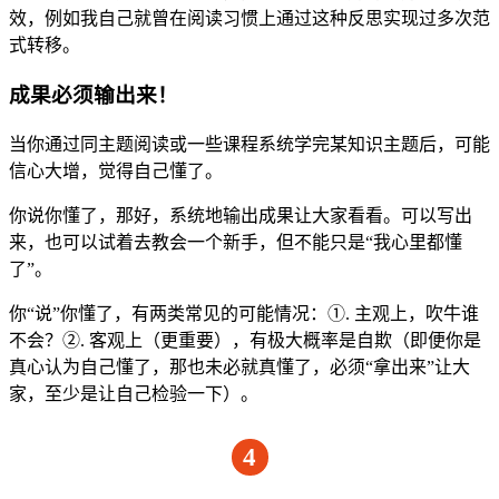
效，例如我自己就曾在阅读习惯上通过这种反思实现过多次范
式转移。
成果必须输出来！
当你通过同主题阅读或一些课程系统学完某知识主题后，可能
信心大增，觉得自己懂了。
你说你懂了，那好，系统地输出成果让大家看看。可以写出
来，也可以试着去教会一个新手，但不能只是“我心里都懂
了”。
你“说”你懂了，有两类常见的可能情况：①. 主观上，吹牛谁
不会？②. 客观上（更重要），有极大概率是自欺（即便你是
真心认为自己懂了，那也未必就真懂了，必须“拿出来”让大
家，至少是让自己检验一下）。
4