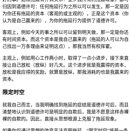
归因到道德许可：任何拖延行为之所以可以发生，那一定是因
为你还有拖延的资本（客观的或主观的），正是这个资本（你
认为是自己赢来的），为你的拖延行为提供了道德许可。
客观上，例如今天的事之所以可以留到明天做，那一定是你还
有时间资本。而这个资本是我自己赢来的（拖延的人可以为自
己找出一万条理由来证明这点），那我当然有权挥霍。
主观上，例如用心工作两小时，取得了一点小进步，接下来直
接让自己放松（放纵）好几天。这个进步就是我赢得的资本，
放松是我应得的奖励，就算是放纵，那我消耗的也是我赢来的
资本。
限定时空
就我自己而言，当我明确找到拖延的症结是道德许可后，而且
清楚地认识到道德许可是明显的自欺后，我是不愿意这样赤裸
裸的自欺的。因此，直接从思想根源上克服了拖延现象。
如果你仅通过思想的改变无法克服拖延，“限定时空”将是一条