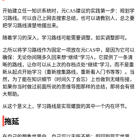
开始建立任一知识系统时，元CAS建议的实践第一步：规划学
习路线。可以自己上网去搜索总结，也可以请教别人，总之要
把学习路线清楚地摆出来。
随着学习的深入，学习路线可能需要调整，如实调整即可。
之所以将学习路线作为固定一项放在元CAS中，是因为它可以
确保：无论你间隔多久回来想“继续”学习A，它提供了一条清
晰的路线，让你可以从上次的存档点处“继续”学习，而不是重
新从起点开始学习（重新搜集路线，重新看入门书等等）。当
然，为了能在知识细节（时间久了会忘）上也做到无缝衔接，
如果你当时做过前面所说的思维导图那样的总结，那将会有很
大帮助。
从这个意义上，学习路线是实现螺旋的其中一个内在环节。
拖延
在自己的想象世界中，自己可以无所不能；但回到现实世界，