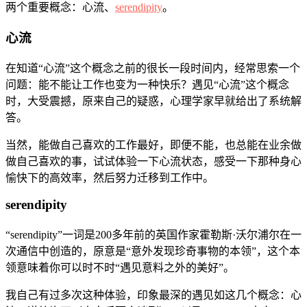
两个重要概念：心流、
serendipity
。
心流
在知道“心流”这个概念之前的很长一段时间内，经常思索一个
问题：能不能让工作也变为一种快乐？遇见“心流”这个概念
时，大受震撼，原来自己的疑惑，心理学家早就给出了系统解
答。
当然，能做自己喜欢的工作最好，即便不能，也总能在业余做
做自己喜欢的事，试试体验一下心流状态，感受一下那种身心
愉快下的高效率，然后努力迁移到工作中。
serendipity
“serendipity”一词是200多年前的英国作家霍勒斯·沃尔浦尔在一
次通信中创造的，原意是“意外发现珍奇事物的本领”，这个本
领意味着你可以时不时“遇见意料之外的美好”。
我自己有过多次这种体验，印象最深的遇见如这几个概念：心