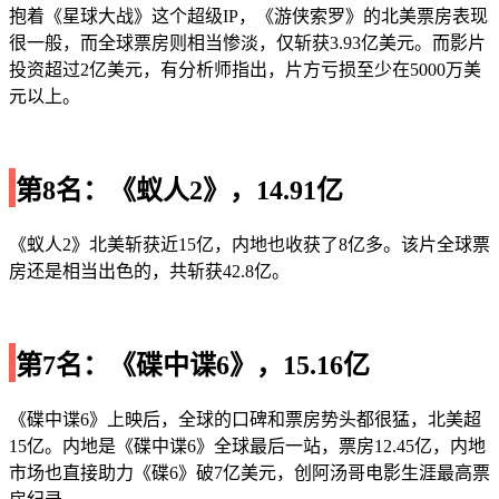
抱着《星球大战》这个超级IP，《游侠索罗》的北美票房表现
很一般，而全球票房则相当惨淡，仅斩获3.93亿美元。而影片
投资超过2亿美元，有分析师指出，片方亏损至少在5000万美
元以上。
第8名：《蚁人2》，14.91亿
《蚁人2》北美斩获近15亿，内地也收获了8亿多。该片全球票
房还是相当出色的，共斩获42.8亿。
第7名：《碟中谍6》，15.16亿
《碟中谍6》上映后，全球的口碑和票房势头都很猛，北美超
15亿。内地是《碟中谍6》全球最后一站，票房12.45亿，内地
市场也直接助力《碟6》破7亿美元，创阿汤哥电影生涯最高票