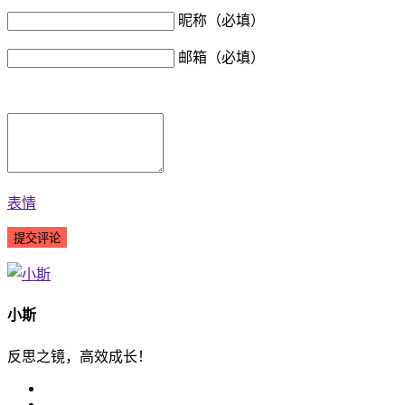
昵称（必填）
邮箱（必填）
表情
小斯
反思之镜，高效成长！