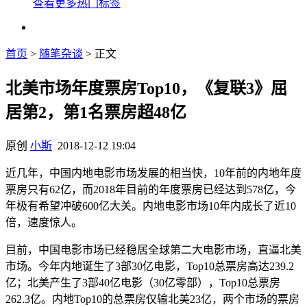
查看更多热门标签
首页
>
随笔杂谈
> 正文
北美市场年度票房Top10，《复联3》屈
居第2，第1名票房超48亿
原创
小斯
2018-12-12 19:04
近几年，中国内地电影市场发展的相当快，10年前的内地年度
票房只有62亿，而2018年目前的年度票房已经达到578亿，今
年极有希望冲破600亿大关。内地电影市场10年内成长了近10
倍，速度惊人。
目前，中国电影市场已经稳居全球第二大电影市场，直逼北美
市场。今年内地诞生了3部30亿电影，Top10总票房高达239.2
亿；北美产生了3部40亿电影（30亿零部），Top10总票房
262.3亿。内地Top10的总票房仅输北美23亿，两个市场的票房