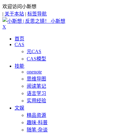
欢迎访问小斯想
|
关于本站
|
标签导航
小斯想
X
首页
CAS
元CAS
CAS模型
技能
onenote
思维导图
阅读笔记
语言学习
实用经验
文娱
精品资源
趣味·科普
随笔·杂谈