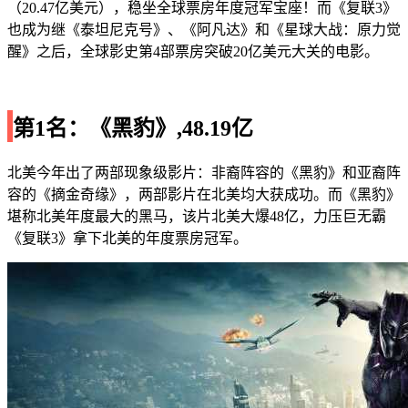
（20.47亿美元），稳坐全球票房年度冠军宝座！而《复联3》
也成为继《泰坦尼克号》、《阿凡达》和《星球大战：原力觉
醒》之后，全球影史第4部票房突破20亿美元大关的电影。
第1名：《黑豹》,48.19亿
北美今年出了两部现象级影片：非裔阵容的《黑豹》和亚裔阵
容的《摘金奇缘》，两部影片在北美均大获成功。而《黑豹》
堪称北美年度最大的黑马，该片北美大爆48亿，力压巨无霸
《复联3》拿下北美的年度票房冠军。