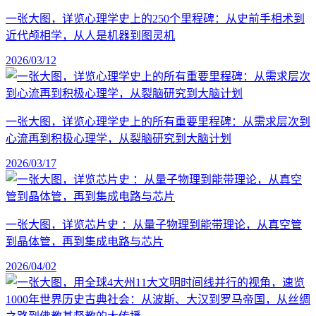
一张大图，详览心理学史上的250个里程碑：从史前手相术到
近代颅相学，从人是机器到图灵机
2026/03/12
一张大图，详览心理学史上的所有重要里程碑：从需求层次到
心流再到积极心理学，从裂脑研究到大脑计划
2026/03/17
一张大图，详览芯片史 ：从量子物理到能带理论，从真空管
到晶体管，再到集成电路与芯片
2026/04/02