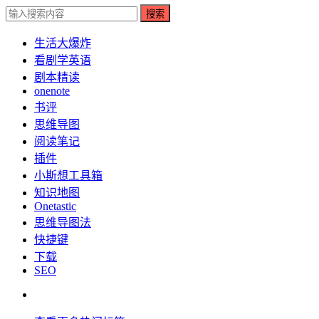
搜索
生活大爆炸
看剧学英语
剧本精读
onenote
书评
思维导图
阅读笔记
插件
小斯想工具箱
知识地图
Onetastic
思维导图法
快捷键
下载
SEO