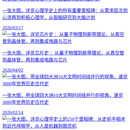
一张大图，详览心理学史上的所有重要里程碑：从需求层次到
心流再到积极心理学，从裂脑研究到大脑计划
2026/03/17
一张大图，详览芯片史 ：从量子物理到能带理论，从真空管
到晶体管，再到集成电路与芯片
2026/04/02
一张大图，用全球四大洲10大文明时间线并行的视角，速览
3000年世界历史古代史
2026/02/14