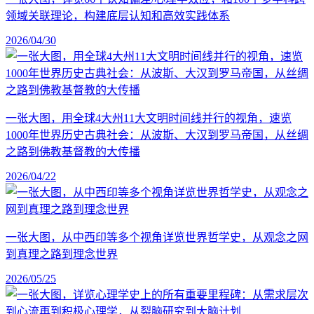
领域关联理论，构建底层认知和高效实践体系
2026/04/30
一张大图，用全球4大州11大文明时间线并行的视角，速览
1000年世界历史古典社会：从波斯、大汉到罗马帝国，从丝绸
之路到佛教基督教的大传播
2026/04/22
一张大图，从中西印等多个视角详览世界哲学史，从观念之网
到真理之路到理念世界
2026/05/25