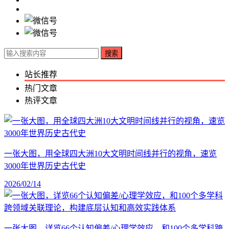
搜索
站长推荐
热门文章
热评文章
一张大图，用全球四大洲10大文明时间线并行的视角，速览
3000年世界历史古代史
2026/02/14
一张大图，详览66个认知偏差/心理学效应，和100个多学科跨