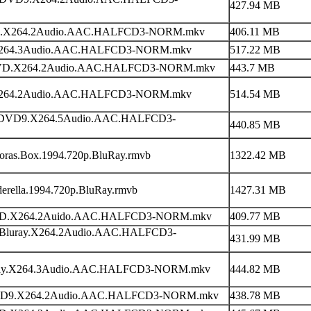
427.94 MB
D.X264.2Audio.AAC.HALFCD3-NORM.mkv
406.11 MB
D9.X264.3Audio.AAC.HALFCD3-NORM.mkv
517.22 MB
B.DVD.X264.2Audio.AAC.HALFCD3-NORM.mkv
443.7 MB
9.X264.2Audio.AAC.HALFCD3-NORM.mkv
514.54 MB
94.DVD9.X264.5Audio.AAC.HALFCD3-
440.85 MB
doras.Box.1994.720p.BluRay.rmvb
1322.42 MB
derella.1994.720p.BluRay.rmvb
1427.31 MB
.DVD.X264.2Auido.AAC.HALFCD3-NORM.mkv
409.77 MB
995.Bluray.X264.2Audio.AAC.HALFCD3-
431.99 MB
luray.X264.3Audio.AAC.HALFCD3-NORM.mkv
444.82 MB
.DVD9.X264.2Audio.AAC.HALFCD3-NORM.mkv
438.78 MB