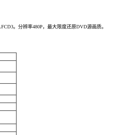
CD3。分辨率480P，最大限度还原DVD源画质。