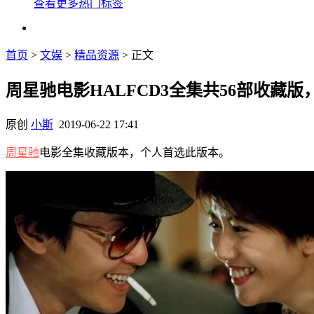
查看更多热门标签
首页
>
文娱
>
精品资源
> 正文
周星驰电影HALFCD3全集共56部收藏版
原创
小斯
2019-06-22 17:41
周星驰
电影全集收藏版本，个人首选此版本。