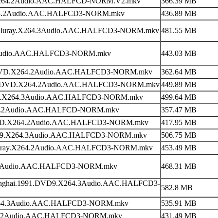
.X264.2Audio.AAC.HALFCD-NORM.V2.mkv
366.39 MB
264.2Audio.AAC.HALFCD3-NORM.mkv
436.89 MB
0.Bluray.X264.3Audio.AAC.HALFCD3-NORM.mkv
481.55 MB
2Audio.AAC.HALFCD3-NORM.mkv
443.03 MB
0.DVD.X264.2Audio.AAC.HALFCD3-NORM.mkv
362.64 MB
989.DVD.X264.2Audio.AAC.HALFCD3-NORM.mkv
449.89 MB
VD9.X264.3Audio.AAC.HALFCD3-NORM.mkv
499.64 MB
264.2Audio.AAC.HALFCD-NORM.mkv
357.47 MB
.DVD.X264.2Audio.AAC.HALFCD3-NORM.mkv
417.95 MB
DVD9.X264.3Audio.AAC.HALFCD3-NORM.mkv
506.75 MB
.Bluray.X264.2Audio.AAC.HALFCD3-NORM.mkv
453.49 MB
4.2Audio.AAC.HALFCD3-NORM.mkv
468.31 MB
hanghai.1991.DVD9.X264.3Audio.AAC.HALFCD3-
582.8 MB
X264.3Audio.AAC.HALFCD3-NORM.mkv
535.91 MB
64.2Audio.AAC.HALFCD3-NORM.mkv
431.49 MB