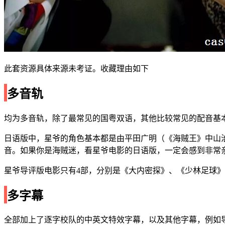
此套资源具体来源未考证。收藏理由如下
多音轨
均为多音轨，除了最常见的国粤双语，其他比较常见的配音基
日语版中，星爷的角色基本都是由平田广明（《海贼王》中山
音。如果你是海贼迷，看星爷电影的日语版，一定会感到非常
星爷导评版电影只有4部，分别是《大内密探》、《少林足球
多字幕
全部加上了逐字校队的中英文特效字幕，以及其他字幕，例如