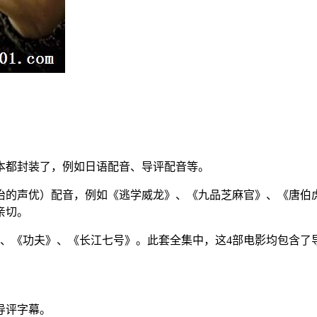
本都封装了，例如日语配音、导评配音等。
治的声优）配音，例如《逃学威龙》、《九品芝麻官》、《唐伯
亲切。
》、《功夫》、《长江七号》。此套全集中，这4部电影均包含了
导评字幕。