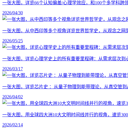
一张大图，详览66个认知偏差/心理学效应，和100个多学科
2026/04/30
一张大图，从中西印等多个视角详览世界哲学史，从观念之网
2026/05/25
一张大图，详览心理学史上的所有重要里程碑：从需求层次到
2026/03/17
一张大图，详览芯片史 ：从量子物理到能带理论，从真空管到
2026/04/02
一张大图，用全球四大洲10大文明时间线并行的视角，速览30
2026/02/14