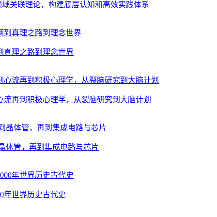
跨领域关联理论，构建底层认知和高效实践体系
到真理之路到理念世界
心流再到积极心理学，从裂脑研究到大脑计划
晶体管，再到集成电路与芯片
00年世界历史古代史