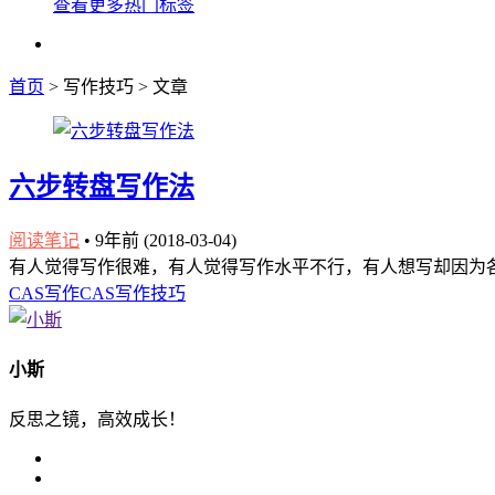
查看更多热门标签
首页
> 写作技巧 > 文章
六步转盘写作法
阅读笔记
•
9年前 (2018-03-04)
有人觉得写作很难，有人觉得写作水平不行，有人想写却因为各
CAS
写作CAS
写作技巧
小斯
反思之镜，高效成长！