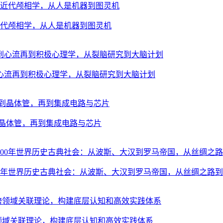
近代颅相学，从人是机器到图灵机
心流再到积极心理学，从裂脑研究到大脑计划
晶体管，再到集成电路与芯片
000年世界历史古典社会：从波斯、大汉到罗马帝国，从丝绸之路
跨领域关联理论，构建底层认知和高效实践体系