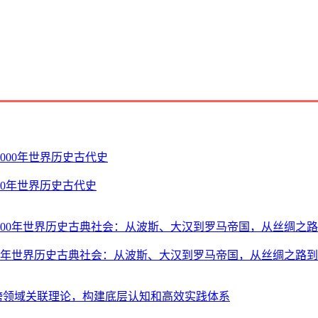
00年世界历史古代史
000年世界历史古典社会：从波斯、大汉到罗马帝国，从丝绸之路