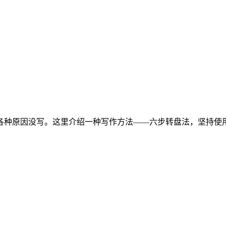
种原因没写。这里介绍一种写作方法——六步转盘法，坚持使用这