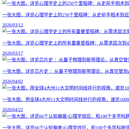
一张大图，详览心理学史上的250个里程碑：从史前手相术到
2026/03/12
一张大图，详览心理学史上的所有重要里程碑：从需求层次到
2026/03/17
一张大图，详览芯片史 ：从量子物理到能带理论，从真空管到
2026/04/02
一张大图，用全球4大州11大文明时间线并行的视角，速览1
2026/04/22
一张大图，详览66个认知偏差/心理学效应，和100个多学科