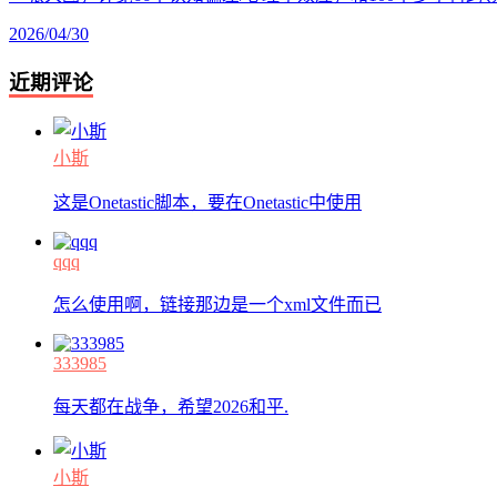
2026/04/30
近期评论
小斯
这是Onetastic脚本，要在Onetastic中使用
qqq
怎么使用啊，链接那边是一个xml文件而已
333985
每天都在战争，希望2026和平.
小斯