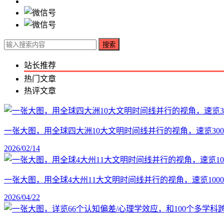
搜索
站长推荐
热门文章
热评文章
一张大图，用全球四大洲10大文明时间线并行的视角，速览30
2026/02/14
一张大图，用全球4大州11大文明时间线并行的视角，速览1
2026/04/22