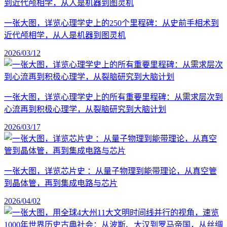
一张大图，详览心理学史上的250个里程碑：从史前手相术到
近代颅相学，从人是机器到图灵机
2026/03/12
一张大图，详览心理学史上的所有重要里程碑：从需求层次到
心流再到积极心理学，从裂脑研究到大脑计划
2026/03/17
一张大图，详览芯片史 ：从量子物理到能带理论，从真空管
到晶体管，再到集成电路与芯片
2026/04/02