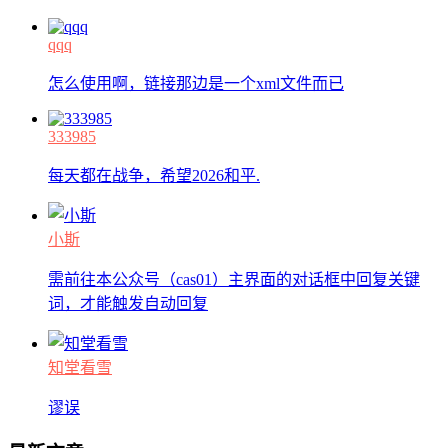
qqq
怎么使用啊，链接那边是一个xml文件而已
333985
每天都在战争，希望2026和平.
小斯
需前往本公众号（cas01）主界面的对话框中回复关键
词，才能触发自动回复
知堂看雪
谬误