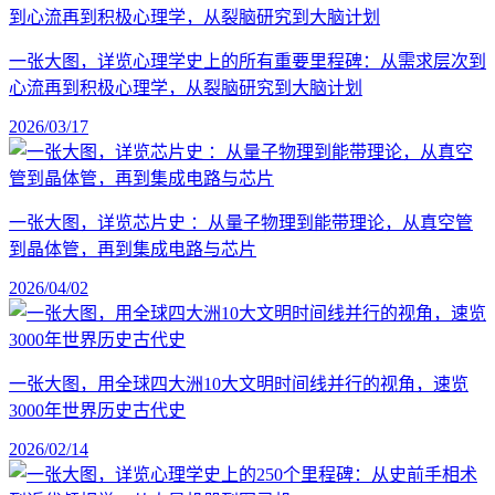
一张大图，详览心理学史上的所有重要里程碑：从需求层次到
心流再到积极心理学，从裂脑研究到大脑计划
2026/03/17
一张大图，详览芯片史 ：从量子物理到能带理论，从真空管
到晶体管，再到集成电路与芯片
2026/04/02
一张大图，用全球四大洲10大文明时间线并行的视角，速览
3000年世界历史古代史
2026/02/14