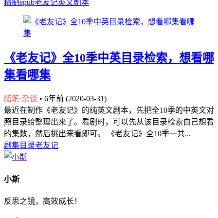
精制epub
老友记
英文剧本
《老友记》全10季中英目录检索，想看哪
集看哪集
随笔·杂谈
•
6年前 (2020-03-31)
最近在制作《老友记》的纯英文剧本，先把全10季的中英文对
照目录给整理出来了。看剧时，可以先从该目录检索自己想看
的集数，然后挑出来看即可。 《老友记》全10季一共...
剧集目录
老友记
小斯
反思之镜，高效成长！