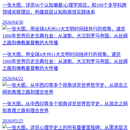
一张大图，详览66个认知偏差/心理学效应，和100个多学科跨
领域关联理论，构建底层认知和高效实践体系
2026/04/30
一张大图，用全球4大州11大文明时间线并行的视角，速览
1000年世界历史古典社会：从波斯、大汉到罗马帝国，从丝绸
之路到佛教基督教的大传播
2026/04/22
一张大图，从中西印等多个视角详览世界哲学史，从观念之网
到真理之路到理念世界
2026/05/25