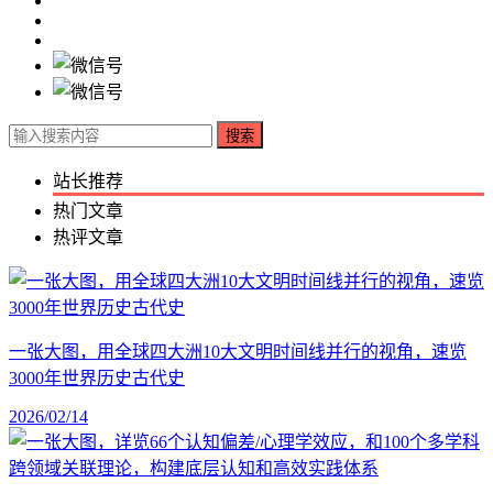
搜索
站长推荐
热门文章
热评文章
一张大图，用全球四大洲10大文明时间线并行的视角，速览
3000年世界历史古代史
2026/02/14