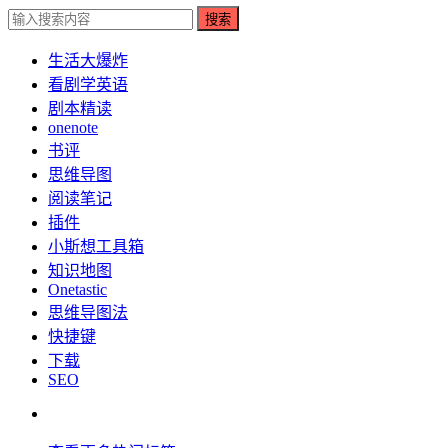
搜索
生活大爆炸
看剧学英语
剧本精读
onenote
书评
思维导图
阅读笔记
插件
小斯想工具箱
知识地图
Onetastic
思维导图法
快捷键
下载
SEO