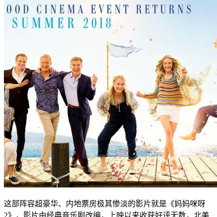
这部阵容超豪华、内地票房极其惨淡的影片就是《妈妈咪呀
2》，影片由经典音乐剧改编，上映以来收获好评无数，北美