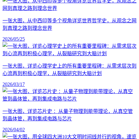
一张大图，从中西印等多个视角详览世界哲学史，从观念之网
到真理之路到理念世界
2026/05/25
一张大图，详览心理学史上的所有重要里程碑：从需求层次到
心流再到积极心理学，从裂脑研究到大脑计划
2026/03/17
一张大图，详览芯片史 ：从量子物理到能带理论，从真空管
到晶体管，再到集成电路与芯片
2026/04/02