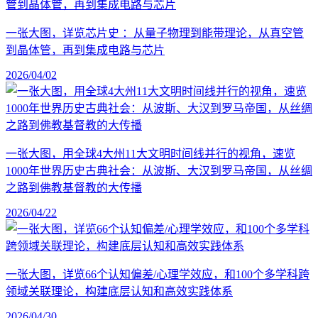
一张大图，详览芯片史 ：从量子物理到能带理论，从真空管
到晶体管，再到集成电路与芯片
2026/04/02
一张大图，用全球4大州11大文明时间线并行的视角，速览
1000年世界历史古典社会：从波斯、大汉到罗马帝国，从丝绸
之路到佛教基督教的大传播
2026/04/22
一张大图，详览66个认知偏差/心理学效应，和100个多学科跨
领域关联理论，构建底层认知和高效实践体系
2026/04/30