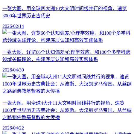
一张大图，用全球四大洲10大文明时间线并行的视角，速览
3000年世界历史古代史
2026/02/14
一张大图，详览66个认知偏差/心理学效应，和100个多学科跨
领域关联理论，构建底层认知和高效实践体系
2026/04/30
一张大图，用全球4大州11大文明时间线并行的视角，速览
1000年世界历史古典社会：从波斯、大汉到罗马帝国，从丝绸
之路到佛教基督教的大传播
2026/04/22