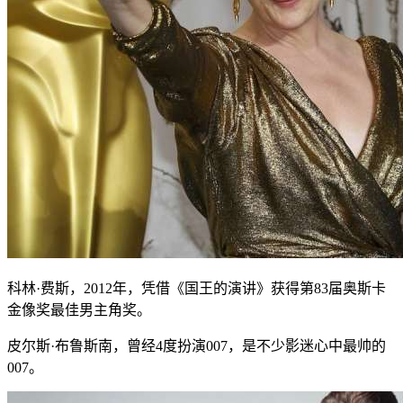
科林·费斯，2012年，凭借《国王的演讲》获得第83届奥斯卡
金像奖最佳男主角奖。
皮尔斯·布鲁斯南，曾经4度扮演007，是不少影迷心中最帅的
007。