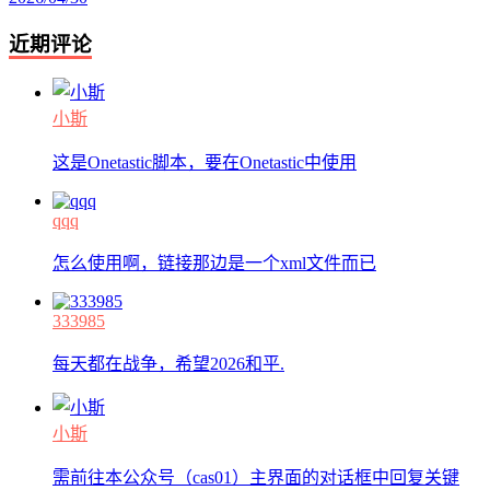
近期评论
小斯
这是Onetastic脚本，要在Onetastic中使用
qqq
怎么使用啊，链接那边是一个xml文件而已
333985
每天都在战争，希望2026和平.
小斯
需前往本公众号（cas01）主界面的对话框中回复关键