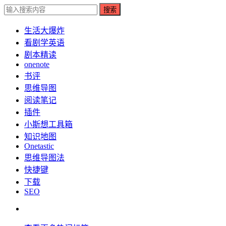
搜索
生活大爆炸
看剧学英语
剧本精读
onenote
书评
思维导图
阅读笔记
插件
小斯想工具箱
知识地图
Onetastic
思维导图法
快捷键
下载
SEO