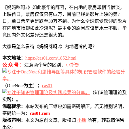
《妈妈咪呀2》如此豪华的阵容，在内地的票房却相当惨淡。
上映首日，票房仅仅只有62万，目前已经是影片上映的第7
日，单日票房更是跌至30万不到。为什么全球倍受欢迎的影片
在内地市场却如此冷淡呢？最主要的原因应该是水土不服，毕
竟国内外文化差异还是很大的。
大家是怎么看待《妈妈咪呀2》内地遇冷的呢？
本文地址：
https://cas01.com/1852.html
公 众 号 ：
注意两个号的区别，
小斯想
（OneNote为主）；
cas01
（知识管理理论及
实践）。
温馨提示：
本站发布的压缩包如需密码解压，若无特别说明，
密码统一为：
cas01.com
版权声明：
本文为原创文章，版权归
小斯
所有，转载请保留
出处。