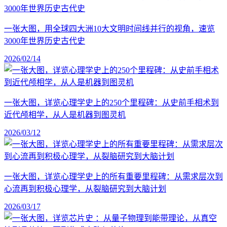
一张大图，用全球四大洲10大文明时间线并行的视角，速览
3000年世界历史古代史
2026/02/14
一张大图，详览心理学史上的250个里程碑：从史前手相术到
近代颅相学，从人是机器到图灵机
2026/03/12
一张大图，详览心理学史上的所有重要里程碑：从需求层次到
心流再到积极心理学，从裂脑研究到大脑计划
2026/03/17