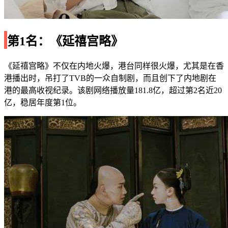
第1名：《延禧宫略》
《延禧宫略》不仅在内地火爆，港台同样很火爆，尤其是在香
港播出时，吊打了TVB的一众自制剧，而且创下了内地剧在
港的最高收视纪录。该剧网络播放量181.8亿，超过第2名近20
亿，稳居年度第1位。