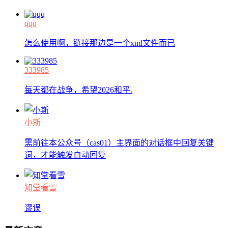
qqq
怎么使用啊，链接那边是一个xml文件而已
333985
每天都在战争，希望2026和平.
小斯
需前往本公众号（cas01）主界面的对话框中回复关键
词，才能触发自动回复
知堂看雪
谬误