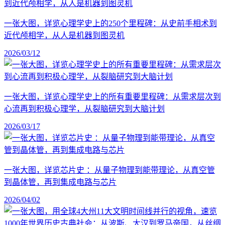
一张大图，详览心理学史上的250个里程碑：从史前手相术到
近代颅相学，从人是机器到图灵机
2026/03/12
一张大图，详览心理学史上的所有重要里程碑：从需求层次到
心流再到积极心理学，从裂脑研究到大脑计划
2026/03/17
一张大图，详览芯片史 ：从量子物理到能带理论，从真空管
到晶体管，再到集成电路与芯片
2026/04/02