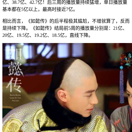
亿、38.7亿、42.7亿！后三周的播放量持续猛增，单日播放量
基本都在5亿以上，最高时接近7亿。
相比而言，《如懿传》的后半程极其尴尬，不增就算了，反而
是持续下降。《如懿传》结局前5周的播放量分别是：21亿、
20亿、19.5亿、19.2亿、18.5亿，直线下降。