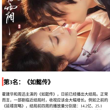
第3名：《如懿传》
霍建华和周迅主演的《如懿传》，日前已经播出大结局。正常
而言，一部剧临近结局时，收视应该会大幅增长。例如之前的
《延禧宫略》，结局前四周的播放量分别是：14.2亿、25.1