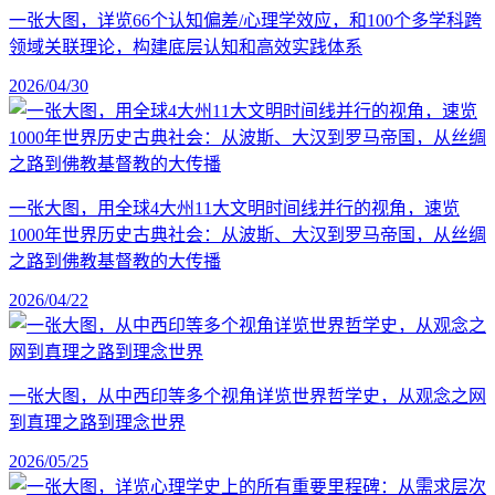
一张大图，详览66个认知偏差/心理学效应，和100个多学科跨
领域关联理论，构建底层认知和高效实践体系
2026/04/30
一张大图，用全球4大州11大文明时间线并行的视角，速览
1000年世界历史古典社会：从波斯、大汉到罗马帝国，从丝绸
之路到佛教基督教的大传播
2026/04/22
一张大图，从中西印等多个视角详览世界哲学史，从观念之网
到真理之路到理念世界
2026/05/25