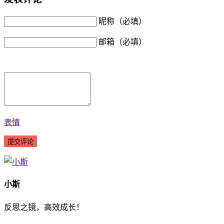
昵称（必填）
邮箱（必填）
表情
小斯
反思之镜，高效成长！