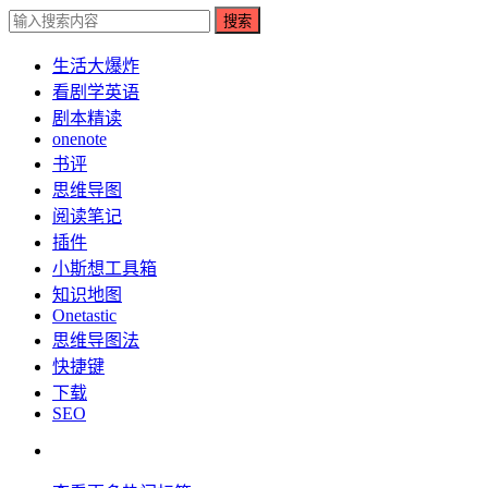
搜索
生活大爆炸
看剧学英语
剧本精读
onenote
书评
思维导图
阅读笔记
插件
小斯想工具箱
知识地图
Onetastic
思维导图法
快捷键
下载
SEO