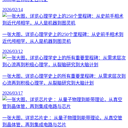
2026/02/14
一张大图，详览心理学史上的250个里程碑：从史前手相术到
近代颅相学，从人是机器到图灵机
2026/03/12
一张大图，详览心理学史上的所有重要里程碑：从需求层次到
心流再到积极心理学，从裂脑研究到大脑计划
2026/03/17
一张大图，详览芯片史 ：从量子物理到能带理论，从真空管
到晶体管，再到集成电路与芯片