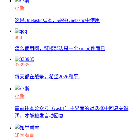
小斯
这是Onetastic脚本，要在Onetastic中使用
qqq
怎么使用啊，链接那边是一个xml文件而已
333985
每天都在战争，希望2026和平.
小斯
需前往本公众号（cas01）主界面的对话框中回复关键
词，才能触发自动回复
知堂看雪