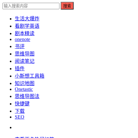
搜索
生活大爆炸
看剧学英语
剧本精读
onenote
书评
思维导图
阅读笔记
插件
小斯想工具箱
知识地图
Onetastic
思维导图法
快捷键
下载
SEO