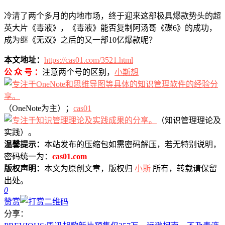
冷清了两个多月的内地市场，终于迎来这部极具爆款势头的超
英大片《毒液》，《毒液》能否复制阿汤哥《碟6》的成功，
成为继《无双》之后的又一部10亿爆款呢？
本文地址：
https://cas01.com/3521.html
公 众 号 ：
注意两个号的区别，
小斯想
（OneNote为主）；
cas01
（知识管理理论及
实践）。
温馨提示：
本站发布的压缩包如需密码解压，若无特别说明，
密码统一为：
cas01.com
版权声明：
本文为原创文章，版权归
小斯
所有，转载请保留
出处。
0
赞赏
分享：