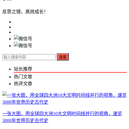
反思之镜，高效成长！
搜索
站长推荐
热门文章
热评文章
一张大图，用全球四大洲10大文明时间线并行的视角，速览
3000年世界历史古代史