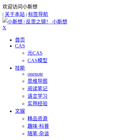
欢迎访问小斯想
|
关于本站
|
标签导航
小斯想
X
首页
CAS
元CAS
CAS模型
技能
onenote
思维导图
阅读笔记
语言学习
实用经验
文娱
精品资源
趣味·科普
随笔·杂谈