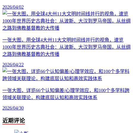
2026/04/02
一张大图，用全球4大州11大文明时间线并行的视角，速览
1000年世界历史古典社会：从波斯、大汉到罗马帝国，从丝绸
之路到佛教基督教的大传播
2026/04/22
一张大图，详览66个认知偏差/心理学效应，和100个多学科跨
领域关联理论，构建底层认知和高效实践体系
2026/04/30
近期评论