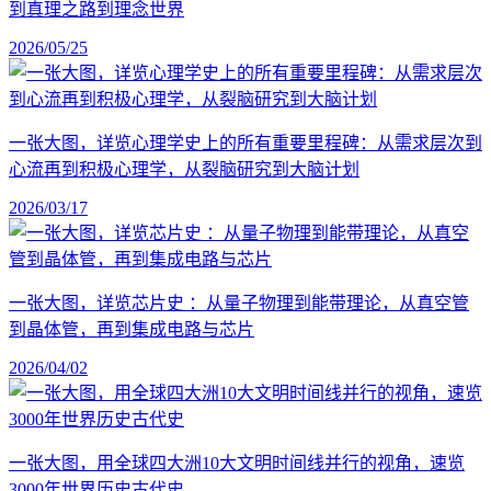
到真理之路到理念世界
2026/05/25
一张大图，详览心理学史上的所有重要里程碑：从需求层次到
心流再到积极心理学，从裂脑研究到大脑计划
2026/03/17
一张大图，详览芯片史 ：从量子物理到能带理论，从真空管
到晶体管，再到集成电路与芯片
2026/04/02
一张大图，用全球四大洲10大文明时间线并行的视角，速览
3000年世界历史古代史