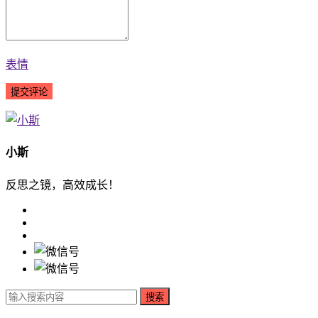
表情
小斯
反思之镜，高效成长！
搜索