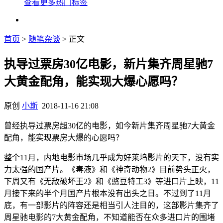
查看更多热门标签
首页
>
随笔杂谈
> 正文
执导过票房30亿电影，新片集齐周星驰7
大黄金配角，能实现大爆心愿吗？
原创
小斯
2018-11-16 21:08
曾经执导过票房超30亿的电影，如今新片集齐周星驰7大黄金
配角，能实现票房大爆的心愿吗？
整个11月，内地电影市场几乎成为好莱坞影片的天下，没有实
力太强的国产片。《毒液》和《神奇动物2》目前势头正火，
下周又有《无敌破坏王2》和《憨豆特工3》等进口片上映，11
月接下来的半个月国产片根本没有出头之日。不过到了11月
底，有一部影片的阵容还是相当引人注目的，这部影片集齐了
周星驰电影的7大黄金配角，不知道能否在众多进口片的围堵