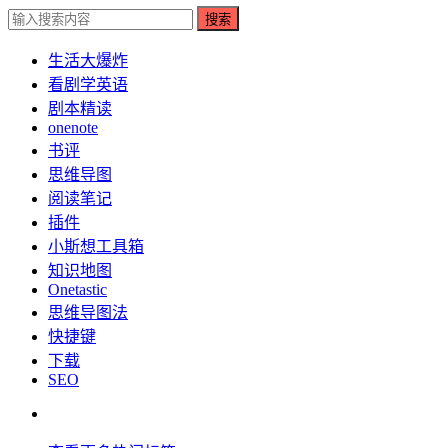
搜索
生活大爆炸
看剧学英语
剧本精读
onenote
书评
思维导图
阅读笔记
插件
小斯想工具箱
知识地图
Onetastic
思维导图法
快捷键
下载
SEO