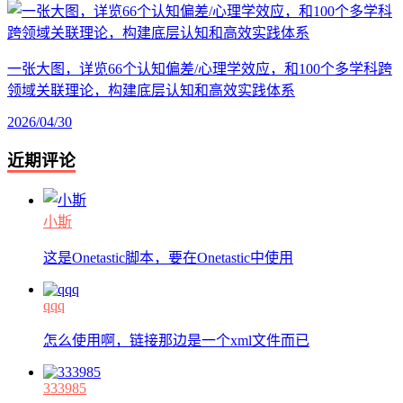
一张大图，详览66个认知偏差/心理学效应，和100个多学科跨
领域关联理论，构建底层认知和高效实践体系
2026/04/30
近期评论
小斯
这是Onetastic脚本，要在Onetastic中使用
qqq
怎么使用啊，链接那边是一个xml文件而已
333985