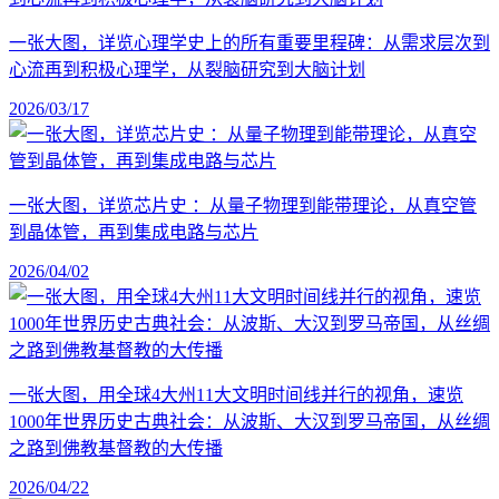
一张大图，详览心理学史上的所有重要里程碑：从需求层次到
心流再到积极心理学，从裂脑研究到大脑计划
2026/03/17
一张大图，详览芯片史 ：从量子物理到能带理论，从真空管
到晶体管，再到集成电路与芯片
2026/04/02
一张大图，用全球4大州11大文明时间线并行的视角，速览
1000年世界历史古典社会：从波斯、大汉到罗马帝国，从丝绸
之路到佛教基督教的大传播
2026/04/22