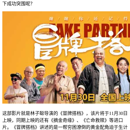
下成功突围呢？
这部影片就是林子聪导演的《冒牌搭档》，该片将于11月30日
上映，同期上映的还有《摘金奇缘》、《亡命救赎》等进口
片。《冒牌搭档》讲述的是一帮穷困潦倒的黄金配角迫于生计