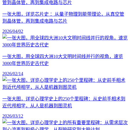
一张大图，详览芯片史 ：从量子物理到能带理论，从真空管
到晶体管，再到集成电路与芯片
2026/04/02
一张大图，用全球四大洲10大文明时间线并行的视角，速览
3000年世界历史古代史
2026/02/14
一张大图，详览心理学史上的250个里程碑：从史前手相术到
近代颅相学，从人是机器到图灵机
2026/03/12