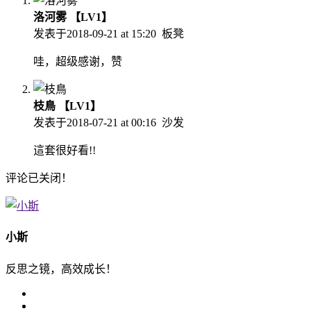
洛河雾
【LV1】
发表于
2018-09-21 at 15:20
板凳
哇，超级感谢，赞
枝鳥
【LV1】
发表于
2018-07-21 at 00:16
沙发
這套很好看!!
评论已关闭！
小斯
反思之镜，高效成长！