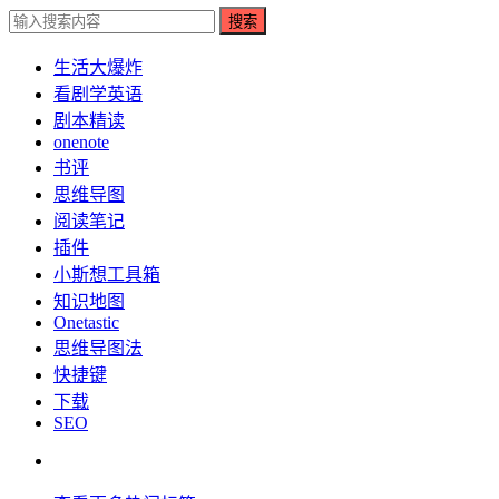
搜索
生活大爆炸
看剧学英语
剧本精读
onenote
书评
思维导图
阅读笔记
插件
小斯想工具箱
知识地图
Onetastic
思维导图法
快捷键
下载
SEO