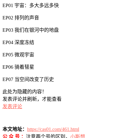
EP01 宇宙：多大多远多快
EP02 排列的声音
EP03 我们在银河中的地盘
EP04 深度冻结
EP05 微观宇宙
EP06 骑着彗星
EP07 当空间改变了历史
此处为隐藏的内容！
发表评论并刷新，才能查看
发表评论
本文地址：
https://cas01.com/461.html
公 众 号 ：
注意两个号的区别，
小斯想