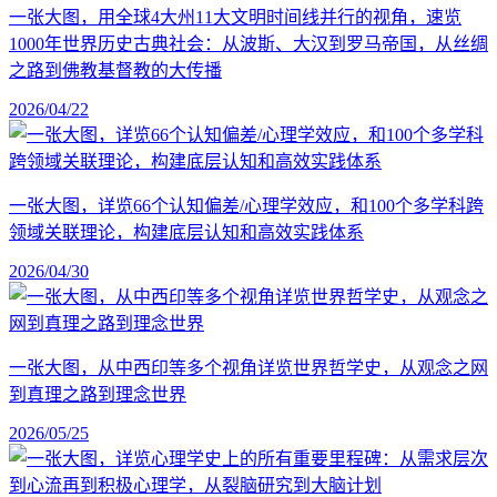
一张大图，用全球4大州11大文明时间线并行的视角，速览
1000年世界历史古典社会：从波斯、大汉到罗马帝国，从丝绸
之路到佛教基督教的大传播
2026/04/22
一张大图，详览66个认知偏差/心理学效应，和100个多学科跨
领域关联理论，构建底层认知和高效实践体系
2026/04/30
一张大图，从中西印等多个视角详览世界哲学史，从观念之网
到真理之路到理念世界
2026/05/25