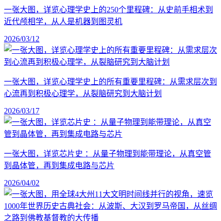
一张大图，详览心理学史上的250个里程碑：从史前手相术到
近代颅相学，从人是机器到图灵机
2026/03/12
一张大图，详览心理学史上的所有重要里程碑：从需求层次到
心流再到积极心理学，从裂脑研究到大脑计划
2026/03/17
一张大图，详览芯片史 ：从量子物理到能带理论，从真空管
到晶体管，再到集成电路与芯片
2026/04/02