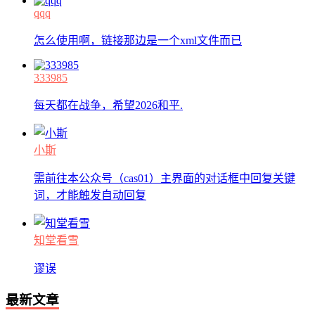
qqq
怎么使用啊，链接那边是一个xml文件而已
333985
每天都在战争，希望2026和平.
小斯
需前往本公众号（cas01）主界面的对话框中回复关键
词，才能触发自动回复
知堂看雪
谬误
最新文章