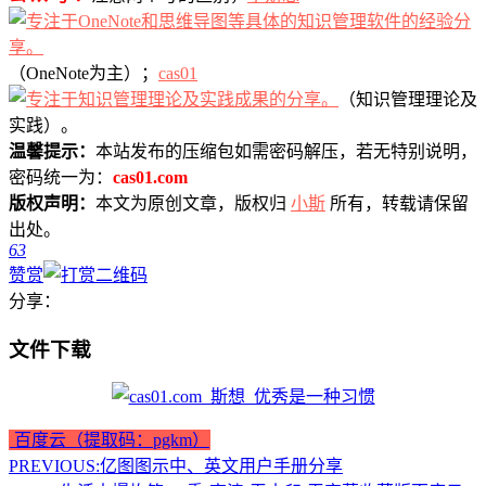
（OneNote为主）；
cas01
（知识管理理论及
实践）。
温馨提示：
本站发布的压缩包如需密码解压，若无特别说明，
密码统一为：
cas01.com
版权声明：
本文为原创文章，版权归
小斯
所有，转载请保留
出处。
63
赞赏
分享：
文件下载
百度云（提取码：pgkm）
PREVIOUS:
亿图图示中、英文用户手册分享