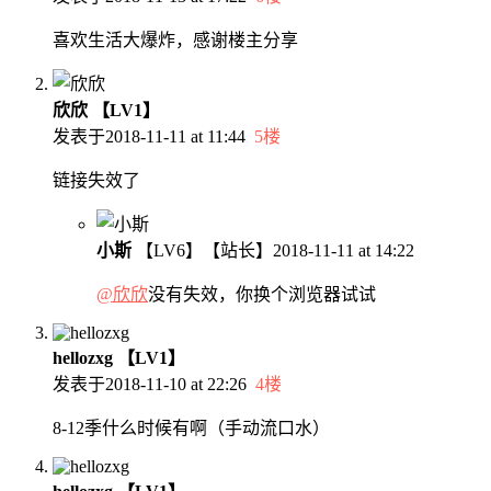
喜欢生活大爆炸，感谢楼主分享
欣欣
【LV1】
发表于
2018-11-11 at 11:44
5楼
链接失效了
小斯
【LV6】
【站长】
2018-11-11 at 14:22
@欣欣
没有失效，你换个浏览器试试
hellozxg
【LV1】
发表于
2018-11-10 at 22:26
4楼
8-12季什么时候有啊（手动流口水）