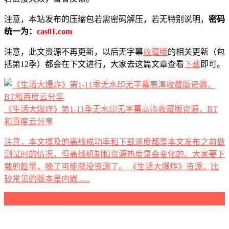
注意，本站发布的压缩包若需密码解压，若无特别说明，
密码
统一为：
cas01.com
注意，此文资源不再更新，以后无字幕
收藏版
的相关更新（包
括第12季）都会在下文进行，大家去这篇文章查看
下载
即可。
《生活大爆炸》第1-11季无水印无字幕高清收藏版资源，BT
和百度云分享
注意，本文提及的离线成功率和下载速度都是本文发布之前做
测试时的情况，但离线机制和资源热度是会变化的。大家要下
载的趁早，晚了可能就没资源了。 《生活大爆炸》资源，比
较常见的版本是内嵌......
阅读全文