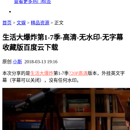
查看更多热门标签
首页
>
文娱
>
精品资源
> 正文
生活大爆炸第1-7季-高清-无水印-无字幕
收藏版百度云下载
原创
小斯
2018-03-13 19:16
本次分享的是
生活大爆炸
第1-7季
720P
高清
版本，外挂英文字
幕（字幕可以关闭），没有任何水印。