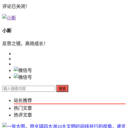
评论已关闭！
小斯
反思之镜，高效成长！
搜索
站长推荐
热门文章
热评文章