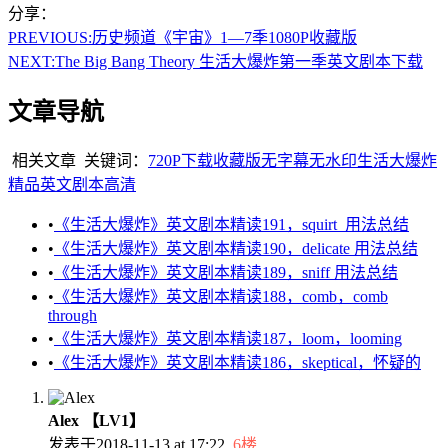
分享：
PREVIOUS:
历史频道《宇宙》1—7季1080P收藏版
NEXT:
The Big Bang Theory 生活大爆炸第一季英文剧本下载
文章导航
相关文章
关键词：
720P
下载
收藏版
无字幕
无水印
生活大爆炸
精品
英文剧本
高清
•
《生活大爆炸》英文剧本精读191，squirt 用法总结
•
《生活大爆炸》英文剧本精读190，delicate 用法总结
•
《生活大爆炸》英文剧本精读189，sniff 用法总结
•
《生活大爆炸》英文剧本精读188，comb，comb
through
•
《生活大爆炸》英文剧本精读187，loom，looming
•
《生活大爆炸》英文剧本精读186，skeptical，怀疑的
Alex
【LV1】
发表于
2018-11-13 at 17:22
6楼