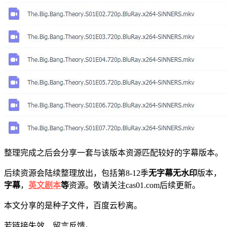
整理完成之后会分享一套与该版本资源匹配较好的字幕版本。
后续资源会陆续整理放出，包括第8-12季
无字幕无水印
版本，
字幕
，
英文剧本
等
资源。敬请关注cas01.com后续更新。
本文分享的是种子文件，百度云秒离。
若链接失效，留言反馈。