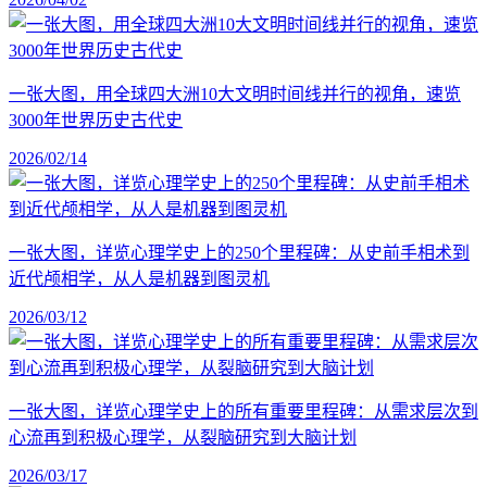
一张大图，用全球四大洲10大文明时间线并行的视角，速览
3000年世界历史古代史
2026/02/14
一张大图，详览心理学史上的250个里程碑：从史前手相术到
近代颅相学，从人是机器到图灵机
2026/03/12
一张大图，详览心理学史上的所有重要里程碑：从需求层次到
心流再到积极心理学，从裂脑研究到大脑计划
2026/03/17