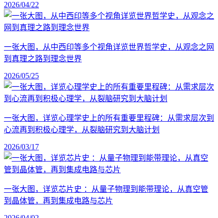
2026/04/22
一张大图，从中西印等多个视角详览世界哲学史，从观念之网
到真理之路到理念世界
2026/05/25
一张大图，详览心理学史上的所有重要里程碑：从需求层次到
心流再到积极心理学，从裂脑研究到大脑计划
2026/03/17
一张大图，详览芯片史 ：从量子物理到能带理论，从真空管
到晶体管，再到集成电路与芯片
2026/04/02