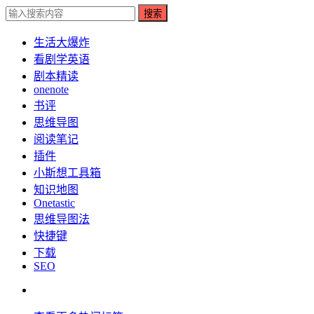
搜索
生活大爆炸
看剧学英语
剧本精读
onenote
书评
思维导图
阅读笔记
插件
小斯想工具箱
知识地图
Onetastic
思维导图法
快捷键
下载
SEO