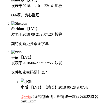
hellozxg
【LV1】
发表于
2018-11-10 at 22:14
地板
666啊，良心整理
Sheldon
【LV1】
发表于
2018-09-21 at 07:20
板凳
期待更新更多季无字幕
vvip
【LV1】
发表于
2018-06-27 at 22:55
沙发
文件加密密码是什么？
小斯
【LV1】
【站长】
2018-06-28 at 07:43
@vvip
若无特别声明，密码统一默认为本站域名：
cas01.com