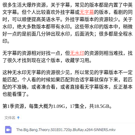
很多生活大爆炸资源，关于字幕，常见的版本都是内置了中英
文字幕。但个人比较喜欢外挂字幕或
无字幕
的版本，看剧的同
时，可以顺便提高英语水平。外挂字幕版本的资源较少。关于
水印，绝大多数版本都带有水印。这些带水印的版本中，稍微
好一点的是前面几分钟出现水印，后面消失；很多都是全程水
印。
无字幕的资源相对好找一点，但
无水印
的资源则相当难找，找
了很久才找到现在这个版本，收藏学习用。
这种无水印无字幕的资源很少见，所以常见的字幕版本不一定
能匹配，个人看的时候如果匹配到合适字幕就保存下来，若匹
配的不准确，或者凑合看，或者直接看无字幕版本，反正基本
也能看懂了。
第1季资源，每集大概为1.09G，17集全，共18.5GB。