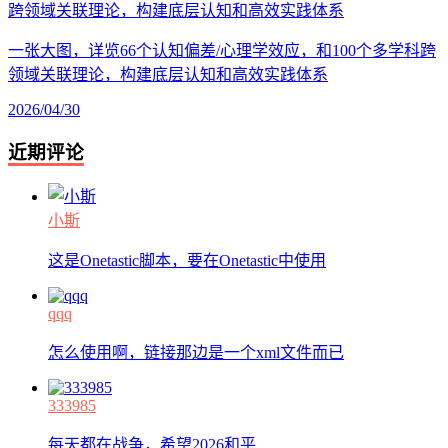
一张大图，详览66个认知偏差/心理学效应，和100个多学科跨
领域关联理论，构建底层认知和高效实践体系
2026/04/30
近期评论
小斯
这是Onetastic脚本，要在Onetastic中使用
qqq
怎么使用啊，链接那边是一个xml文件而已
333985
每天都在战争，希望2026和平.