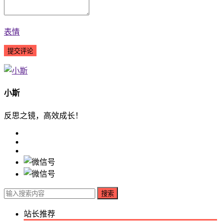
表情
小斯
反思之镜，高效成长！
搜索
站长推荐