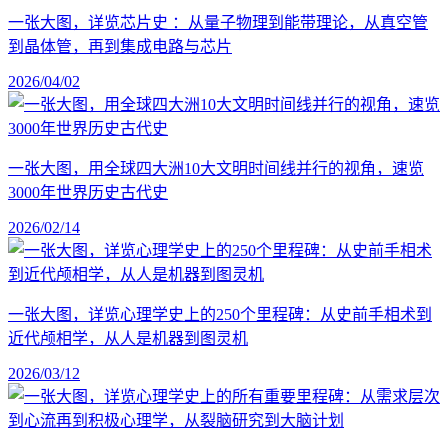
一张大图，详览芯片史 ：从量子物理到能带理论，从真空管
到晶体管，再到集成电路与芯片
2026/04/02
一张大图，用全球四大洲10大文明时间线并行的视角，速览
3000年世界历史古代史
2026/02/14
一张大图，详览心理学史上的250个里程碑：从史前手相术到
近代颅相学，从人是机器到图灵机
2026/03/12