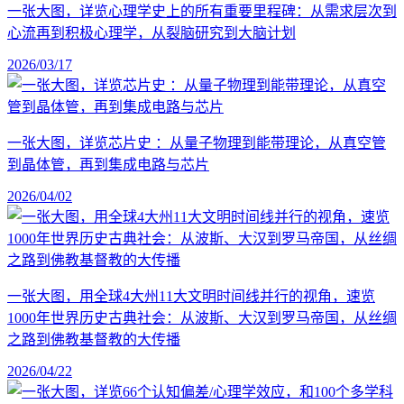
一张大图，详览心理学史上的所有重要里程碑：从需求层次到
心流再到积极心理学，从裂脑研究到大脑计划
2026/03/17
一张大图，详览芯片史 ：从量子物理到能带理论，从真空管
到晶体管，再到集成电路与芯片
2026/04/02
一张大图，用全球4大州11大文明时间线并行的视角，速览
1000年世界历史古典社会：从波斯、大汉到罗马帝国，从丝绸
之路到佛教基督教的大传播
2026/04/22