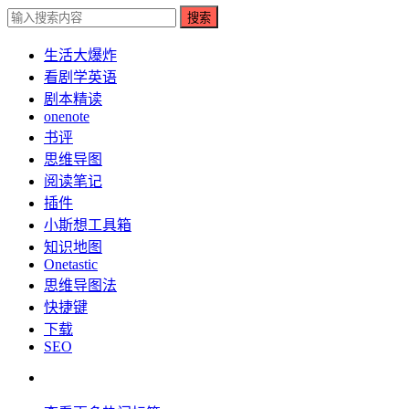
搜索
生活大爆炸
看剧学英语
剧本精读
onenote
书评
思维导图
阅读笔记
插件
小斯想工具箱
知识地图
Onetastic
思维导图法
快捷键
下载
SEO