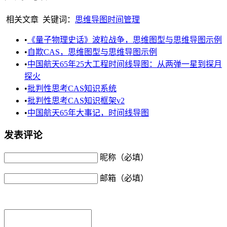
相关文章
关键词：
思维导图
时间管理
•
《量子物理史话》波粒战争，思维图型与思维导图示例
•
自欺CAS，思维图型与思维导图示例
•
中国航天65年25大工程时间线导图：从两弹一星到探月
探火
•
批判性思考CAS知识系统
•
批判性思考CAS知识框架v2
•
中国航天65年大事记，时间线导图
发表评论
昵称（必填）
邮箱（必填）