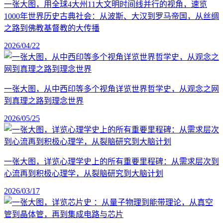
一张大图，用全球4大州11大文明时间线并行的视角，速览
1000年世界历史古典社会：从波斯、大汉到罗马帝国，从丝绸
之路到佛教基督教的大传播
2026/04/22
一张大图，从中西印等多个视角详览世界哲学史，从观念之网
到真理之路到理念世界
2026/05/25
一张大图，详览心理学史上的所有重要里程碑：从需求层次到
心流再到积极心理学，从裂脑研究到大脑计划
2026/03/17