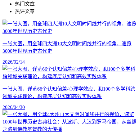
热门文章
热评文章
一张大图，用全球四大洲10大文明时间线并行的视角，速览
3000年世界历史古代史
2026/02/14
一张大图，详览66个认知偏差/心理学效应，和100个多学科跨
领域关联理论，构建底层认知和高效实践体系
2026/04/30