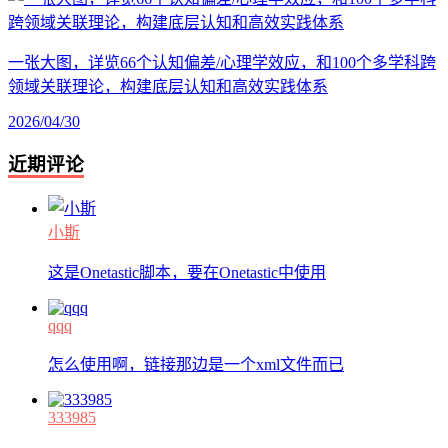
一张大图，详览66个认知偏差/心理学效应，和100个多学科跨
领域关联理论，构建底层认知和高效实践体系
2026/04/30
近期评论
小斯
这是Onetastic脚本，要在Onetastic中使用
qqq
怎么使用啊，链接那边是一个xml文件而已
333985