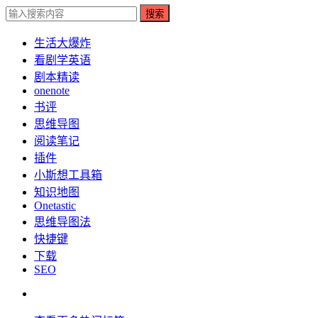
搜索
生活大爆炸
看剧学英语
剧本精读
onenote
书评
思维导图
阅读笔记
插件
小斯想工具箱
知识地图
Onetastic
思维导图法
快捷键
下载
SEO