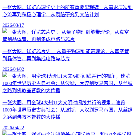
一张大图，详览心理学史上的所有重要里程碑：从需求层次到
心流再到积极心理学，从裂脑研究到大脑计划
2026/03/17
一张大图，详览芯片史 ：从量子物理到能带理论，从真空管
到晶体管，再到集成电路与芯片
2026/04/02
一张大图，用全球4大州11大文明时间线并行的视角，速览
1000年世界历史古典社会：从波斯、大汉到罗马帝国，从丝绸
之路到佛教基督教的大传播
2026/04/22