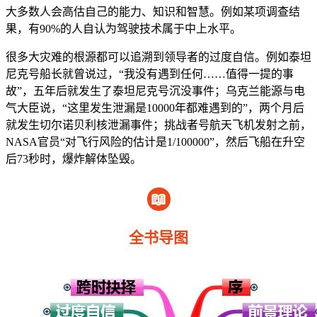
大多数人会高估自己的能力、知识和智慧。例如某项调查结
果，有90%的人自认为驾驶技术属于中上水平。
很多大灾难的根源都可以追溯到领导者的过度自信。例如泰坦
尼克号船长就曾说过，“我没有遇到任何……值得一提的事
故”，五年后就发生了泰坦尼克号沉没事件；乌克兰能源与电
气大臣说，“这里发生泄漏是10000年都难遇到的”，两个月后
就发生切尔诺贝利核泄漏事件；挑战者号航天飞机发射之前，
NASA官员“对飞行风险的估计是1/100000”，然后飞船在升空
后73秒时，爆炸解体坠毁。
📖
全书导图