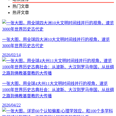
热门文章
热评文章
一张大图，用全球四大洲10大文明时间线并行的视角，速览
3000年世界历史古代史
2026/02/14
一张大图，用全球4大州11大文明时间线并行的视角，速览
1000年世界历史古典社会：从波斯、大汉到罗马帝国，从丝绸
之路到佛教基督教的大传播
2026/04/22