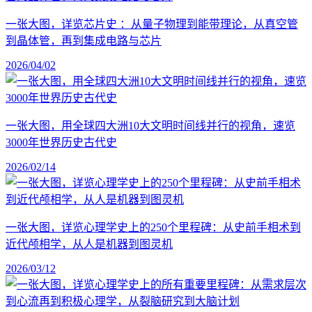
一张大图，详览芯片史 ：从量子物理到能带理论，从真空管
到晶体管，再到集成电路与芯片
2026/04/02
一张大图，用全球四大洲10大文明时间线并行的视角，速览
3000年世界历史古代史
2026/02/14
一张大图，详览心理学史上的250个里程碑：从史前手相术到
近代颅相学，从人是机器到图灵机
2026/03/12