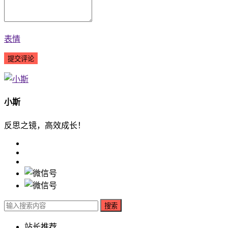
表情
小斯
反思之镜，高效成长！
搜索
站长推荐