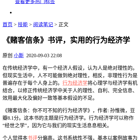
查看更多热门标签
首页
>
技能
>
阅读笔记
> 正文
《赌客信条》书评，实用的行为经济学
原创
小斯
2020-09-03 22:08
在传统经济学中，有一个经济人假设，认为人是绝对理性的。
但现实生活中，人不可能做到绝对理性，相反，非理性行为是
普遍存在于每个人身上的。
行为经济学
将心理学与经济学有机
结合，以修正传统经济学中关于人的理性、自利、完全信息、
效用最大化及偏好一致等基本假设的不足。
《赌客信条：你不可不知的行为经济学》，作者: 孙惟微，豆
瓣8.1分。这本书的主题是行为经济学。行为经济学可以称作
“经世之学”，因为它与我们的现实生活息息相关。
个人觉得本
书评
分偏高，这书系统性不强，基本以案例故事为