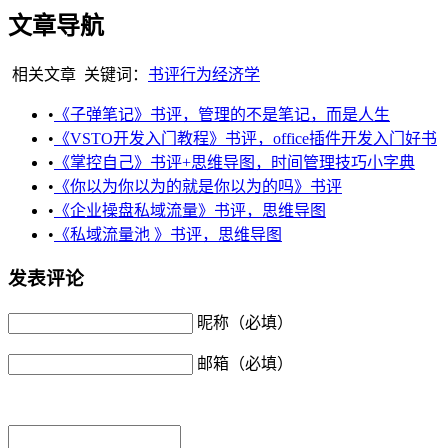
文章导航
相关文章
关键词：
书评
行为经济学
•
《子弹笔记》书评，管理的不是笔记，而是人生
•
《VSTO开发入门教程》书评，office插件开发入门好书
•
《掌控自己》书评+思维导图，时间管理技巧小字典
•
《你以为你以为的就是你以为的吗》书评
•
《企业操盘私域流量》书评，思维导图
•
《私域流量池 》书评，思维导图
发表评论
昵称（必填）
邮箱（必填）