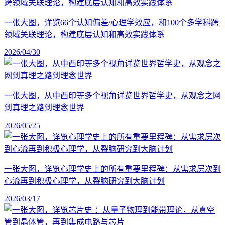
一张大图，详览66个认知偏差/心理学效应，和100个多学科跨
领域关联理论，构建底层认知和高效实践体系
2026/04/30
一张大图，从中西印等多个视角详览世界哲学史，从观念之网
到真理之路到理念世界
2026/05/25
一张大图，详览心理学史上的所有重要里程碑：从需求层次到
心流再到积极心理学，从裂脑研究到大脑计划
2026/03/17