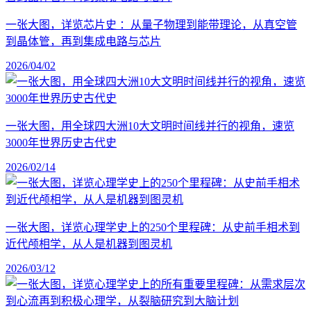
一张大图，详览芯片史 ：从量子物理到能带理论，从真空管
到晶体管，再到集成电路与芯片
2026/04/02
一张大图，用全球四大洲10大文明时间线并行的视角，速览
3000年世界历史古代史
2026/02/14
一张大图，详览心理学史上的250个里程碑：从史前手相术到
近代颅相学，从人是机器到图灵机
2026/03/12