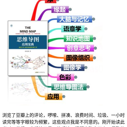
浏览了豆瓣上的评论，啰嗦、拼凑、浪费时间、垃圾、一小时
读完等等字眼较为频繁，这些观点我是不同意的。刚开始读此