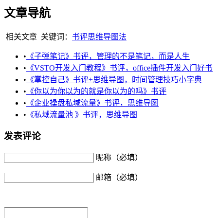
文章导航
相关文章
关键词：
书评
思维导图法
•
《子弹笔记》书评，管理的不是笔记，而是人生
•
《VSTO开发入门教程》书评，office插件开发入门好书
•
《掌控自己》书评+思维导图，时间管理技巧小字典
•
《你以为你以为的就是你以为的吗》书评
•
《企业操盘私域流量》书评，思维导图
•
《私域流量池 》书评，思维导图
发表评论
昵称（必填）
邮箱（必填）