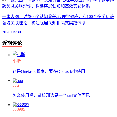
一张大图，详览66个认知偏差/心理学效应，和100个多学科跨
领域关联理论，构建底层认知和高效实践体系
2026/04/30
近期评论
小斯
这是Onetastic脚本，要在Onetastic中使用
qqq
怎么使用啊，链接那边是一个xml文件而已
333985