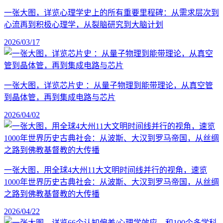
一张大图，详览心理学史上的所有重要里程碑：从需求层次到
心流再到积极心理学，从裂脑研究到大脑计划
2026/03/17
一张大图，详览芯片史 ：从量子物理到能带理论，从真空管
到晶体管，再到集成电路与芯片
2026/04/02
一张大图，用全球4大州11大文明时间线并行的视角，速览
1000年世界历史古典社会：从波斯、大汉到罗马帝国，从丝绸
之路到佛教基督教的大传播
2026/04/22