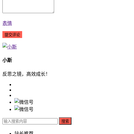
表情
小斯
反思之镜，高效成长！
搜索
站长推荐