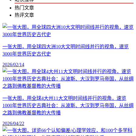
热门文章
热评文章
一张大图，用全球四大洲10大文明时间线并行的视角，速览
3000年世界历史古代史
2026/02/14
一张大图，用全球4大州11大文明时间线并行的视角，速览
1000年世界历史古典社会：从波斯、大汉到罗马帝国，从丝绸
之路到佛教基督教的大传播
2026/04/22