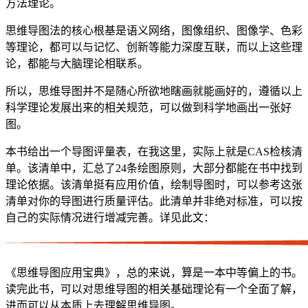
方法理论。
思维导图法的核心根基是语义网络，图像组织、图像学、色彩
等理论，都可以与记忆、创新等能力深度互联，而以上这些理
论，都能与大脑理论相联系。
所以，思维导图并不是随心所欲地瞎画就能画好的，遵循以上
科学理论发展出来的相关规范，可以做到科学地画出一张好
图。
本书给出一个导图评量表，在我这里，实际上就是CAS检核清
单。该清单中，汇总了24条绘图原则，大部分都能在书中找到
理论依据。该清单挺有应用价值，绘制导图时，可以参考这张
清单对你的导图进行质量评估。此清单并非绝对标准，可以按
自己的实际情况进行增减完善。详见此文：
《思维导图应用宝典》，总的来说，算是一本中等偏上的书。
读完此书，可以对思维导图的相关基础理论有一个全面了解，
进而可以从本质上去理解思维导图。