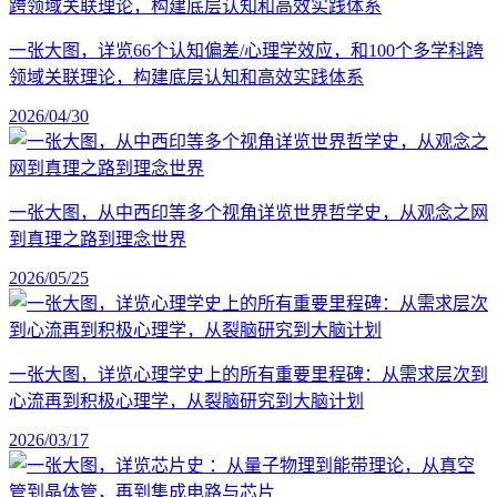
一张大图，详览66个认知偏差/心理学效应，和100个多学科跨
领域关联理论，构建底层认知和高效实践体系
2026/04/30
一张大图，从中西印等多个视角详览世界哲学史，从观念之网
到真理之路到理念世界
2026/05/25
一张大图，详览心理学史上的所有重要里程碑：从需求层次到
心流再到积极心理学，从裂脑研究到大脑计划
2026/03/17