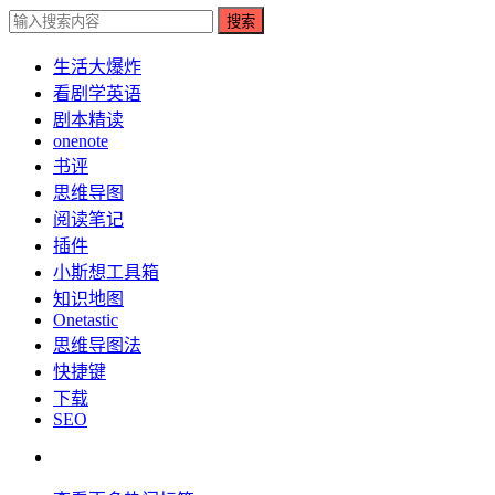
搜索
生活大爆炸
看剧学英语
剧本精读
onenote
书评
思维导图
阅读笔记
插件
小斯想工具箱
知识地图
Onetastic
思维导图法
快捷键
下载
SEO