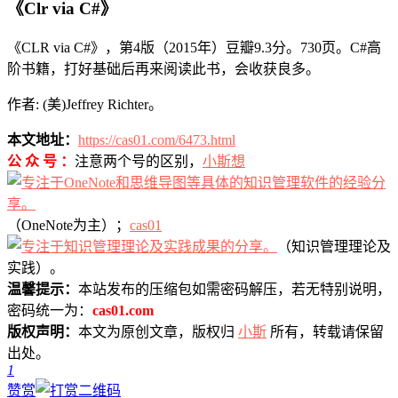
《Clr via C#》
《CLR via C#》，第4版（2015年）豆瓣9.3分。730页。C#高
阶书籍，打好基础后再来阅读此书，会收获良多。
作者: (美)Jeffrey Richter。
本文地址：
https://cas01.com/6473.html
公 众 号 ：
注意两个号的区别，
小斯想
（OneNote为主）；
cas01
（知识管理理论及
实践）。
温馨提示：
本站发布的压缩包如需密码解压，若无特别说明，
密码统一为：
cas01.com
版权声明：
本文为原创文章，版权归
小斯
所有，转载请保留
出处。
1
赞赏