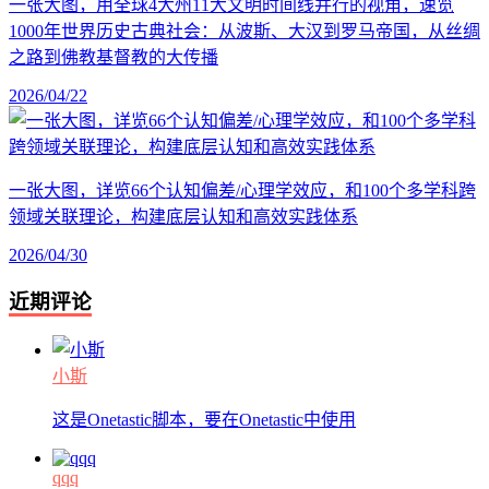
一张大图，用全球4大州11大文明时间线并行的视角，速览
1000年世界历史古典社会：从波斯、大汉到罗马帝国，从丝绸
之路到佛教基督教的大传播
2026/04/22
一张大图，详览66个认知偏差/心理学效应，和100个多学科跨
领域关联理论，构建底层认知和高效实践体系
2026/04/30
近期评论
小斯
这是Onetastic脚本，要在Onetastic中使用
qqq