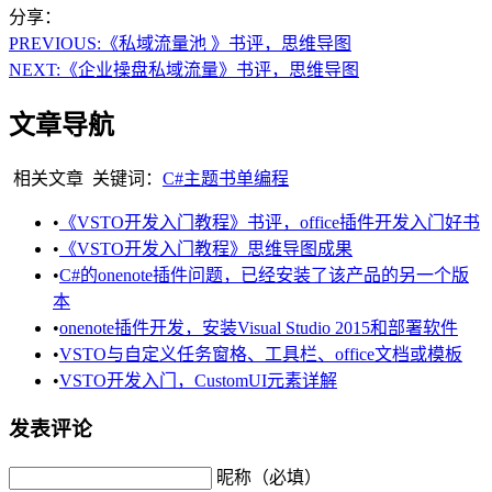
分享：
PREVIOUS:
《私域流量池 》书评，思维导图
NEXT:
《企业操盘私域流量》书评，思维导图
文章导航
相关文章
关键词：
C#
主题书单
编程
•
《VSTO开发入门教程》书评，office插件开发入门好书
•
《VSTO开发入门教程》思维导图成果
•
C#的onenote插件问题，已经安装了该产品的另一个版
本
•
onenote插件开发，安装Visual Studio 2015和部署软件
•
VSTO与自定义任务窗格、工具栏、office文档或模板
•
VSTO开发入门，CustomUI元素详解
发表评论
昵称（必填）