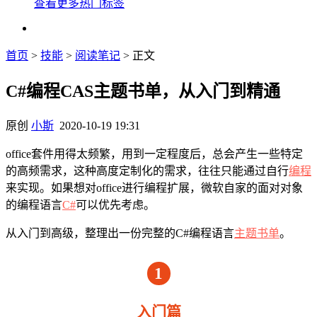
查看更多热门标签
首页
>
技能
>
阅读笔记
> 正文
C#编程CAS主题书单，从入门到精通
原创
小斯
2020-10-19 19:31
office套件用得太频繁，用到一定程度后，总会产生一些特定
的高频需求，这种高度定制化的需求，往往只能通过自行
编程
来实现。如果想对office进行编程扩展，微软自家的面对对象
的编程语言
C#
可以优先考虑。
从入门到高级，整理出一份完整的C#编程语言
主题书单
。
1
入门篇