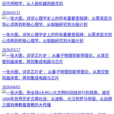
近代颅相学，从人是机器到图灵机
2026/03/12
一张大图，详览心理学史上的所有重要里程碑：从需求层次到
心流再到积极心理学，从裂脑研究到大脑计划
2026/03/17
一张大图，详览芯片史 ：从量子物理到能带理论，从真空管
到晶体管，再到集成电路与芯片
2026/04/02