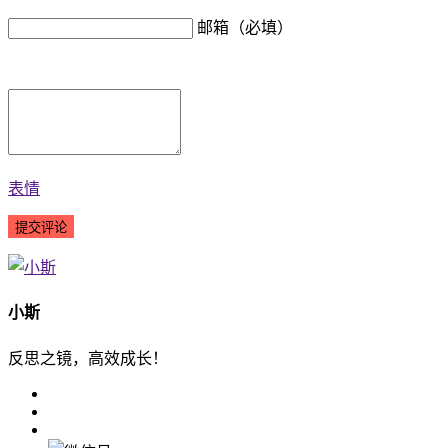
邮箱（必填）
表情
小斯
反思之镜，高效成长！