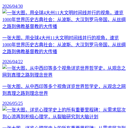
2026/04/30
一张大图，用全球4大州11大文明时间线并行的视角，速览
1000年世界历史古典社会：从波斯、大汉到罗马帝国，从丝绸
之路到佛教基督教的大传播
2026/04/22
一张大图，从中西印等多个视角详览世界哲学史，从观念之网
到真理之路到理念世界
2026/05/25