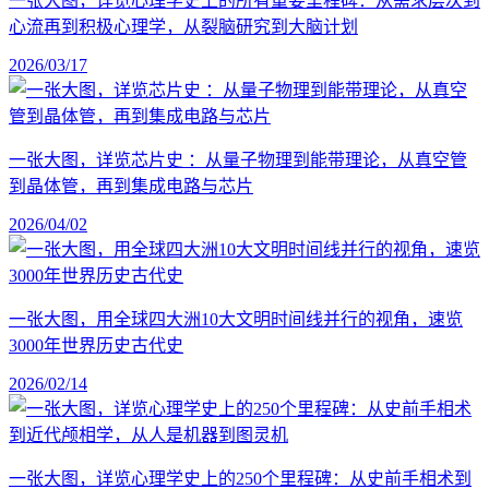
一张大图，详览心理学史上的所有重要里程碑：从需求层次到
心流再到积极心理学，从裂脑研究到大脑计划
2026/03/17
一张大图，详览芯片史 ：从量子物理到能带理论，从真空管
到晶体管，再到集成电路与芯片
2026/04/02
一张大图，用全球四大洲10大文明时间线并行的视角，速览
3000年世界历史古代史
2026/02/14
一张大图，详览心理学史上的250个里程碑：从史前手相术到