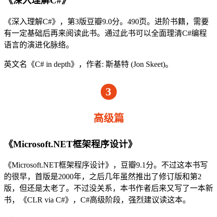
《深入理解C#》
《深入理解C#》，第3版豆瓣9.0分。490页。进阶书籍，需要
有一定基础后再来阅读此书。通过此书可以全面理清C#编程
语言的演进化脉络。
英文名《C# in depth》，作者: 斯基特 (Jon Skeet)。
3
高级篇
《Microsoft.NET框架程序设计》
《Microsoft.NET框架程序设计》，豆瓣9.1分。不过这本书写
的很早，首版是2000年，之后几年虽然推出了修订版和第2
版，但还是太老了。不过没关系，本书作者后来又写了一本新
书，《CLR via C#》，C#高级阶段，强烈建议读这本。