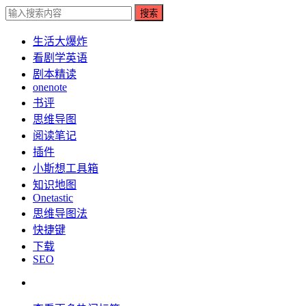
搜索
生活大爆炸
看剧学英语
剧本精读
onenote
书评
思维导图
阅读笔记
插件
小斯想工具箱
知识地图
Onetastic
思维导图法
快捷键
下载
SEO