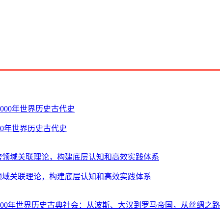
00年世界历史古代史
跨领域关联理论，构建底层认知和高效实践体系