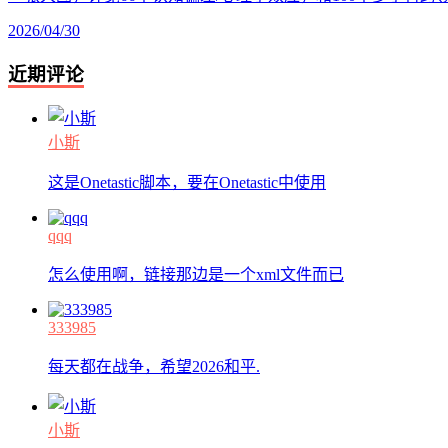
2026/04/30
近期评论
小斯
这是Onetastic脚本，要在Onetastic中使用
qqq
怎么使用啊，链接那边是一个xml文件而已
333985
每天都在战争，希望2026和平.
小斯