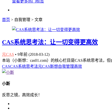
查看更多热门标签
首页
> 自我管理 > 文章
CAS系统思考法：让一切变得更高效
元CAS
•
9年前 (2018-03-12)
本站（小斯想：cas01.com）的核心栏目是CAS系统思考法
CAS
CAS系统思考法
元CAS
斯想
自我管理
高效
小斯
反思之镜，高效成长！