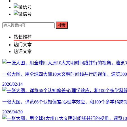
搜索
站长推荐
热门文章
热评文章
一张大图，用全球四大洲10大文明时间线并行的视角，速览30
2026/02/14
一张大图，详览66个认知偏差/心理学效应，和100个多学科
2026/04/30