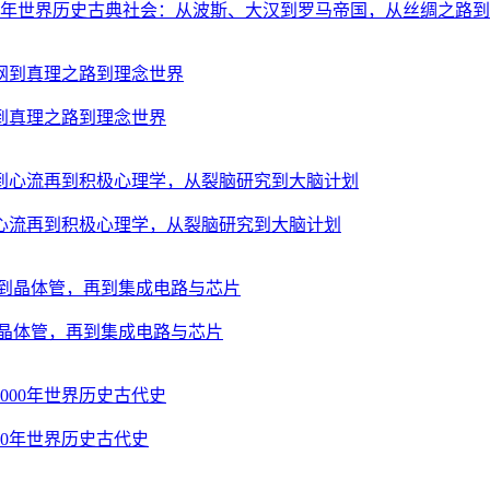
000年世界历史古典社会：从波斯、大汉到罗马帝国，从丝绸之路
到真理之路到理念世界
心流再到积极心理学，从裂脑研究到大脑计划
晶体管，再到集成电路与芯片
00年世界历史古代史