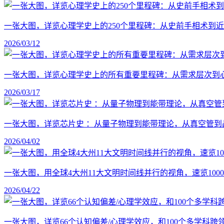
一张大图，详览心理学史上的250个里程碑：从史前手相术到
2026/03/12
一张大图，详览心理学史上的所有重要里程碑：从需求层次到
2026/03/17
一张大图，详览芯片史 ：从量子物理到能带理论，从真空管到
2026/04/02
一张大图，用全球4大州11大文明时间线并行的视角，速览1
2026/04/22
一张大图，详览66个认知偏差/心理学效应，和100个多学科