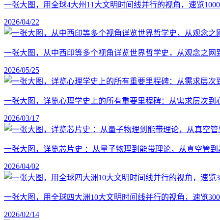
一张大图，用全球4大州11大文明时间线并行的视角，速览1
2026/04/22
一张大图，从中西印等多个视角详览世界哲学史，从观念之网
2026/05/25
一张大图，详览心理学史上的所有重要里程碑：从需求层次到
2026/03/17
一张大图，详览芯片史 ：从量子物理到能带理论，从真空管到
2026/04/02
一张大图，用全球四大洲10大文明时间线并行的视角，速览30
2026/02/14