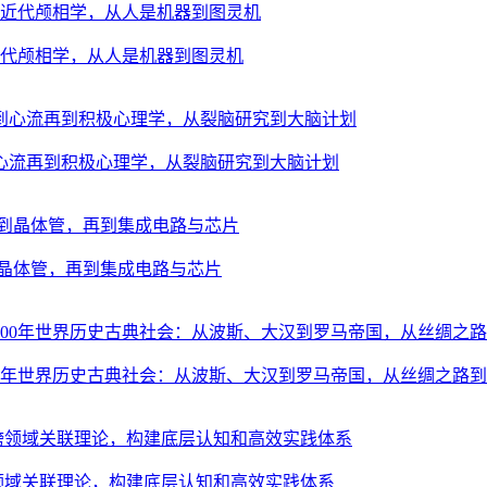
近代颅相学，从人是机器到图灵机
心流再到积极心理学，从裂脑研究到大脑计划
晶体管，再到集成电路与芯片
000年世界历史古典社会：从波斯、大汉到罗马帝国，从丝绸之路
跨领域关联理论，构建底层认知和高效实践体系