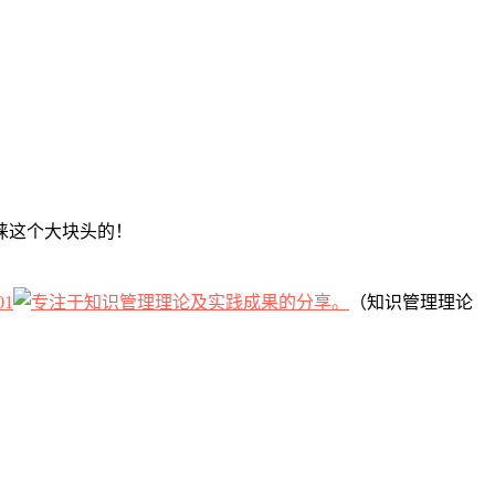
睐这个大块头的！
01
（知识管理理论