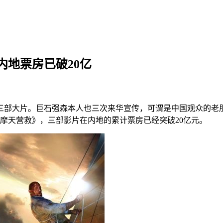
地票房已破20亿
了三部大片。巨石强森本人也三次来华宣传，可谓是中国观众的老
摩天营救》，三部影片在内地的累计票房已经突破20亿元。