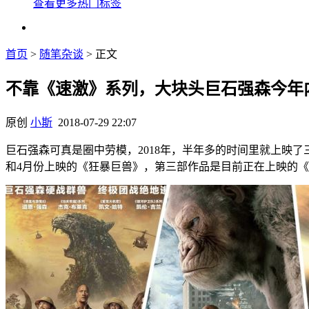
查看更多热门标签
首页
>
随笔杂谈
> 正文
不靠《速激》系列，大块头巨石强森今年内
原创
小斯
2018-07-29 22:07
巨石强森可真是圈中劳模，2018年，半年多的时间里就上映
和4月份上映的《狂暴巨兽》，第三部作品是目前正在上映的《