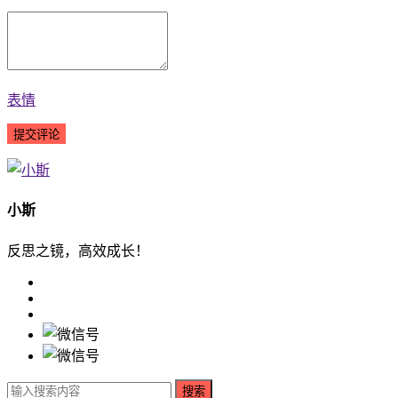
表情
小斯
反思之镜，高效成长！
搜索