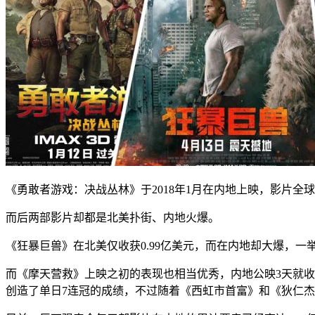
《勇敢者游戏：决战丛林》于2018年1月在内地上映，影片全球
而后两部影片却都是北美扑街、内地火爆。
《狂暴巨兽》在北美仅收获0.99亿美元，而在内地却大爆，一举斩
而《摩天营救》上映之初的表现也相当优秀，内地公映3天就收获
创造了单日7连冠的成绩，不过随着《西虹市首富》和《狄仁杰