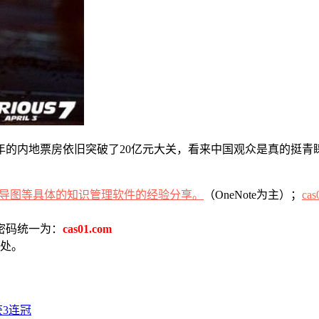
8年的内地票房依旧突破了20亿元大关，看来中国观众是真的挺青
（OneNote为主）；
cas
密码统一为：
cas01.com
处。
3连冠