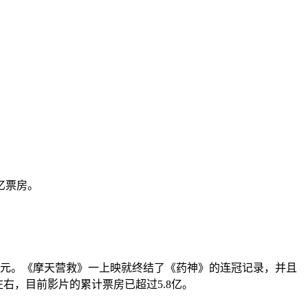
亿票房。
万美元。《摩天营救》一上映就终结了《药神》的连冠记录，并且
右，目前影片的累计票房已超过5.8亿。