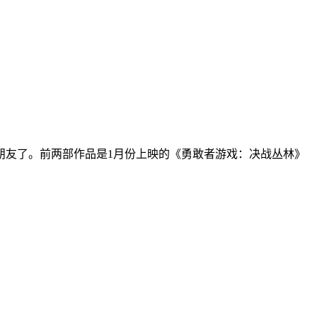
朋友了。前两部作品是1月份上映的《勇敢者游戏：决战丛林》