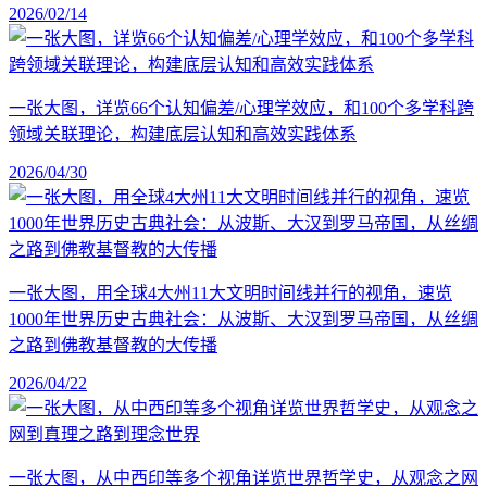
2026/02/14
一张大图，详览66个认知偏差/心理学效应，和100个多学科跨
领域关联理论，构建底层认知和高效实践体系
2026/04/30
一张大图，用全球4大州11大文明时间线并行的视角，速览
1000年世界历史古典社会：从波斯、大汉到罗马帝国，从丝绸
之路到佛教基督教的大传播
2026/04/22
一张大图，从中西印等多个视角详览世界哲学史，从观念之网