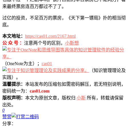
来最终票房连百万都过不了了。
过亿的投资，不足百万的票房，《天下第一镖局》扑的相当彻
底。
本文地址：
https://cas01.com/2167.html
公 众 号 ：
注意两个号的区别，
小斯想
（OneNote为主）；
cas01
（知识管理理论及
实践）。
温馨提示：
本站发布的压缩包如需密码解压，若无特别说明，
密码统一为：
cas01.com
版权声明：
本文为原创文章，版权归
小斯
所有，转载请保留
出处。
0
赞赏
分享：