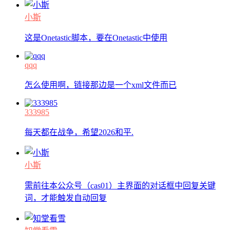
小斯
这是Onetastic脚本，要在Onetastic中使用
qqq
怎么使用啊，链接那边是一个xml文件而已
333985
每天都在战争，希望2026和平.
小斯
需前往本公众号（cas01）主界面的对话框中回复关键
词，才能触发自动回复