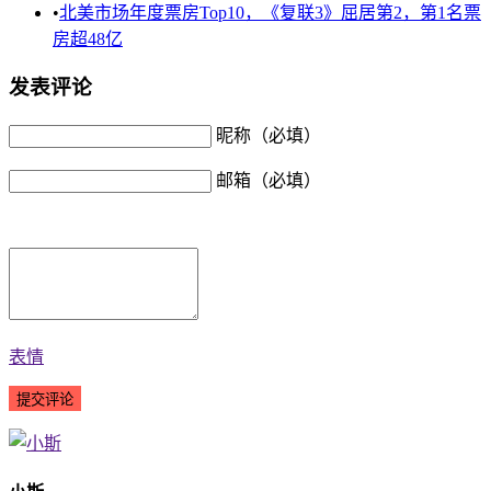
•
北美市场年度票房Top10，《复联3》屈居第2，第1名票
房超48亿
发表评论
昵称（必填）
邮箱（必填）
表情