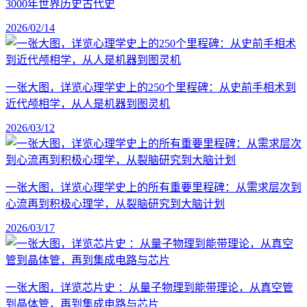
3000年世界历史古代史
2026/02/14
一张大图，详览心理学史上的250个里程碑：从史前手相术到
近代颅相学，从人是机器到图灵机
2026/03/12
一张大图，详览心理学史上的所有重要里程碑：从需求层次到
心流再到积极心理学，从裂脑研究到大脑计划
2026/03/17
一张大图，详览芯片史 ：从量子物理到能带理论，从真空管
到晶体管，再到集成电路与芯片