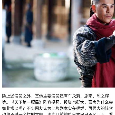
除上述演员之外，其他主要演员还有车永莉、施南、陈之辉
等。《天下第一镖局》阵容挺强，投资也挺大，票房为什么会
如此惨淡呢？不少网友认为此片剧本实在很烂，再强大的阵容
也敌不过一个烂剧本啊。该片目前的单日票房已不足两万，看