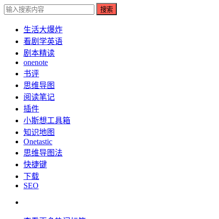
搜索
生活大爆炸
看剧学英语
剧本精读
onenote
书评
思维导图
阅读笔记
插件
小斯想工具箱
知识地图
Onetastic
思维导图法
快捷键
下载
SEO