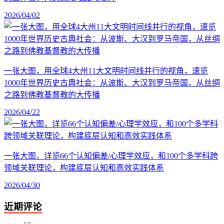
2026/04/02
一张大图，用全球4大州11大文明时间线并行的视角，速览
1000年世界历史古典社会：从波斯、大汉到罗马帝国，从丝绸
之路到佛教基督教的大传播
2026/04/22
一张大图，详览66个认知偏差/心理学效应，和100个多学科跨
领域关联理论，构建底层认知和高效实践体系
2026/04/30
近期评论