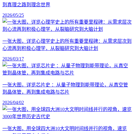
到真理之路到理念世界
2026/05/25
一张大图，详览心理学史上的所有重要里程碑：从需求层次到
心流再到积极心理学，从裂脑研究到大脑计划
2026/03/17
一张大图，详览芯片史 ：从量子物理到能带理论，从真空管
到晶体管，再到集成电路与芯片
2026/04/02
一张大图，用全球四大洲10大文明时间线并行的视角，速览