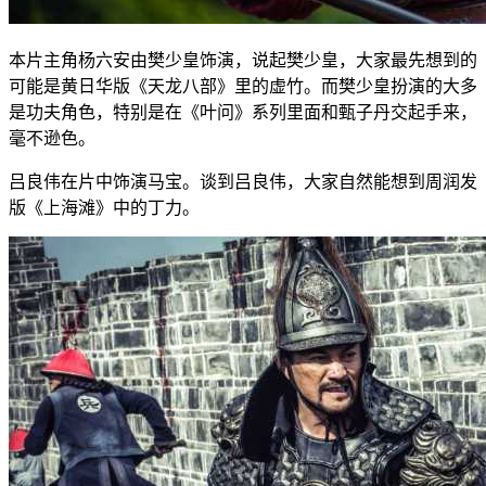
本片主角杨六安由樊少皇饰演，说起樊少皇，大家最先想到的
可能是黄日华版《天龙八部》里的虚竹。而樊少皇扮演的大多
是功夫角色，特别是在《叶问》系列里面和甄子丹交起手来，
毫不逊色。
吕良伟在片中饰演马宝。谈到吕良伟，大家自然能想到周润发
版《上海滩》中的丁力。