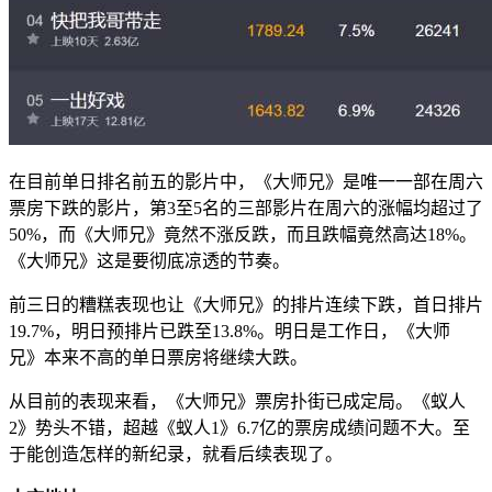
在目前单日排名前五的影片中，《大师兄》是唯一一部在周六
票房下跌的影片，第3至5名的三部影片在周六的涨幅均超过了
50%，而《大师兄》竟然不涨反跌，而且跌幅竟然高达18%。
《大师兄》这是要彻底凉透的节奏。
前三日的糟糕表现也让《大师兄》的排片连续下跌，首日排片
19.7%，明日预排片已跌至13.8%。明日是工作日，《大师
兄》本来不高的单日票房将继续大跌。
从目前的表现来看，《大师兄》票房扑街已成定局。《蚁人
2》势头不错，超越《蚁人1》6.7亿的票房成绩问题不大。至
于能创造怎样的新纪录，就看后续表现了。