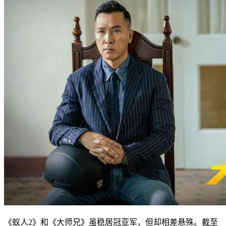
《蚁人2》和《大师兄》虽稳居冠亚军，但却相差悬殊。截至