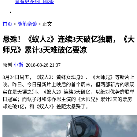
查看更多热门标签
首页
>
随笔杂谈
> 正文
悬殊！《蚁人2》连续3天破亿独霸，《大
师兄》累计3天难破亿要凉
原创
小斯
2018-08-26 21:37
8月24日周五，《蚁人2：黄蜂女现身》、《大师兄》等新片上
映。昨日、今日是新片上映后的首个周末，但两部新片的表现
实在是天壤之别。《蚁人2》连续3天破亿，以绝对优势蝉联单
日冠军；而甄子丹和陈乔恩主演的《大师兄》累计3天的票房
却难破1亿，和《蚁人2》差距太悬殊了。