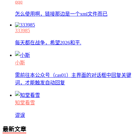
qqq
怎么使用啊，链接那边是一个xml文件而已
333985
每天都在战争，希望2026和平.
小斯
需前往本公众号（cas01）主界面的对话框中回复关键
词，才能触发自动回复
知堂看雪
谬误
最新文章