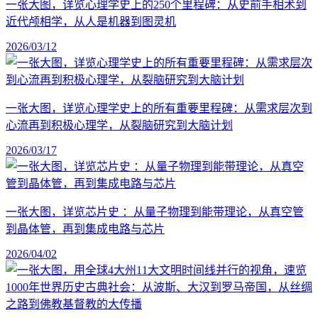
一张大图，详览心理学史上的250个里程碑：从史前手相术到
近代颅相学，从人是机器到图灵机
2026/03/12
一张大图，详览心理学史上的所有重要里程碑：从需求层次到
心流再到积极心理学，从裂脑研究到大脑计划
2026/03/17
一张大图，详览芯片史 ：从量子物理到能带理论，从真空管
到晶体管，再到集成电路与芯片
2026/04/02