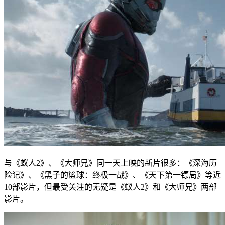
与《蚁人2》、《大师兄》同一天上映的新片很多：《深海历
险记》、《黑子的篮球：终极一战》、《天下第一镖局》等近
10部影片，但最受关注的无疑是《蚁人2》和《大师兄》两部
影片。