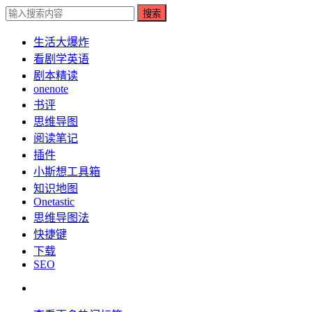
搜索
生活大爆炸
看剧学英语
剧本精读
onenote
书评
思维导图
阅读笔记
插件
小斯想工具箱
知识地图
Onetastic
思维导图法
快捷键
下载
SEO