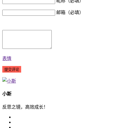
昵称（必填）
邮箱（必填）
表情
小斯
反思之镜，高效成长！