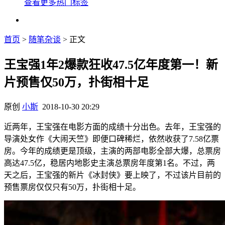
查看更多热门标签
首页
>
随笔杂谈
> 正文
王宝强1年2爆款狂收47.5亿年度第一！新
片预售仅50万，扑街相十足
原创
小斯
2018-10-30 20:29
近两年，王宝强在电影方面的成绩十分出色。去年，王宝强的
导演处女作《大闹天竺》即便口碑稀烂，依然收获了7.58亿票
房。今年的成绩更是顶级，主演的两部电影全部大爆，总票房
高达47.5亿，稳居内地影史主演总票房年度第1名。不过，两
天之后，王宝强的新片《冰封侠》要上映了，不过该片目前的
预售票房仅仅只有50万，扑街相十足。