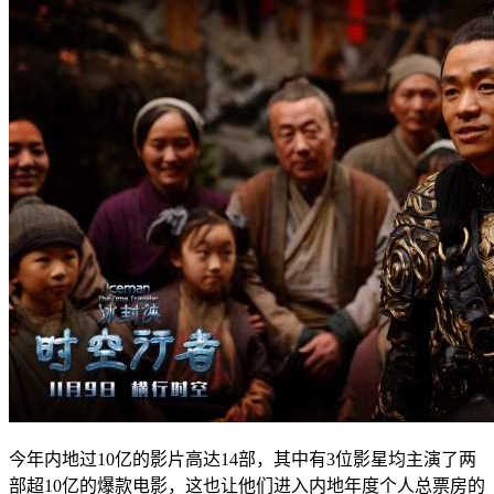
今年内地过10亿的影片高达14部，其中有3位影星均主演了两
部超10亿的爆款电影，这也让他们进入内地年度个人总票房的