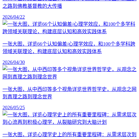
之路到佛教基督教的大传播
2026/04/22
一张大图，详览66个认知偏差/心理学效应，和100个多学科跨
领域关联理论，构建底层认知和高效实践体系
2026/04/30
一张大图，从中西印等多个视角详览世界哲学史，从观念之网
到真理之路到理念世界
2026/05/25
一张大图，详览心理学史上的所有重要里程碑：从需求层次到