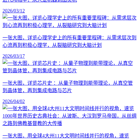
2026/03/12
一张大图，详览心理学史上的所有重要里程碑：从需求层次到
心流再到积极心理学，从裂脑研究到大脑计划
2026/03/17
一张大图，详览芯片史 ：从量子物理到能带理论，从真空管
到晶体管，再到集成电路与芯片
2026/04/02
一张大图，用全球4大州11大文明时间线并行的视角，速览