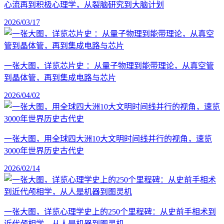
心流再到积极心理学，从裂脑研究到大脑计划
2026/03/17
一张大图，详览芯片史 ：从量子物理到能带理论，从真空管
到晶体管，再到集成电路与芯片
2026/04/02
一张大图，用全球四大洲10大文明时间线并行的视角，速览
3000年世界历史古代史
2026/02/14
一张大图，详览心理学史上的250个里程碑：从史前手相术到
近代颅相学，从人是机器到图灵机