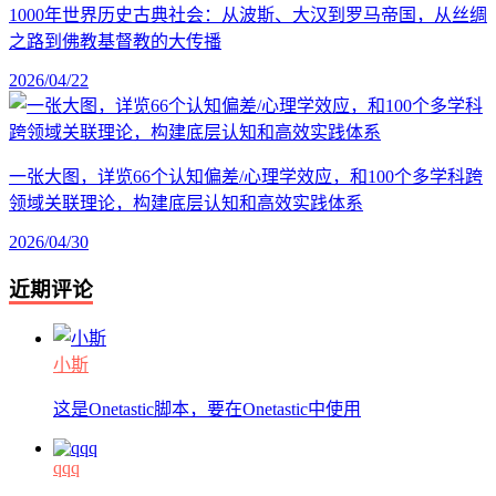
1000年世界历史古典社会：从波斯、大汉到罗马帝国，从丝绸
之路到佛教基督教的大传播
2026/04/22
一张大图，详览66个认知偏差/心理学效应，和100个多学科跨
领域关联理论，构建底层认知和高效实践体系
2026/04/30
近期评论
小斯
这是Onetastic脚本，要在Onetastic中使用
qqq