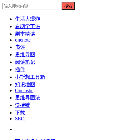
搜索
生活大爆炸
看剧学英语
剧本精读
onenote
书评
思维导图
阅读笔记
插件
小斯想工具箱
知识地图
Onetastic
思维导图法
快捷键
下载
SEO