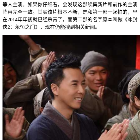
等人主演。如果你仔细看，会发现这部续集新片和前作的主演
阵容完全一致。其实该片根本不新，是和第一部一起拍的，早
在2014年年初就已经杀青了，而第二部的名字原本叫做《冰封
侠2：永恒之门》，现在仍能搜到相关新闻。