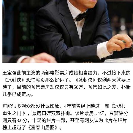
王宝强此前主演的两部电影票房成绩相当给力，不过接下来的
《冰封侠》恐怕就没那么好运了。《冰封侠》仅剩两天就要上
映了，目前的预售票房却仅仅只有50万，预售如此之差，扑街
几乎已成定局。
可能很多观众都没什么印象，4年前曾经上映过一部《冰封：
重生之门 》，票房口碑双双扑街。该片票房1.4亿，豆瓣评分
则只有3.6分，十足的烂片一部，甚至有网友认为此片在烂片
榜上超越了《富春山居图》。