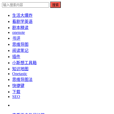
搜索
生活大爆炸
看剧学英语
剧本精读
onenote
书评
思维导图
阅读笔记
插件
小斯想工具箱
知识地图
Onetastic
思维导图法
快捷键
下载
SEO