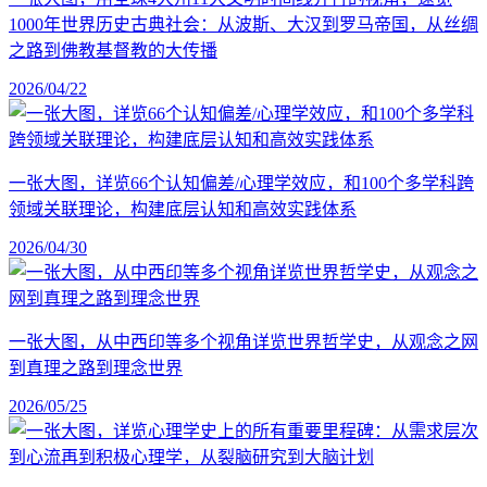
1000年世界历史古典社会：从波斯、大汉到罗马帝国，从丝绸
之路到佛教基督教的大传播
2026/04/22
一张大图，详览66个认知偏差/心理学效应，和100个多学科跨
领域关联理论，构建底层认知和高效实践体系
2026/04/30
一张大图，从中西印等多个视角详览世界哲学史，从观念之网
到真理之路到理念世界
2026/05/25