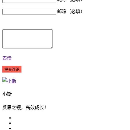
邮箱（必填）
表情
小斯
反思之镜，高效成长！