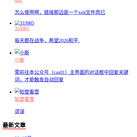
qqq
怎么使用啊，链接那边是一个xml文件而已
333985
每天都在战争，希望2026和平.
小斯
需前往本公众号（cas01）主界面的对话框中回复关键
词，才能触发自动回复
知堂看雪
谬误
最新文章