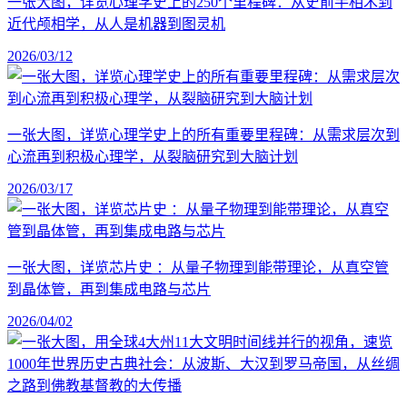
一张大图，详览心理学史上的250个里程碑：从史前手相术到
近代颅相学，从人是机器到图灵机
2026/03/12
一张大图，详览心理学史上的所有重要里程碑：从需求层次到
心流再到积极心理学，从裂脑研究到大脑计划
2026/03/17
一张大图，详览芯片史 ：从量子物理到能带理论，从真空管
到晶体管，再到集成电路与芯片
2026/04/02