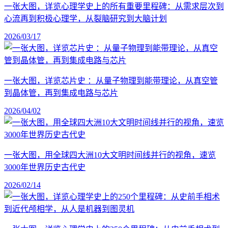
一张大图，详览心理学史上的所有重要里程碑：从需求层次到
心流再到积极心理学，从裂脑研究到大脑计划
2026/03/17
一张大图，详览芯片史 ：从量子物理到能带理论，从真空管
到晶体管，再到集成电路与芯片
2026/04/02
一张大图，用全球四大洲10大文明时间线并行的视角，速览
3000年世界历史古代史
2026/02/14