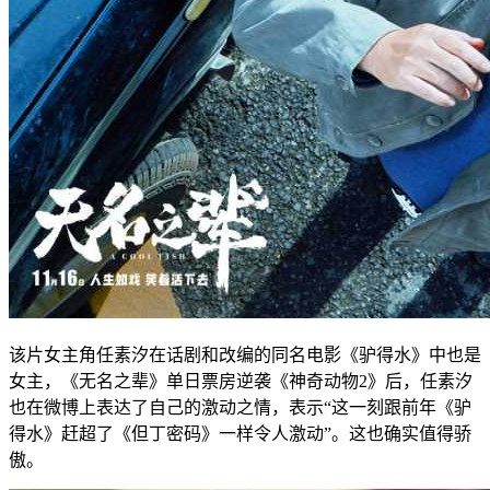
该片女主角任素汐在话剧和改编的同名电影《驴得水》中也是
女主，《无名之辈》单日票房逆袭《神奇动物2》后，任素汐
也在微博上表达了自己的激动之情，表示“这一刻跟前年《驴
得水》赶超了《但丁密码》一样令人激动”。这也确实值得骄
傲。