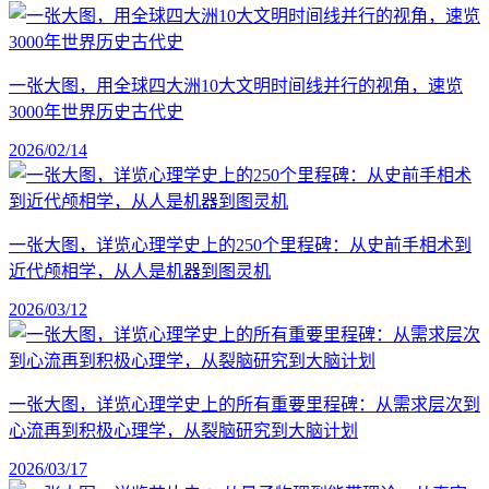
一张大图，用全球四大洲10大文明时间线并行的视角，速览
3000年世界历史古代史
2026/02/14
一张大图，详览心理学史上的250个里程碑：从史前手相术到
近代颅相学，从人是机器到图灵机
2026/03/12
一张大图，详览心理学史上的所有重要里程碑：从需求层次到
心流再到积极心理学，从裂脑研究到大脑计划
2026/03/17