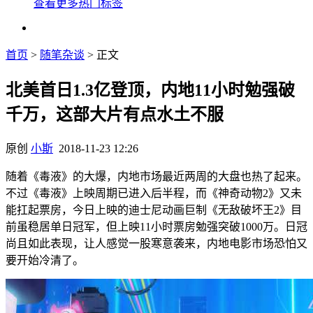
查看更多热门标签
首页
>
随笔杂谈
> 正文
北美首日1.3亿登顶，内地11小时勉强破
千万，这部大片有点水土不服
原创
小斯
2018-11-23 12:26
随着《毒液》的大爆，内地市场最近两周的大盘也热了起来。
不过《毒液》上映周期已进入后半程，而《神奇动物2》又未
能扛起票房，今日上映的迪士尼动画巨制《无敌破坏王2》目
前虽稳居单日冠军，但上映11小时票房勉强突破1000万。日冠
尚且如此表现，让人感觉一股寒意袭来，内地电影市场恐怕又
要开始冷清了。