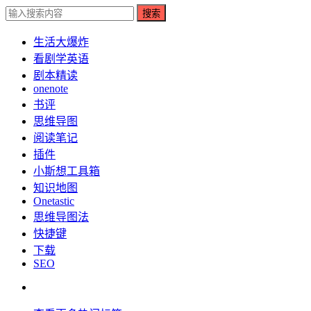
搜索
生活大爆炸
看剧学英语
剧本精读
onenote
书评
思维导图
阅读笔记
插件
小斯想工具箱
知识地图
Onetastic
思维导图法
快捷键
下载
SEO