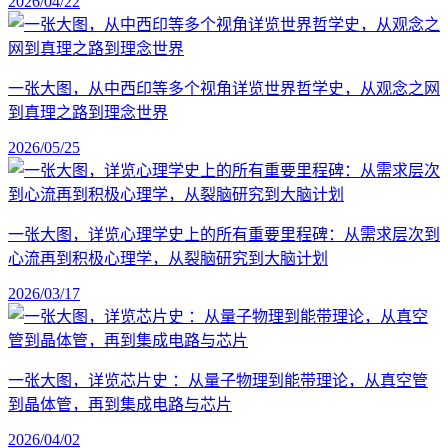
2026/04/22
一张大图，从中西印等多个视角详览世界哲学史，从观念之网
到真理之路到理念世界
2026/05/25
一张大图，详览心理学史上的所有重要里程碑：从需求层次到
心流再到积极心理学，从裂脑研究到大脑计划
2026/03/17
一张大图，详览芯片史 ：从量子物理到能带理论，从真空管
到晶体管，再到集成电路与芯片
2026/04/02