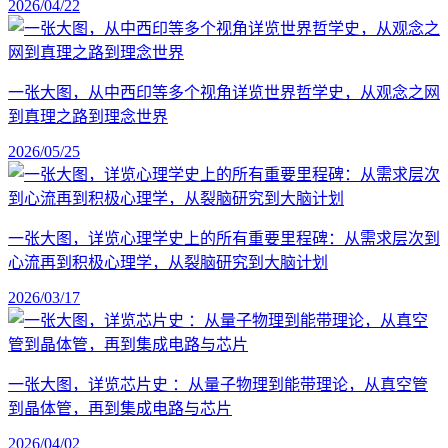
2026/04/22
一张大图，从中西印等多个视角详览世界哲学史，从观念之网
到真理之路到理念世界
2026/05/25
一张大图，详览心理学史上的所有重要里程碑：从需求层次到
心流再到积极心理学，从裂脑研究到大脑计划
2026/03/17
一张大图，详览芯片史 ：从量子物理到能带理论，从真空管
到晶体管，再到集成电路与芯片
2026/04/02