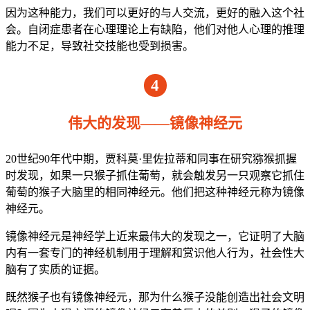
因为这种能力，我们可以更好的与人交流，更好的融入这个社
会。自闭症患者在心理理论上有缺陷，他们对他人心理的推理
能力不足，导致社交技能也受到损害。
4
伟大的发现——镜像神经元
20世纪90年代中期，贾科莫·里佐拉蒂和同事在研究猕猴抓握
时发现，如果一只猴子抓住葡萄，就会触发另一只观察它抓住
葡萄的猴子大脑里的相同神经元。他们把这种神经元称为镜像
神经元。
镜像神经元是神经学上近来最伟大的发现之一，它证明了大脑
内有一套专门的神经机制用于理解和赏识他人行为，社会性大
脑有了实质的证据。
既然猴子也有镜像神经元，那为什么猴子没能创造出社会文明