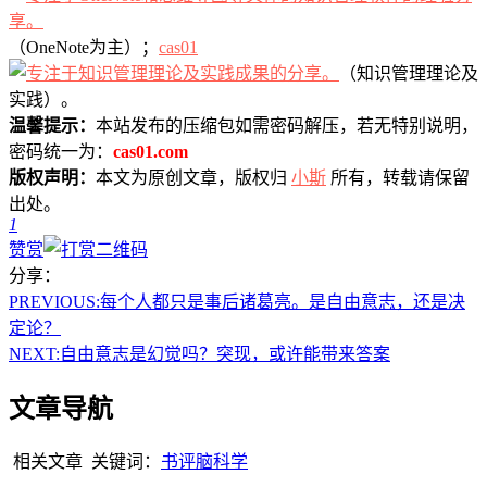
（OneNote为主）；
cas01
（知识管理理论及
实践）。
温馨提示：
本站发布的压缩包如需密码解压，若无特别说明，
密码统一为：
cas01.com
版权声明：
本文为原创文章，版权归
小斯
所有，转载请保留
出处。
1
赞赏
分享：
PREVIOUS:
每个人都只是事后诸葛亮。是自由意志，还是决
定论？
NEXT:
自由意志是幻觉吗？突现，或许能带来答案
文章导航
相关文章
关键词：
书评
脑科学