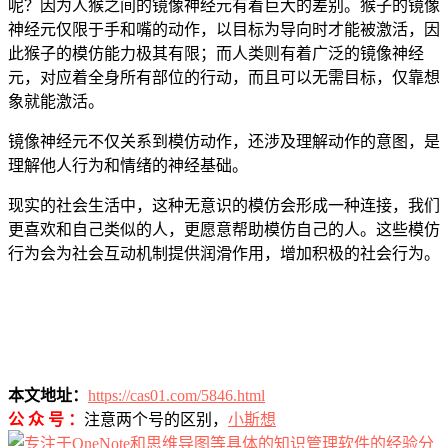
呢？因为人猴之间的镜像神经元有着巨大的差别。猴子的镜像
神经元仅限于手和嘴的动作，以目标为导向时才能被激活，因
此猴子的模仿能力极其有限；而人类则有着广泛的镜像神经
元，对应着全身所有部位的行动，而且可以无需目标，仅靠想
象就能激活。
镜像神经元不仅关系到模仿动作，还涉及理解动作的意图，是
理解他人行为和情绪的神经基础。
现实的社会生活中，这种无意识的模仿会形成一种连接，我们
更喜欢和自己类似的人，更愿意帮助模仿自己的人。这些模仿
行为会为社会互动机制提供润滑作用，增加积极的社会行为。
本文地址：
https://cas01.com/5846.html
公 众 号 ：
注意两个号的区别，
小斯想