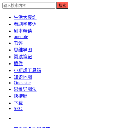
搜索
生活大爆炸
看剧学英语
剧本精读
onenote
书评
思维导图
阅读笔记
插件
小斯想工具箱
知识地图
Onetastic
思维导图法
快捷键
下载
SEO