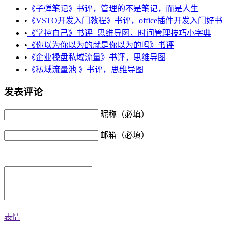
•
《子弹笔记》书评，管理的不是笔记，而是人生
•
《VSTO开发入门教程》书评，office插件开发入门好书
•
《掌控自己》书评+思维导图，时间管理技巧小字典
•
《你以为你以为的就是你以为的吗》书评
•
《企业操盘私域流量》书评，思维导图
•
《私域流量池 》书评，思维导图
发表评论
昵称（必填）
邮箱（必填）
表情