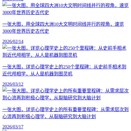
一张大图，用全球四大洲10大文明时间线并行的视角，速览
3000年世界历史古代史
2026/02/14
一张大图，详览心理学史上的250个里程碑：从史前手相术到
近代颅相学，从人是机器到图灵机
2026/03/12
一张大图，详览心理学史上的所有重要里程碑：从需求层次到
心流再到积极心理学，从裂脑研究到大脑计划
2026/03/17