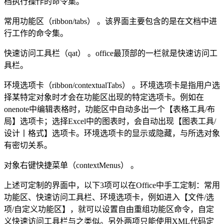
档执行操作的命令集。
常用功能区（ribbon/tabs） 。该界面主要包含的是在文档中进
行工作的命令集。
快速访问工具栏（qat） 。office最顶部的一栏就是快速访问工
具栏。
环境选项卡（ribbon/contextualTabs） 。环境选项卡是指用户选
择某特定对象时才会在功能区出现的特定选项卡。例如在
onenote中编辑表格时，功能区中自动多出一个【表格工具/布
局】选项卡；选择Excel中的图表时，会自动出现【图表工具/
设计丨格式】选项卡。环境选项卡的显示或隐藏，与所选对象
有密切关系。
对象右键快捷菜单（contextMenus） 。
上述可定制的界面中，以下3项可以在Office中手工定制：常用
功能区、快速访问工具栏、环境选项卡，例如进入【文件/选
项/自定义功能区】，就可以设置自由重组功能区命令，自定
义快速访问工具栏与之类似。另外两项只能使用XML代码定