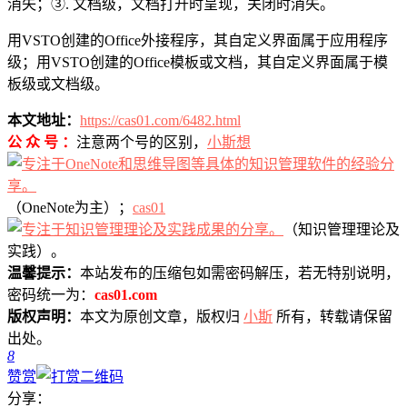
消失；③. 文档级，文档打开时呈现，关闭时消失。
用VSTO创建的Office外接程序，其自定义界面属于应用程序
级；用VSTO创建的Office模板或文档，其自定义界面属于模
板级或文档级。
本文地址：
https://cas01.com/6482.html
公 众 号 ：
注意两个号的区别，
小斯想
（OneNote为主）；
cas01
（知识管理理论及
实践）。
温馨提示：
本站发布的压缩包如需密码解压，若无特别说明，
密码统一为：
cas01.com
版权声明：
本文为原创文章，版权归
小斯
所有，转载请保留
出处。
8
赞赏
分享：