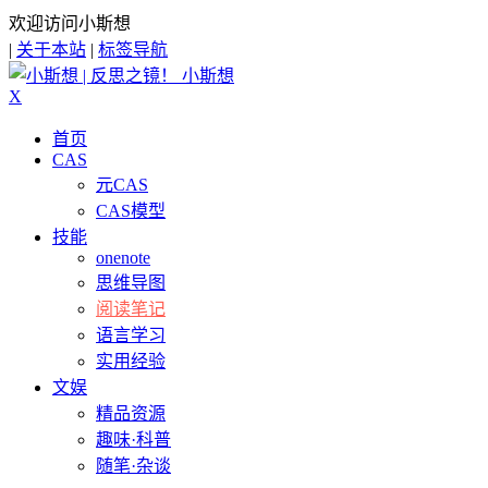
欢迎访问小斯想
|
关于本站
|
标签导航
小斯想
X
首页
CAS
元CAS
CAS模型
技能
onenote
思维导图
阅读笔记
语言学习
实用经验
文娱
精品资源
趣味·科普
随笔·杂谈