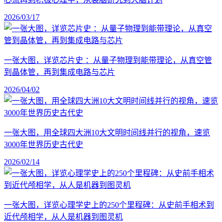
2026/03/17
一张大图，详览芯片史 ：从量子物理到能带理论，从真空管
到晶体管，再到集成电路与芯片
2026/04/02
一张大图，用全球四大洲10大文明时间线并行的视角，速览
3000年世界历史古代史
2026/02/14
一张大图，详览心理学史上的250个里程碑：从史前手相术到
近代颅相学，从人是机器到图灵机