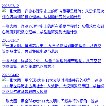
2026/03/12
一张大图，详览心理学史上的所有重要里程碑：从需求层次到
心流再到积极心理学，从裂脑研究到大脑计划
2026/03/17
一张大图，详览芯片史 ：从量子物理到能带理论，从真空管
到晶体管，再到集成电路与芯片
2026/04/02
一张大图，用全球4大州11大文明时间线并行的视角，速览