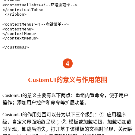
<contextualTabs><!--环境选项卡-->

</contextualTabs>

 </ribbon>

<contextMenus><!--右键菜单-->

<contextMenu>

</contextMenu>

</contextMenus>

</customUI>
4
CustomUI的意义与作用范围
CustomUI的意义主要有以下两点：重组内置命令，便于用户
操作；添加用户控件和命令等扩展功能。
CustomUI的作用范围可以分为以下三个级别：①. 应用程序
级，自定义界面始终呈现 ；②. 模板或加载项级，加载项加载
时呈现，卸载后消失；打开基于该模板的文档时呈现，关闭后