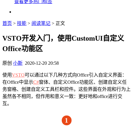
查看更多热门标签
首页
>
技能
>
阅读笔记
> 正文
VSTO开发入门，使用CustomUI自定义
Office功能区
原创
小斯
2020-12-20 20:58
使用
VSTO
可以通过以下几种方式向Office引入自定义界面：
在Office中显示
C#
窗体、自定义Office功能区、创建自定义任
务窗格、创建自定义工具栏和控件。这些界面在外观和行为上
虽然各不相同，但作用和意义一致：更好地和office进行交
互。
1