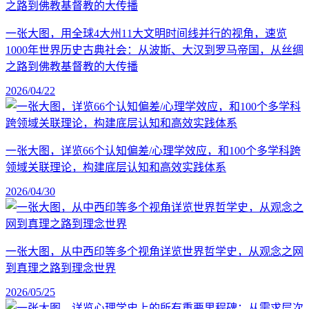
一张大图，用全球4大州11大文明时间线并行的视角，速览
1000年世界历史古典社会：从波斯、大汉到罗马帝国，从丝绸
之路到佛教基督教的大传播
2026/04/22
一张大图，详览66个认知偏差/心理学效应，和100个多学科跨
领域关联理论，构建底层认知和高效实践体系
2026/04/30
一张大图，从中西印等多个视角详览世界哲学史，从观念之网
到真理之路到理念世界
2026/05/25