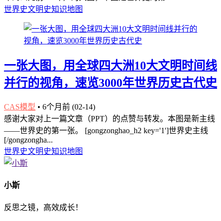
世界史
文明史
知识地图
一张大图，用全球四大洲10大文明时间线
并行的视角，速览3000年世界历史古代史
CAS模型
•
6个月前 (02-14)
感谢大家对上一篇文章（PPT）的点赞与转发。本图是新主线
——世界史的第一张。 [gongzonghao_h2 key='1']世界史主线
[/gongzongha...
世界史
文明史
知识地图
小斯
反思之镜，高效成长！