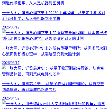
一张大图，详览心理学史上的250个里程碑：从史前手相术到
近代颅相学，从人是机器到图灵机
2026/03/12
一张大图，详览心理学史上的所有重要里程碑：从需求层次到
心流再到积极心理学，从裂脑研究到大脑计划
2026/03/17
一张大图，详览芯片史 ：从量子物理到能带理论，从真空管
到晶体管，再到集成电路与芯片
2026/04/02