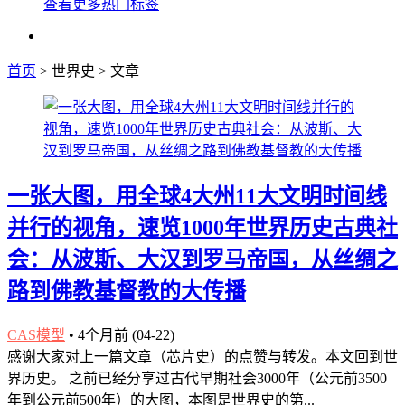
查看更多热门标签
首页
> 世界史 > 文章
一张大图，用全球4大州11大文明时间线
并行的视角，速览1000年世界历史古典社
会：从波斯、大汉到罗马帝国，从丝绸之
路到佛教基督教的大传播
CAS模型
•
4个月前 (04-22)
感谢大家对上一篇文章（芯片史）的点赞与转发。本文回到世
界历史。 之前已经分享过古代早期社会3000年（公元前3500
年到公元前500年）的大图，本图是世界史的第...