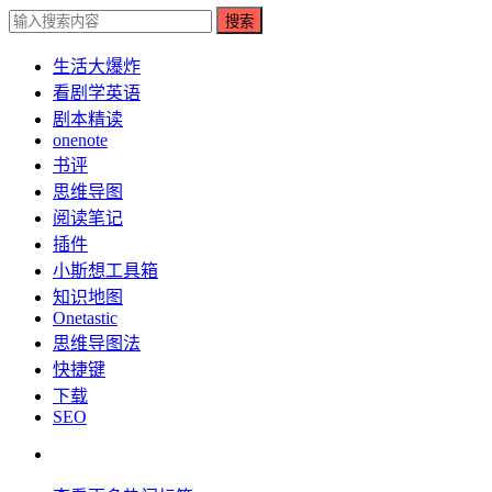
搜索
生活大爆炸
看剧学英语
剧本精读
onenote
书评
思维导图
阅读笔记
插件
小斯想工具箱
知识地图
Onetastic
思维导图法
快捷键
下载
SEO