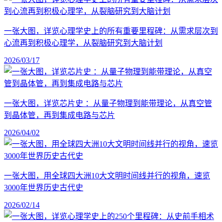
一张大图，详览心理学史上的所有重要里程碑：从需求层次到
心流再到积极心理学，从裂脑研究到大脑计划
2026/03/17
一张大图，详览芯片史 ：从量子物理到能带理论，从真空管
到晶体管，再到集成电路与芯片
2026/04/02
一张大图，用全球四大洲10大文明时间线并行的视角，速览
3000年世界历史古代史
2026/02/14