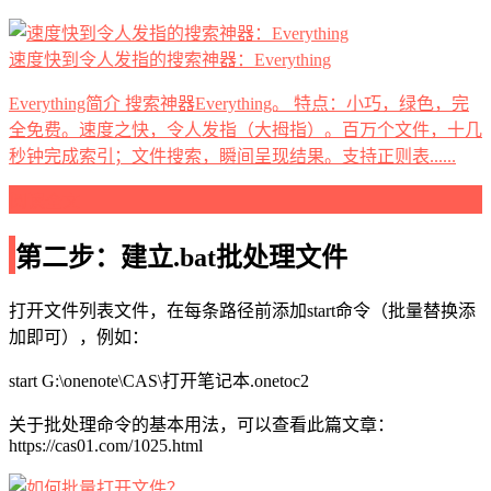
速度快到令人发指的搜索神器：Everything
Everything简介 搜索神器Everything。 特点：小巧，绿色，完
全免费。速度之快，令人发指（大拇指）。百万个文件，十几
秒钟完成索引；文件搜索，瞬间呈现结果。支持正则表......
阅读全文
第二步：建立.bat批处理文件
打开文件列表文件，在每条路径前添加start命令（批量替换添
加即可），例如：
start G:\onenote\CAS\打开笔记本.onetoc2
关于批处理命令的基本用法，可以查看此篇文章：
https://cas01.com/1025.html