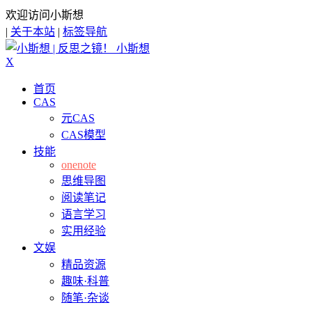
欢迎访问小斯想
|
关于本站
|
标签导航
小斯想
X
首页
CAS
元CAS
CAS模型
技能
onenote
思维导图
阅读笔记
语言学习
实用经验
文娱
精品资源
趣味·科普
随笔·杂谈