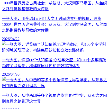
一张大图，用全球4大州11大文明时间线并行的视角，速览
1000年世界历史古典社会：从波斯、大汉到罗马帝国，从丝绸
之路到佛教基督教的大传播
2026/04/22
一张大图，详览66个认知偏差/心理学效应，和100个多学科跨
领域关联理论，构建底层认知和高效实践体系
2026/04/30
一张大图，从中西印等多个视角详览世界哲学史，从观念之网
到真理之路到理念世界