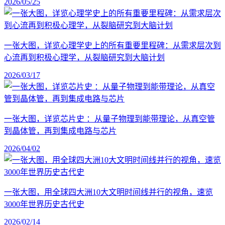
2026/05/25
一张大图，详览心理学史上的所有重要里程碑：从需求层次到
心流再到积极心理学，从裂脑研究到大脑计划
2026/03/17
一张大图，详览芯片史 ：从量子物理到能带理论，从真空管
到晶体管，再到集成电路与芯片
2026/04/02
一张大图，用全球四大洲10大文明时间线并行的视角，速览
3000年世界历史古代史
2026/02/14