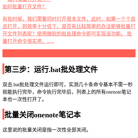
如何批量打开文件？
有些时候，我们需要同时打开很多文件，此时，如果一个个双
击打开，则效率十分低下。是否有比较简单的办法能够批量打
开文件列表呢？使用微软的批处理命令即可实现该功能。 批
量打开命令很实用，......
阅读全文
第三步：运行.bat批处理文件
双击.bat批处理文件运行即可，实测几十条命令基本不需一秒
就能执行完毕，命令执行完毕后，列表上的所有onenote笔记
本也一次性打开了。
批量关闭onenote笔记本
这里说的批量关闭是指一次性全部关闭。