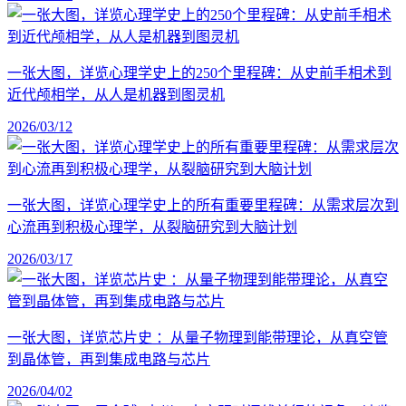
一张大图，详览心理学史上的250个里程碑：从史前手相术到
近代颅相学，从人是机器到图灵机
2026/03/12
一张大图，详览心理学史上的所有重要里程碑：从需求层次到
心流再到积极心理学，从裂脑研究到大脑计划
2026/03/17
一张大图，详览芯片史 ：从量子物理到能带理论，从真空管
到晶体管，再到集成电路与芯片
2026/04/02