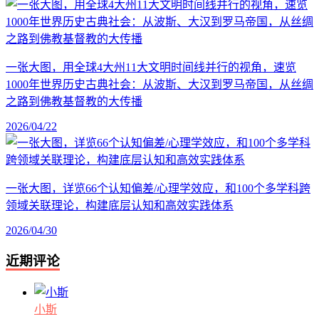
一张大图，用全球4大州11大文明时间线并行的视角，速览
1000年世界历史古典社会：从波斯、大汉到罗马帝国，从丝绸
之路到佛教基督教的大传播
2026/04/22
一张大图，详览66个认知偏差/心理学效应，和100个多学科跨
领域关联理论，构建底层认知和高效实践体系
2026/04/30
近期评论
小斯