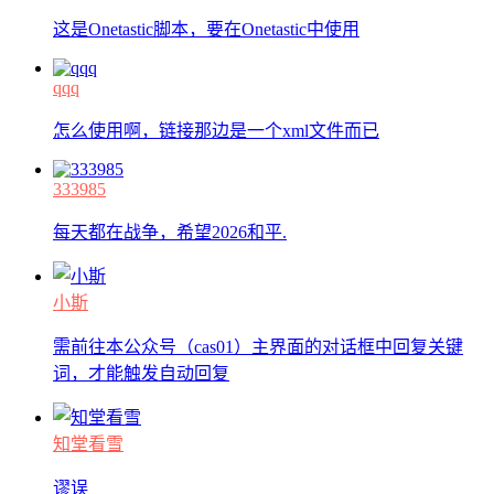
这是Onetastic脚本，要在Onetastic中使用
qqq
怎么使用啊，链接那边是一个xml文件而已
333985
每天都在战争，希望2026和平.
小斯
需前往本公众号（cas01）主界面的对话框中回复关键
词，才能触发自动回复
知堂看雪
谬误