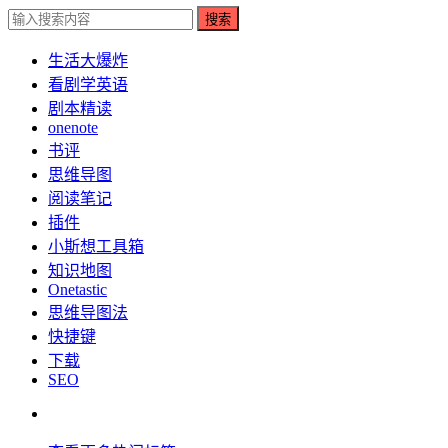
搜索
生活大爆炸
看剧学英语
剧本精读
onenote
书评
思维导图
阅读笔记
插件
小斯想工具箱
知识地图
Onetastic
思维导图法
快捷键
下载
SEO