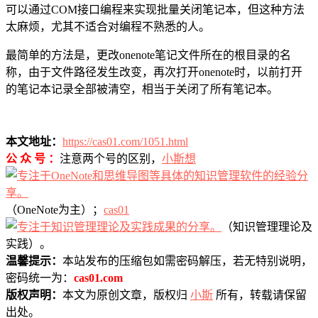
可以通过COM接口编程来实现批量关闭笔记本，但这种方法
太麻烦，尤其不适合对编程不熟悉的人。
最简单的方法是，更改onenote笔记文件所在的根目录的名
称，由于文件路径发生改变，再次打开onenote时，以前打开
的笔记本记录全部被清空，相当于关闭了所有笔记本。
本文地址：
https://cas01.com/1051.html
公 众 号 ：
注意两个号的区别，
小斯想
（OneNote为主）；
cas01
（知识管理理论及
实践）。
温馨提示：
本站发布的压缩包如需密码解压，若无特别说明，
密码统一为：
cas01.com
版权声明：
本文为原创文章，版权归
小斯
所有，转载请保留
出处。