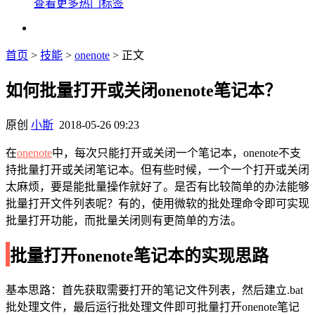
查看更多热门标签
首页
>
技能
>
onenote
> 正文
如何批量打开或关闭onenote笔记本？
原创
小斯
2018-05-26 09:23
在
onenote
中，每次只能打开或关闭一个笔记本，onenote不支
持批量打开或关闭笔记本。但有些时候，一个一个打开或关闭
太麻烦，要是能批量操作就好了。是否有比较简单的办法能够
批量打开文件列表呢？有的，使用微软的批处理命令即可实现
批量打开功能，而批量关闭则有更简单的方法。
批量打开onenote笔记本的实现思路
基本思路：首先获取需要打开的笔记文件列表，然后建立.bat
批处理文件，最后运行批处理文件即可批量打开onenote笔记