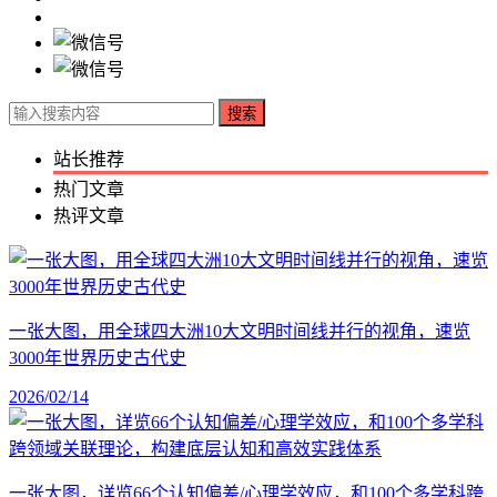
搜索
站长推荐
热门文章
热评文章
一张大图，用全球四大洲10大文明时间线并行的视角，速览
3000年世界历史古代史
2026/02/14
一张大图，详览66个认知偏差/心理学效应，和100个多学科跨