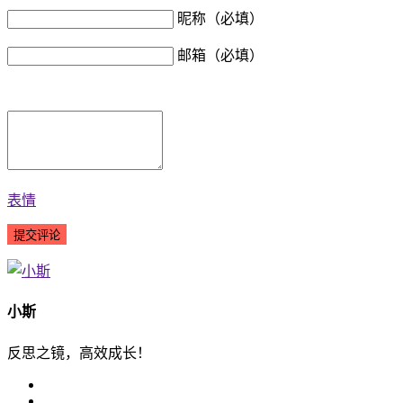
昵称（必填）
邮箱（必填）
表情
小斯
反思之镜，高效成长！