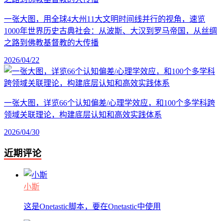
一张大图，用全球4大州11大文明时间线并行的视角，速览
1000年世界历史古典社会：从波斯、大汉到罗马帝国，从丝绸
之路到佛教基督教的大传播
2026/04/22
一张大图，详览66个认知偏差/心理学效应，和100个多学科跨
领域关联理论，构建底层认知和高效实践体系
2026/04/30
近期评论
小斯
这是Onetastic脚本，要在Onetastic中使用