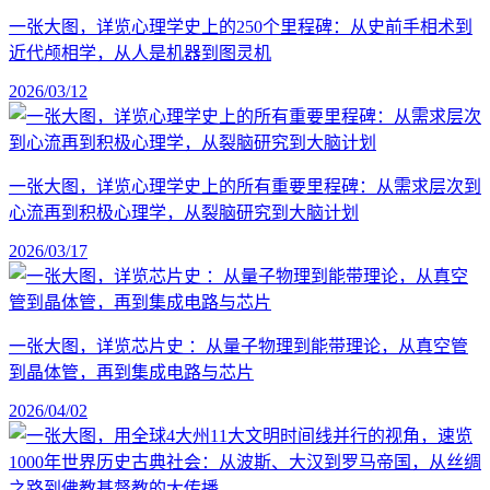
一张大图，详览心理学史上的250个里程碑：从史前手相术到
近代颅相学，从人是机器到图灵机
2026/03/12
一张大图，详览心理学史上的所有重要里程碑：从需求层次到
心流再到积极心理学，从裂脑研究到大脑计划
2026/03/17
一张大图，详览芯片史 ：从量子物理到能带理论，从真空管
到晶体管，再到集成电路与芯片
2026/04/02