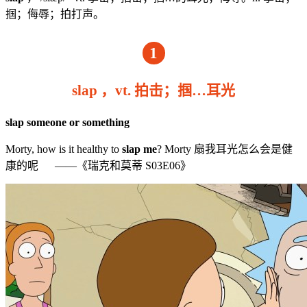
掴；侮辱；拍打声。
1
slap ，vt. 拍击；掴…耳光
slap someone or something
Morty, how is it healthy to
slap me
? Morty 扇我耳光怎么会是健
康的呢 ——《瑞克和莫蒂 S03E06》