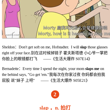
Sheldon：Don't get soft on me, Hofstadter. I will
slap
those glasses
right off your face.别在这时候掉链子 霍夫斯塔德 小心爷一掌把
你脸上的眼镜都打飞 ——《生活大爆炸 S07E14》
Bernadette：Every time I spend the night, your mom
slaps me
on
the behind says, "Go get 'em."我每次在你家过夜 你妈都会拍我
屁股 说"妹子 上吧" ——《生活大爆炸 S05E21》
2
slap ，n. 拍打