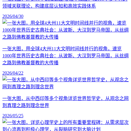
领域关联理论，构建底层认知和高效实践体系
2026/04/30
一张大图，用全球4大州11大文明时间线并行的视角，速览
1000年世界历史古典社会：从波斯、大汉到罗马帝国，从丝绸
之路到佛教基督教的大传播
2026/04/22
一张大图，从中西印等多个视角详览世界哲学史，从观念之网
到真理之路到理念世界
2026/05/25