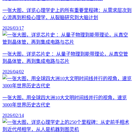
一张大图，详览心理学史上的所有重要里程碑：从需求层次到
心流再到积极心理学，从裂脑研究到大脑计划
2026/03/17
一张大图，详览芯片史 ：从量子物理到能带理论，从真空管
到晶体管，再到集成电路与芯片
2026/04/02
一张大图，用全球四大洲10大文明时间线并行的视角，速览
3000年世界历史古代史
2026/02/14