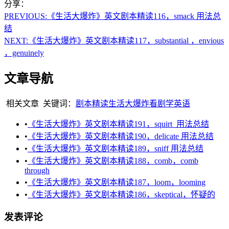
分享：
PREVIOUS:
《生活大爆炸》英文剧本精读116，smack 用法总
结
NEXT:
《生活大爆炸》英文剧本精读117，substantial ，envious
，genuinely
文章导航
相关文章
关键词：
剧本精读
生活大爆炸
看剧学英语
•
《生活大爆炸》英文剧本精读191，squirt 用法总结
•
《生活大爆炸》英文剧本精读190，delicate 用法总结
•
《生活大爆炸》英文剧本精读189，sniff 用法总结
•
《生活大爆炸》英文剧本精读188，comb，comb
through
•
《生活大爆炸》英文剧本精读187，loom，looming
•
《生活大爆炸》英文剧本精读186，skeptical，怀疑的
发表评论