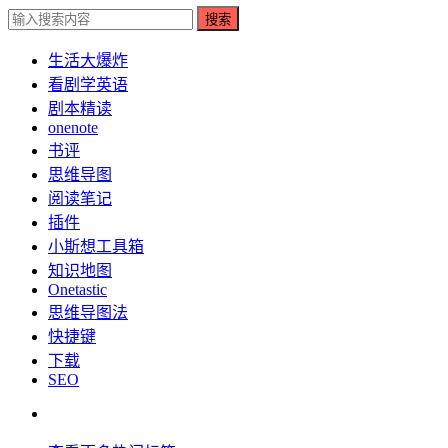
搜索
生活大爆炸
看剧学英语
剧本精读
onenote
书评
思维导图
阅读笔记
插件
小斯想工具箱
知识地图
Onetastic
思维导图法
快捷键
下载
SEO