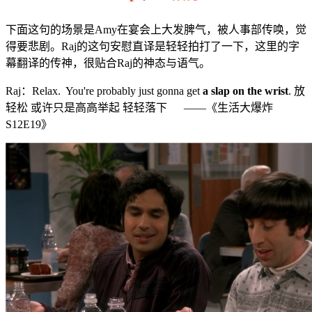
下面这句的场景是Amy在宴会上大发脾气，被人事部传唤，觉
得要悲剧。Raj的这句安慰直译是轻轻拍打了一下，这里的字
幕翻译的传神，很贴合Raj的神态与语气。
Raj：Relax. You're probably just gonna get
a slap on the wrist
. 放
轻松 或许只是高高举起 轻轻落下 ——《生活大爆炸
S12E19》