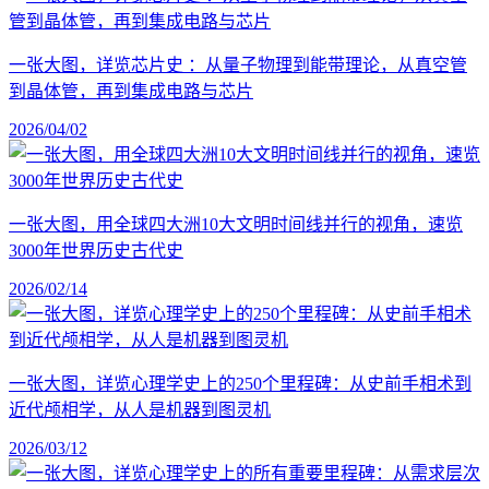
一张大图，详览芯片史 ：从量子物理到能带理论，从真空管
到晶体管，再到集成电路与芯片
2026/04/02
一张大图，用全球四大洲10大文明时间线并行的视角，速览
3000年世界历史古代史
2026/02/14
一张大图，详览心理学史上的250个里程碑：从史前手相术到
近代颅相学，从人是机器到图灵机
2026/03/12