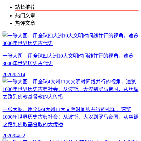
站长推荐
热门文章
热评文章
一张大图，用全球四大洲10大文明时间线并行的视角，速览
3000年世界历史古代史
2026/02/14
一张大图，用全球4大州11大文明时间线并行的视角，速览
1000年世界历史古典社会：从波斯、大汉到罗马帝国，从丝绸
之路到佛教基督教的大传播
2026/04/22