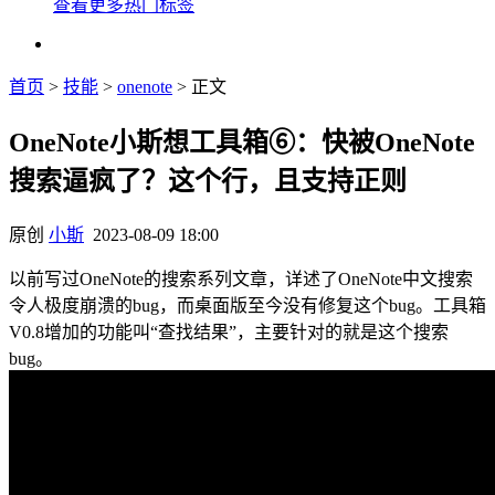
查看更多热门标签
首页
>
技能
>
onenote
> 正文
OneNote小斯想工具箱⑥：快被OneNote
搜索逼疯了？这个行，且支持正则
原创
小斯
2023-08-09 18:00
以前写过OneNote的搜索系列文章，详述了OneNote中文搜索
令人极度崩溃的bug，而桌面版至今没有修复这个bug。工具箱
V0.8增加的功能叫“查找结果”，主要针对的就是这个搜索
bug。