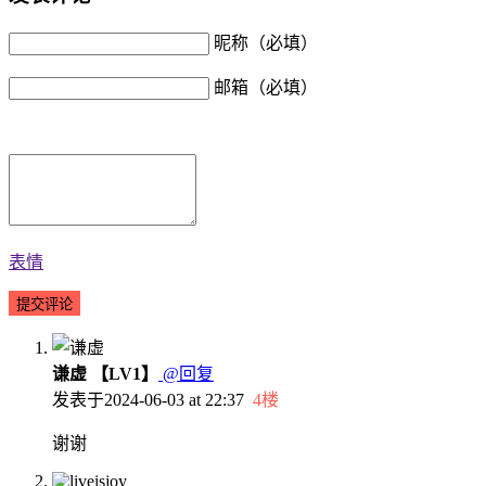
昵称（必填）
邮箱（必填）
表情
谦虚
【LV1】
@回复
发表于
2024-06-03 at 22:37
4楼
谢谢