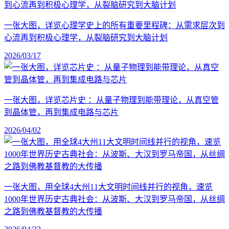
一张大图，详览心理学史上的所有重要里程碑：从需求层次到
心流再到积极心理学，从裂脑研究到大脑计划
2026/03/17
一张大图，详览芯片史 ：从量子物理到能带理论，从真空管
到晶体管，再到集成电路与芯片
2026/04/02
一张大图，用全球4大州11大文明时间线并行的视角，速览
1000年世界历史古典社会：从波斯、大汉到罗马帝国，从丝绸
之路到佛教基督教的大传播