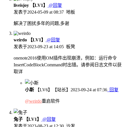
liveisjoy
【LV1】
@回复
发表于
2024-05-09 at 08:37
地板
解决了困扰多年的问题,多谢
weirdo
【LV1】
@回复
发表于
2023-09-23 at 14:05
板凳
onenote2016使用OM插件出现崩溃，例如：运行命令
InsertCodeBlockCommand时出错。请参阅日志文件以获
取详
小斯
【LV6】
【站长】
2023-09-24 at 07:36
回复
@weirdo
重启软件
兔子
【LV1】
@回复
发表于
2023-08-23 at 12:30
沙发