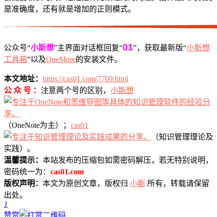
是准确度，还有就是增加的正则模式。
01
公众号“
小斯想
”主界面对话框回复“
”，获取最新版“
小斯想
工具箱
”以及
OneMore
的安装文件。
本文地址：
https://cas01.com/7769.html
公 众 号 ：
注意两个号的区别，
小斯想
（OneNote为主）；
cas01
（知识管理理论及
实践）。
温馨提示：
本站发布的压缩包如需密码解压，若无特别说明，
密码统一为：
cas01.com
版权声明：
本文为原创文章，版权归
小斯
所有，转载请保留
出处。
1
赞赏