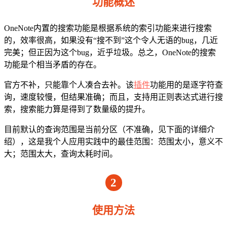
功能概述
OneNote内置的搜索功能是根据系统的索引功能来进行搜索
的，效率很高，如果没有“搜不到”这个令人无语的bug，几近
完美；但正因为这个bug，近乎垃圾。总之，OneNote的搜索
功能是个相当矛盾的存在。
官方不补，只能靠个人凑合去补。该
插件
功能用的是逐字符查
询，速度较慢，但结果准确；而且，支持用正则表达式进行搜
索，搜索能力算是得到了数量级的提升。
目前默认的查询范围是当前分区（不准确，见下面的详细介
绍），这是我个人应用实践中的最佳范围：范围太小，意义不
大；范围太大，查询太耗时间。
2
使用方法