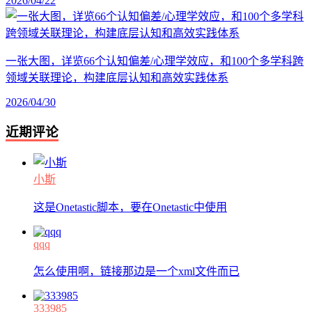
2026/04/22
一张大图，详览66个认知偏差/心理学效应，和100个多学科跨
领域关联理论，构建底层认知和高效实践体系
2026/04/30
近期评论
小斯
这是Onetastic脚本，要在Onetastic中使用
qqq
怎么使用啊，链接那边是一个xml文件而已
333985