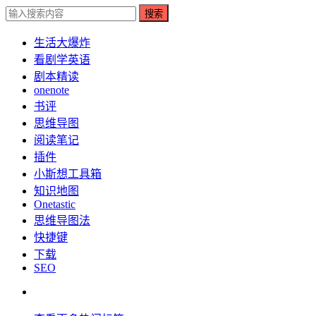
搜索
生活大爆炸
看剧学英语
剧本精读
onenote
书评
思维导图
阅读笔记
插件
小斯想工具箱
知识地图
Onetastic
思维导图法
快捷键
下载
SEO