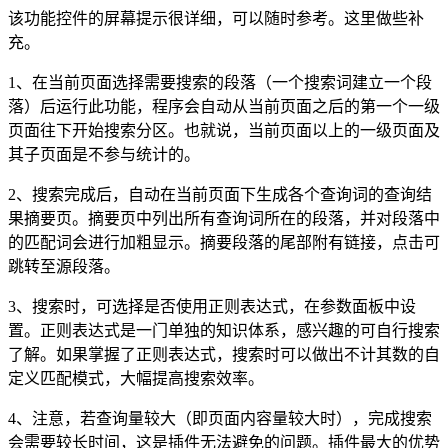
该功能控件的屏幕提示很详细，可以随时参考。这里做些补
充。
1、在当前页面选择需要搜索的段落（一个搜索词建立一个段
落）后运行此功能，程序会自动从当前页面之后的第一个一级
页面往下开始搜索分区。也就说，当前页面以上的一级页面及
其子页面是不参与统计的。
2、搜索完成后，自动在当前页面下生成各个查询词的查询结
果摘要页。摘要页中列出所有查询词所在的段落，并对段落中
的匹配词会进行加粗显示。摘要段落的尾部附有链接，点击可
跳转至源段落。
3、搜索时，可选择是否使用正则表达式，在参数面板中设
置。正则表达式是一门单独的知识体系，感兴趣的可自行搜索
了解。如果掌握了正则表达式，搜索时可以做出不计其数的自
定义匹配模式，大幅提高搜索效率。
4、注意，若查询量较大（即页面内容量较大时），完成搜索
会需要较长时间，这是插件无法避免的问题。插件最大的优势