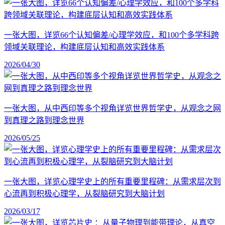
一张大图，详览66个认知偏差/心理学效应，和100个多学科跨
领域关联理论，构建底层认知和高效实践体系
2026/04/30
一张大图，从中西印等多个视角详览世界哲学史，从观念之网
到真理之路到理念世界
2026/05/25
一张大图，详览心理学史上的所有重要里程碑：从需求层次到
心流再到积极心理学，从裂脑研究到大脑计划
2026/03/17