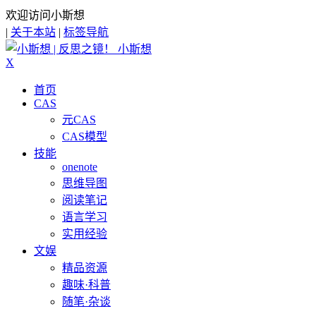
欢迎访问小斯想
|
关于本站
|
标签导航
小斯想
X
首页
CAS
元CAS
CAS模型
技能
onenote
思维导图
阅读笔记
语言学习
实用经验
文娱
精品资源
趣味·科普
随笔·杂谈