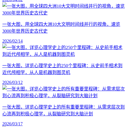
一张大图，用全球四大洲10大文明时间线并行的视角，速览
3000年世界历史古代史
2026/02/14
一张大图，详览心理学史上的250个里程碑：从史前手相术到
近代颅相学，从人是机器到图灵机
2026/03/12
一张大图，详览心理学史上的所有重要里程碑：从需求层次到
心流再到积极心理学，从裂脑研究到大脑计划
2026/03/17