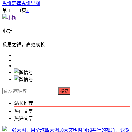
思维定律
思维导图
第
1
页
2
小斯
反思之镜，高效成长！
搜索
站长推荐
热门文章
热评文章