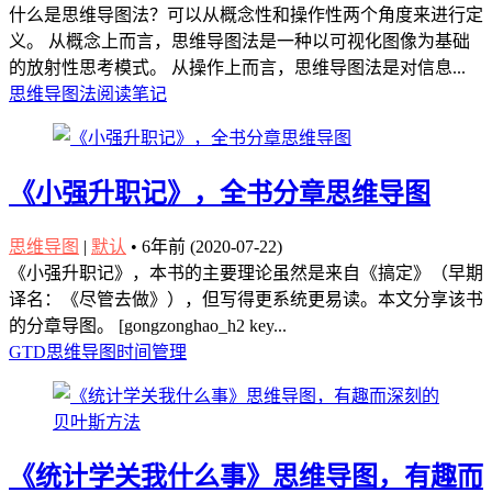
什么是思维导图法？可以从概念性和操作性两个角度来进行定
义。 从概念上而言，思维导图法是一种以可视化图像为基础
的放射性思考模式。 从操作上而言，思维导图法是对信息...
思维导图法
阅读笔记
《小强升职记》，全书分章思维导图
思维导图
|
默认
•
6年前 (2020-07-22)
《小强升职记》，本书的主要理论虽然是来自《搞定》（早期
译名：《尽管去做》），但写得更系统更易读。本文分享该书
的分章导图。 [gongzonghao_h2 key...
GTD
思维导图
时间管理
《统计学关我什么事》思维导图，有趣而