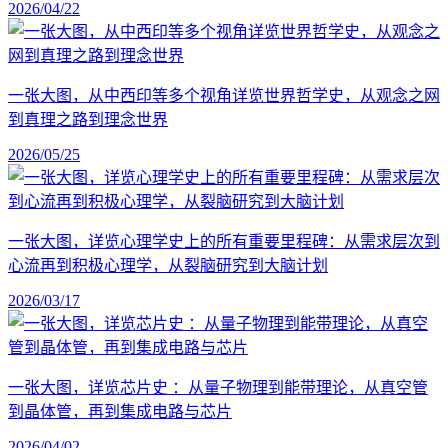
2026/04/22
一张大图，从中西印等多个视角详览世界哲学史，从观念之网
到真理之路到理念世界
2026/05/25
一张大图，详览心理学史上的所有重要里程碑：从需求层次到
心流再到积极心理学，从裂脑研究到大脑计划
2026/03/17
一张大图，详览芯片史 ：从量子物理到能带理论，从真空管
到晶体管，再到集成电路与芯片
2026/04/02