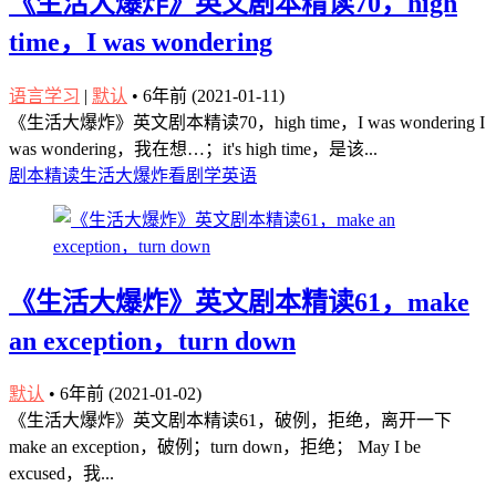
《生活大爆炸》英文剧本精读70，high
time，I was wondering
语言学习
|
默认
•
6年前 (2021-01-11)
《生活大爆炸》英文剧本精读70，high time，I was wondering I
was wondering，我在想…；it's high time，是该...
剧本精读
生活大爆炸
看剧学英语
《生活大爆炸》英文剧本精读61，make
an exception，turn down
默认
•
6年前 (2021-01-02)
《生活大爆炸》英文剧本精读61，破例，拒绝，离开一下
make an exception，破例；turn down，拒绝； May I be
excused，我...