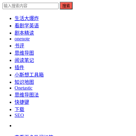
搜索
生活大爆炸
看剧学英语
剧本精读
onenote
书评
思维导图
阅读笔记
插件
小斯想工具箱
知识地图
Onetastic
思维导图法
快捷键
下载
SEO