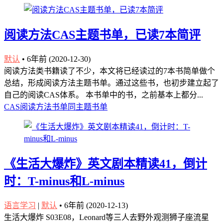
阅读方法CAS主题书单，已读7本简评
默认
•
6年前 (2020-12-30)
阅读方法类书籍读了不少，本文将已经读过的7本书简单做个
总结，形成阅读方法主题书单。通过这些书，也初步建立起了
自己的阅读CAS体系。 本书单中的书，之前基本上都分...
CAS阅读方法
书单
同主题书单
《生活大爆炸》英文剧本精读41，倒计
时：T-minus和L-minus
语言学习
|
默认
•
6年前 (2020-12-13)
生活大爆炸 S03E08，Leonard等三人去野外观测狮子座流星