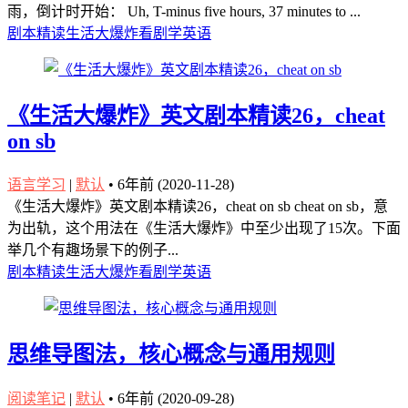
雨，倒计时开始： Uh, T-minus five hours, 37 minutes to ...
剧本精读
生活大爆炸
看剧学英语
《生活大爆炸》英文剧本精读26，cheat
on sb
语言学习
|
默认
•
6年前 (2020-11-28)
《生活大爆炸》英文剧本精读26，cheat on sb cheat on sb，意
为出轨，这个用法在《生活大爆炸》中至少出现了15次。下面
举几个有趣场景下的例子...
剧本精读
生活大爆炸
看剧学英语
思维导图法，核心概念与通用规则
阅读笔记
|
默认
•
6年前 (2020-09-28)