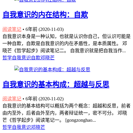
自我意识的内在结构：自欺
阅读笔记
•
6年前 (2020-11-03)
自我意识本身是一种认知，也就是认识你自己，但认识可能是
一种自欺，自欺是自我意识的内在矛盾性，是本质属性。 邓
晓芒《哲学起步》阅读笔记二。 自我意识就是把自我当作...
哲学
自我意识
自欺
邓晓芒
自我意识的基本构成：超越与反思
阅读笔记
•
6年前 (2020-11-02)
自我意识的基本结构可以概括为两个概念：超越和反思，前者
由内至外，后者由外至内，两者辩证统一，密不可分。 邓晓
芒《哲学起步》阅读笔记一。 [gongzonghao...
哲学
自我意识
邓晓芒