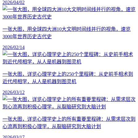
2026/04/02
一张大图，用全球四大洲10大文明时间线并行的视角，速览
3000年世界历史古代史
2026/02/14
一张大图，详览心理学史上的250个里程碑：从史前手相术到
近代颅相学，从人是机器到图灵机
2026/03/12
一张大图，详览心理学史上的所有重要里程碑：从需求层次到
心流再到积极心理学，从裂脑研究到大脑计划
2026/03/17