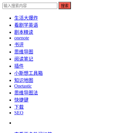
搜索
生活大爆炸
看剧学英语
剧本精读
onenote
书评
思维导图
阅读笔记
插件
小斯想工具箱
知识地图
Onetastic
思维导图法
快捷键
下载
SEO