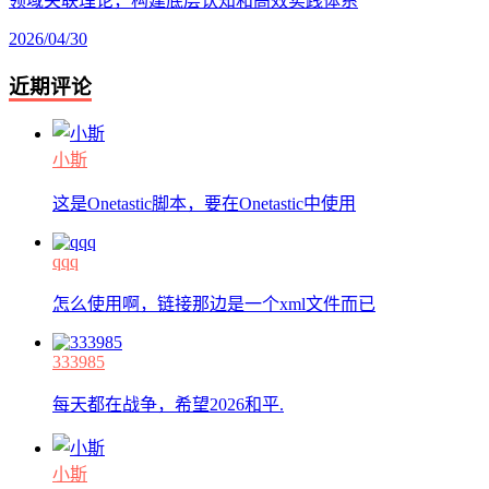
领域关联理论，构建底层认知和高效实践体系
2026/04/30
近期评论
小斯
这是Onetastic脚本，要在Onetastic中使用
qqq
怎么使用啊，链接那边是一个xml文件而已
333985
每天都在战争，希望2026和平.
小斯