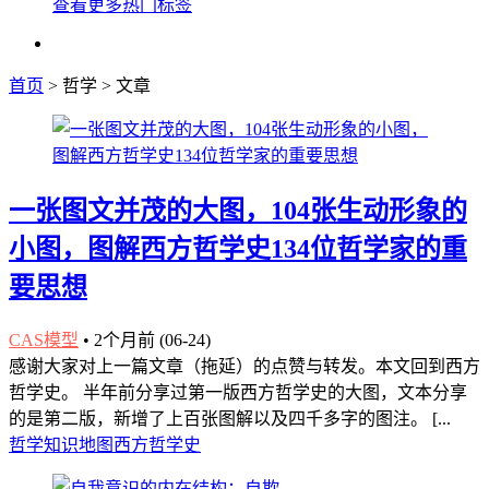
查看更多热门标签
首页
> 哲学 > 文章
一张图文并茂的大图，104张生动形象的
小图，图解西方哲学史134位哲学家的重
要思想
CAS模型
•
2个月前 (06-24)
感谢大家对上一篇文章（拖延）的点赞与转发。本文回到西方
哲学史。 半年前分享过第一版西方哲学史的大图，文本分享
的是第二版，新增了上百张图解以及四千多字的图注。 [...
哲学
知识地图
西方哲学史