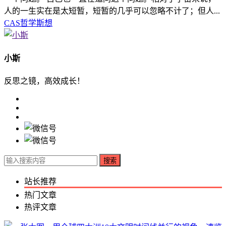
人的一生实在是太短暂，短暂的几乎可以忽略不计了；但人...
CAS
哲学
斯想
小斯
反思之镜，高效成长！
搜索
站长推荐
热门文章
热评文章