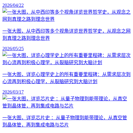
2026/04/22
一张大图，从中西印等多个视角详览世界哲学史，从观念之网
到真理之路到理念世界
2026/05/25
一张大图，详览心理学史上的所有重要里程碑：从需求层次到
心流再到积极心理学，从裂脑研究到大脑计划
2026/03/17
一张大图，详览芯片史 ：从量子物理到能带理论，从真空管
到晶体管，再到集成电路与芯片