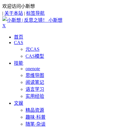
欢迎访问小斯想
|
关于本站
|
标签导航
小斯想
X
首页
CAS
元CAS
CAS模型
技能
onenote
思维导图
阅读笔记
语言学习
实用经验
文娱
精品资源
趣味·科普
随笔·杂谈