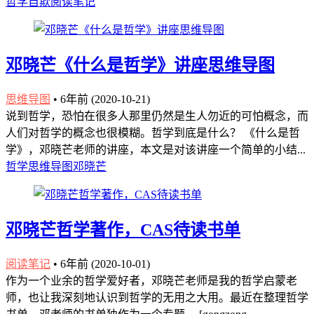
哲学
自欺
阅读笔记
邓晓芒《什么是哲学》讲座思维导图
思维导图
•
6年前 (2020-10-21)
说到哲学，恐怕在很多人那里仍然是生人勿近的可怕概念，而
人们对哲学的概念也很模糊。哲学到底是什么？ 《什么是哲
学》，邓晓芒老师的讲座，本文是对该讲座一个简单的小结...
哲学
思维导图
邓晓芒
邓晓芒哲学著作，CAS待读书单
阅读笔记
•
6年前 (2020-10-01)
作为一个业余的哲学爱好者，邓晓芒老师是我的哲学启蒙老
师，也让我深刻地认识到哲学的无用之大用。最近在整理哲学