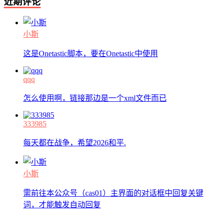
近期评论
小斯
这是Onetastic脚本，要在Onetastic中使用
qqq
怎么使用啊，链接那边是一个xml文件而已
333985
每天都在战争，希望2026和平.
小斯
需前往本公众号（cas01）主界面的对话框中回复关键
词，才能触发自动回复