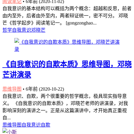
阅读笔记
•
6年前 (2020-11-02)
自我意识的基本结构可以概括为两个概念：超越和反思，前者
由内至外，后者由外至内，两者辩证统一，密不可分。 邓晓
芒《哲学起步》阅读笔记一。 [gongzonghao...
哲学
自我意识
邓晓芒
《自我意识的自欺本质》思维导图，邓晓
芒讲演录
思维导图
•
6年前 (2020-10-22)
自我意识、自欺，两个很重要的哲学概念，极具现实指导意
义。 《自我意识的自欺本质》，邓晓芒老师的讲演录，对我
影响深刻的演讲之一。正是从这篇演讲中，才开始真正重视
自...
思维导图
自我意识
自欺