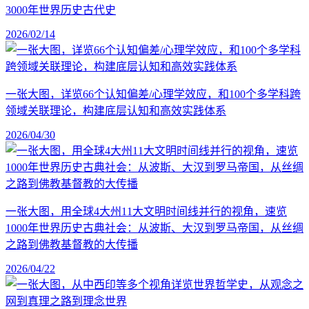
3000年世界历史古代史
2026/02/14
一张大图，详览66个认知偏差/心理学效应，和100个多学科跨
领域关联理论，构建底层认知和高效实践体系
2026/04/30
一张大图，用全球4大州11大文明时间线并行的视角，速览
1000年世界历史古典社会：从波斯、大汉到罗马帝国，从丝绸
之路到佛教基督教的大传播
2026/04/22