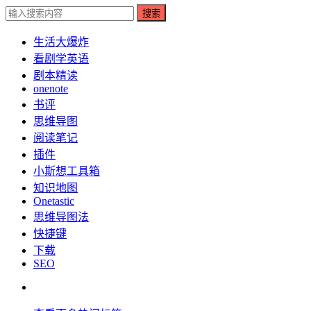
搜索
生活大爆炸
看剧学英语
剧本精读
onenote
书评
思维导图
阅读笔记
插件
小斯想工具箱
知识地图
Onetastic
思维导图法
快捷键
下载
SEO