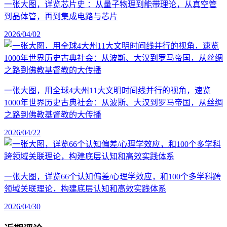
一张大图，详览芯片史 ：从量子物理到能带理论，从真空管
到晶体管，再到集成电路与芯片
2026/04/02
一张大图，用全球4大州11大文明时间线并行的视角，速览
1000年世界历史古典社会：从波斯、大汉到罗马帝国，从丝绸
之路到佛教基督教的大传播
2026/04/22
一张大图，详览66个认知偏差/心理学效应，和100个多学科跨
领域关联理论，构建底层认知和高效实践体系
2026/04/30