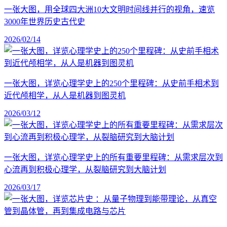
一张大图，用全球四大洲10大文明时间线并行的视角，速览
3000年世界历史古代史
2026/02/14
一张大图，详览心理学史上的250个里程碑：从史前手相术到
近代颅相学，从人是机器到图灵机
2026/03/12
一张大图，详览心理学史上的所有重要里程碑：从需求层次到
心流再到积极心理学，从裂脑研究到大脑计划
2026/03/17