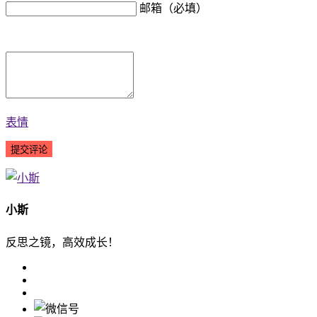
邮箱（必填）
表情
小斯
反思之镜，高效成长！