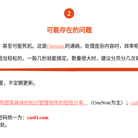
2
可能存在的问题
，甚至可能死机。这是
Onetastic
的通病，处理庞杂内容时，效率相当低
相当轻松的，一般几秒就能搞定。数量很大时，建议分页分几次
在那里，不定期更新。
（OneNote为主）；
cas
密码统一为：
cas01.com
处。