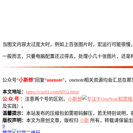
当图文内容太过庞大时，例如上百张图片时，宏运行可能很慢
一般而言，只要电脑配置还过得去，处理小几十张图片，还是
公众号“
小斯想
”回复“
onenote
”，onenote相关资源均会汇总
本文地址：
https://cas01.com/6052.html
公 众 号 ：
注意两个号的区别，
小斯想
及实践）。
温馨提示：
本站发布的压缩包如需密码解压，若无特别说明，
版权声明：
本文为原创文章，版权归
小斯
所有，转载请保留出
9
赞赏