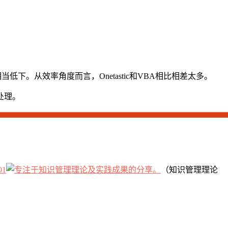
下。从效率角度而言，Onetastic和VBA相比相差太多。
处理。
01
（知识管理理论