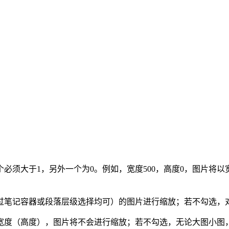
个必须大于1，另外一个为0。例如，宽度500，高度0，图片将
通过笔记容器或段落层级选择均可）的图片进行缩放；若不勾选，
定宽度（高度），图片将不会进行缩放；若不勾选，无论大图小图