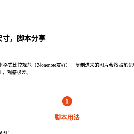
统一尺寸，脚本分享
格式比较规范（对onenote友好），复制进来的图片会按照
乱，观感极差。
1
脚本用法
果图：