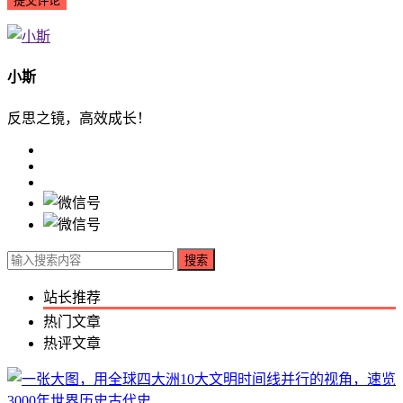
小斯
反思之镜，高效成长！
搜索
站长推荐
热门文章
热评文章