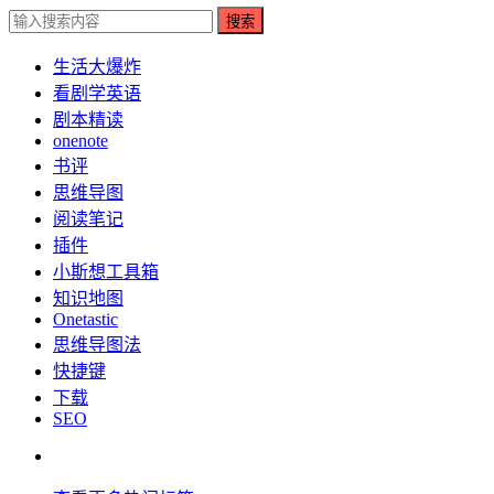
搜索
生活大爆炸
看剧学英语
剧本精读
onenote
书评
思维导图
阅读笔记
插件
小斯想工具箱
知识地图
Onetastic
思维导图法
快捷键
下载
SEO