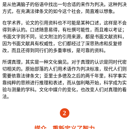
是从他满脑子的俗语中找出一句合适的来作为判决。这种判决
方式，在充满法律条文的如今这个社会，简直难以想象。
在学术界，论文的引用资料也不可能是某种口述，这样是不会
得到承认的。口述随意易得，有杜撰可能性，而且难以考证；
书面文字则不同，论文附注的引用来源，都是书面文献资料，
因为书面文献具有权威性，它们都经过了深思熟虑和反复修
改，而且还得到同行们的多重审核，是可靠的资料。
所谓真理，其实是一种文化偏见。对于真理的认识是同时代密
切相关的。原始部落的人们用术语作为判决标准，现代人们则
需要依靠法律条文；亚里士多德及之后的两千年里，科学事实
靠纯粹的思辨进行推理和表述，而从伽利略开始，科学成为实
验与测量的学科。文化中媒介的变化，也改变人们对真理的看
法。
2
媒介，重新定义了智力