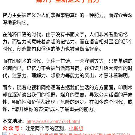
智力主要被定义为人们掌握事物真理的一种能力，而媒介会深
深地影响它。
在纯粹口语的时代，由于没有书面文字，人们非常看重记忆
力，而智力就意味着高超的记忆力。而在语言相对匮乏的那个
时代，创造警句和俗语的能力也被当做高智商。
而在印刷术的时代，记住一首诗、一套守则等等，只是单纯的
兴趣而已，记忆力不会被当做高智商。在知识开始大爆炸的时
代，注意力、理解力、想象力等能力的突出，才意味着聪明。
而今，随着电视和网络逐渐占据我们生活的方方面面，印刷术
却在逐渐淡出我们的视野，媒介的更替，导致公众话语的严肃
性、明确性和价值都出现了危险的退步。在如今这个时代，或
许，“请开始你的表演”成为了最重要的能力。
本文地址：
https://cas01.com/5784.html
公 众 号 ：
注意两个号的区别，
小斯想