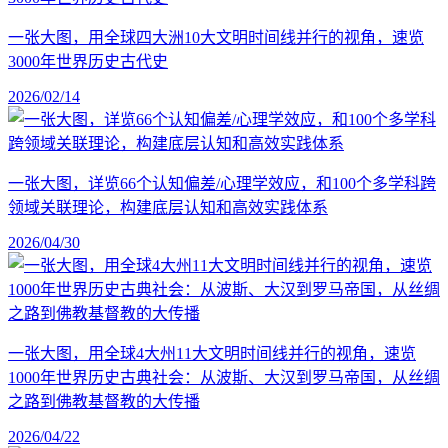
一张大图，用全球四大洲10大文明时间线并行的视角，速览
3000年世界历史古代史
2026/02/14
一张大图，详览66个认知偏差/心理学效应，和100个多学科跨
领域关联理论，构建底层认知和高效实践体系
2026/04/30
一张大图，用全球4大州11大文明时间线并行的视角，速览
1000年世界历史古典社会：从波斯、大汉到罗马帝国，从丝绸
之路到佛教基督教的大传播
2026/04/22