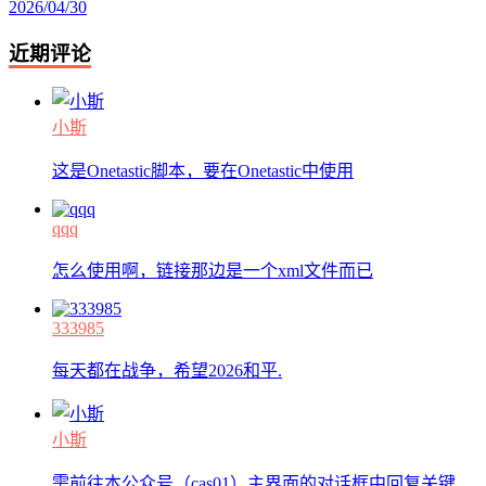
2026/04/30
近期评论
小斯
这是Onetastic脚本，要在Onetastic中使用
qqq
怎么使用啊，链接那边是一个xml文件而已
333985
每天都在战争，希望2026和平.
小斯
需前往本公众号（cas01）主界面的对话框中回复关键