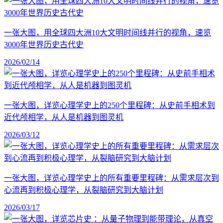
一张大图，用全球四大洲10大文明时间线并行的视角，速览
3000年世界历史古代史
2026/02/14
一张大图，详览心理学史上的250个里程碑：从史前手相术到
近代颅相学，从人是机器到图灵机
2026/03/12
一张大图，详览心理学史上的所有重要里程碑：从需求层次到
心流再到积极心理学，从裂脑研究到大脑计划
2026/03/17