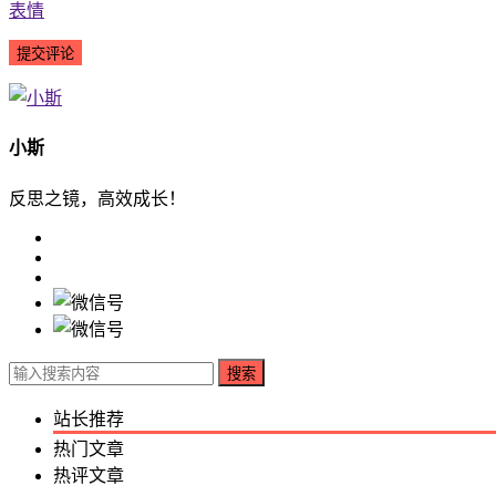
表情
小斯
反思之镜，高效成长！
搜索
站长推荐
热门文章
热评文章