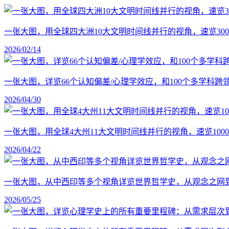
一张大图，用全球四大洲10大文明时间线并行的视角，速览30
2026/02/14
一张大图，详览66个认知偏差/心理学效应，和100个多学科
2026/04/30
一张大图，用全球4大州11大文明时间线并行的视角，速览1
2026/04/22
一张大图，从中西印等多个视角详览世界哲学史，从观念之网
2026/05/25