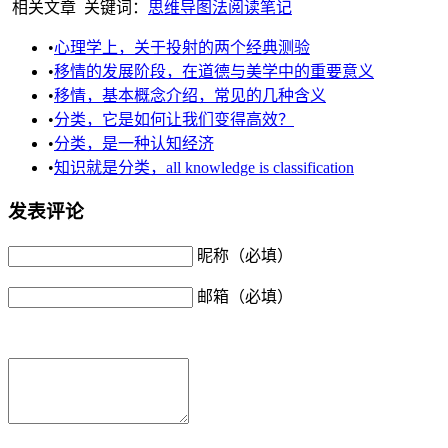
相关文章
关键词：
思维导图法
阅读笔记
•
心理学上，关于投射的两个经典测验
•
移情的发展阶段，在道德与美学中的重要意义
•
移情，基本概念介绍，常见的几种含义
•
分类，它是如何让我们变得高效？
•
分类，是一种认知经济
•
知识就是分类，all knowledge is classification
发表评论
昵称（必填）
邮箱（必填）