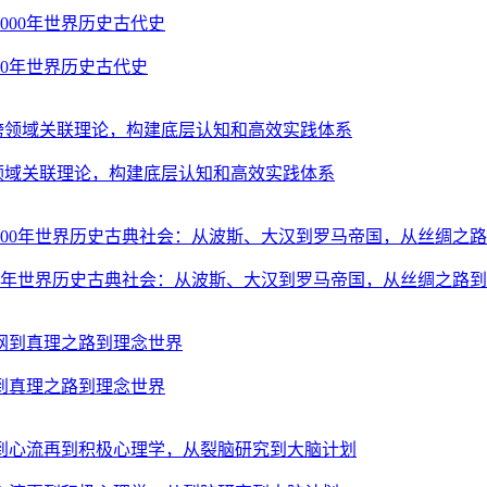
00年世界历史古代史
跨领域关联理论，构建底层认知和高效实践体系
000年世界历史古典社会：从波斯、大汉到罗马帝国，从丝绸之路
到真理之路到理念世界