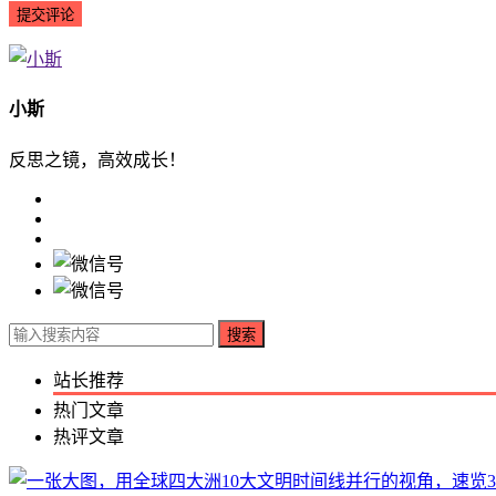
小斯
反思之镜，高效成长！
搜索
站长推荐
热门文章
热评文章