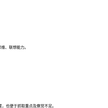
思维、联想能力。
置，也便于抓取重点及察觉不足。