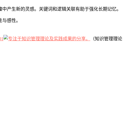
撞中产生新的灵感。关键词和逻辑关联有助于强化长期记忆。
性与感性。
01
（知识管理理论