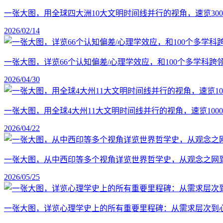
一张大图，用全球四大洲10大文明时间线并行的视角，速览30
2026/02/14
一张大图，详览66个认知偏差/心理学效应，和100个多学科
2026/04/30
一张大图，用全球4大州11大文明时间线并行的视角，速览1
2026/04/22
一张大图，从中西印等多个视角详览世界哲学史，从观念之网
2026/05/25
一张大图，详览心理学史上的所有重要里程碑：从需求层次到