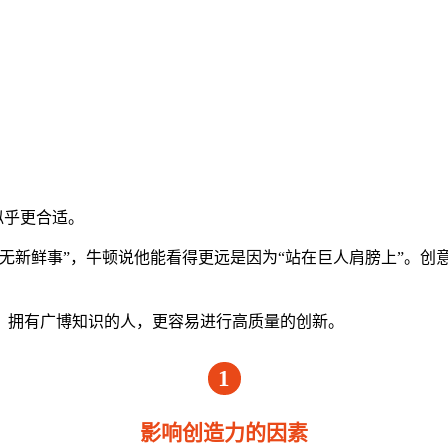
似乎更合适。
无新鲜事”，牛顿说他能看得更远是因为“站在巨人肩膀上”。创
。拥有广博知识的人，更容易进行高质量的创新。
1
影响创造力的因素