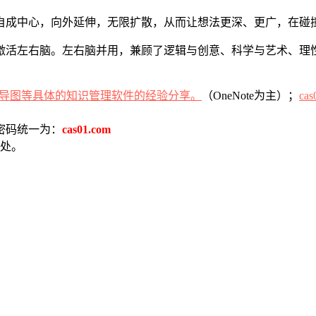
自成中心，向外延伸，无限扩散，从而让想法更深、更广，在碰
激活左右脑。左右脑并用，兼顾了逻辑与创意、科学与艺术、理
（OneNote为主）；
cas
密码统一为：
cas01.com
处。