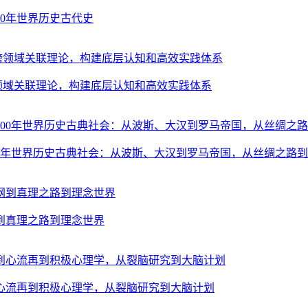
00年世界历史古代史
跨领域关联理论，构建底层认知和高效实践体系
000年世界历史古典社会：从波斯、大汉到罗马帝国，从丝绸之路
到真理之路到理念世界
心流再到积极心理学，从裂脑研究到大脑计划