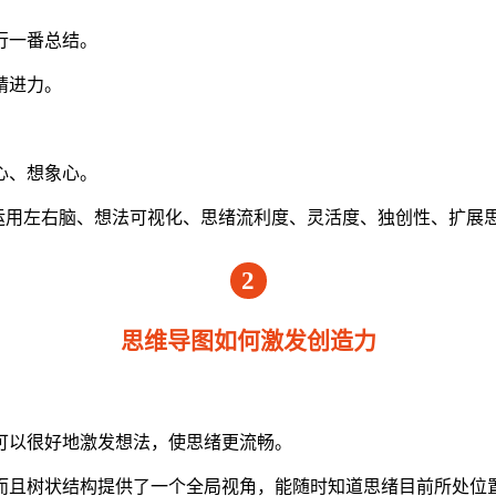
行一番总结。
精进力。
心、想象心。
运用左右脑、想法可视化、思绪流利度、灵活度、独创性、扩展
2
思维导图如何激发创造力
可以很好地激发想法，使思绪更流畅。
而且树状结构提供了一个全局视角，能随时知道思绪目前所处位