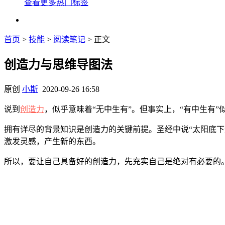
查看更多热门标签
首页
>
技能
>
阅读笔记
> 正文
创造力与思维导图法
原创
小斯
2020-09-26 16:58
说到
创造力
，似乎意味着“无中生有”。但事实上，“有中生有”
拥有详尽的背景知识是创造力的关键前提。圣经中说“太阳底下
激发灵感，产生新的东西。
所以，要让自己具备好的创造力，先充实自己是绝对有必要的