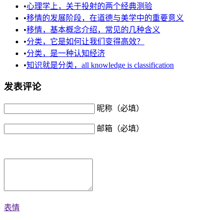
•
心理学上，关于投射的两个经典测验
•
移情的发展阶段，在道德与美学中的重要意义
•
移情，基本概念介绍，常见的几种含义
•
分类，它是如何让我们变得高效？
•
分类，是一种认知经济
•
知识就是分类，all knowledge is classification
发表评论
昵称（必填）
邮箱（必填）
表情