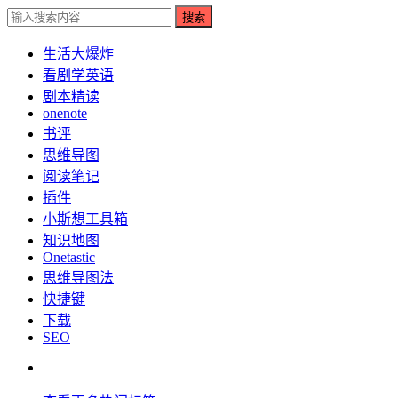
搜索
生活大爆炸
看剧学英语
剧本精读
onenote
书评
思维导图
阅读笔记
插件
小斯想工具箱
知识地图
Onetastic
思维导图法
快捷键
下载
SEO