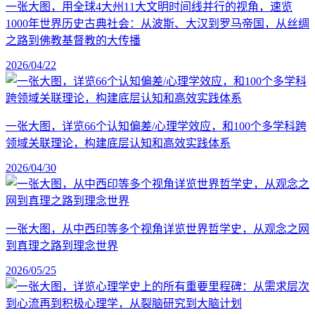
一张大图，用全球4大州11大文明时间线并行的视角，速览
1000年世界历史古典社会：从波斯、大汉到罗马帝国，从丝绸
之路到佛教基督教的大传播
2026/04/22
一张大图，详览66个认知偏差/心理学效应，和100个多学科跨
领域关联理论，构建底层认知和高效实践体系
2026/04/30
一张大图，从中西印等多个视角详览世界哲学史，从观念之网
到真理之路到理念世界
2026/05/25