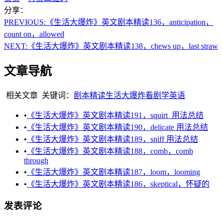
分享：
PREVIOUS:
《生活大爆炸》英文剧本精读136，anticipation，
count on，allowed
NEXT:
《生活大爆炸》英文剧本精读138，chews up，last straw
文章导航
相关文章
关键词：
剧本精读
生活大爆炸
看剧学英语
•
《生活大爆炸》英文剧本精读191，squirt 用法总结
•
《生活大爆炸》英文剧本精读190，delicate 用法总结
•
《生活大爆炸》英文剧本精读189，sniff 用法总结
•
《生活大爆炸》英文剧本精读188，comb，comb
through
•
《生活大爆炸》英文剧本精读187，loom，looming
•
《生活大爆炸》英文剧本精读186，skeptical，怀疑的
发表评论