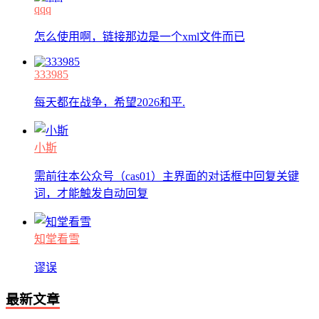
qqq
怎么使用啊，链接那边是一个xml文件而已
333985
每天都在战争，希望2026和平.
小斯
需前往本公众号（cas01）主界面的对话框中回复关键
词，才能触发自动回复
知堂看雪
谬误
最新文章