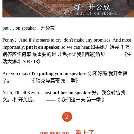
put … on speaker，开免提
Penny：And if she starts to cry, don't make any promises. And most
importantly,
put it on speaker
so we can hear.如果她开始哭 千万
别答应任何事 最重要的是 开免提让我们都能听见 ——《生
活大爆炸 S09E18》
Are you okay? I'm
putting you on speaker
. 你还好吗 我开免提
了。 ——《 瑞克与莫蒂 第二季》
Yeah, I'll tell Kevin. - Just
put her on speaker
.好，我会转告凯
文。-打开免提。 ——《 我们这一天 第一季 》
2
get eyes on，看上了