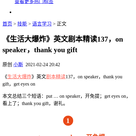
查看更多热门标签
首页
>
技能
>
语言学习
> 正文
《生活大爆炸》英文剧本精读137，on
speaker，thank you gift
原创
小斯
2021-02-24 20:42
《
生活大爆炸
》英文
剧本精读
137，on speaker，thank you
gift，get eyes on
本文总结三个短语：put … on speaker，开免提；get eyes on，
看上了；thank you gift，谢礼。
1