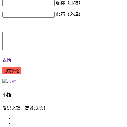
昵称（必填）
邮箱（必填）
表情
小斯
反思之镜，高效成长！