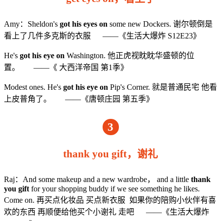
Amy：Sheldon's
got his eyes on
some new Dockers. 谢尔顿倒是
看上了几件多克斯的衣服 ——《生活大爆炸 S12E23》
He's
got his eye on
Washington. 他正虎视眈眈华盛顿的位
置。 ——《 大西洋帝国 第1季》
Modest ones. He's
got his eye on
Pip's Corner. 就是普通民宅 他看
上皮普角了。 ——《唐顿庄园 第五季》
3
thank you gift，谢礼
Raj：And some makeup and a new wardrobe， and a little
thank
you gift
for your shopping buddy if we see something he likes.
Come on. 再买点化妆品 买点新衣服 如果你的陪购小伙伴有喜
欢的东西 再顺便给他买个小谢礼 走吧 ——《生活大爆炸