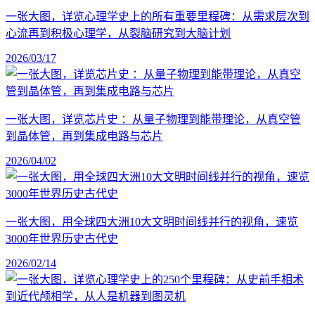
一张大图，详览心理学史上的所有重要里程碑：从需求层次到
心流再到积极心理学，从裂脑研究到大脑计划
2026/03/17
一张大图，详览芯片史 ：从量子物理到能带理论，从真空管
到晶体管，再到集成电路与芯片
2026/04/02
一张大图，用全球四大洲10大文明时间线并行的视角，速览
3000年世界历史古代史
2026/02/14