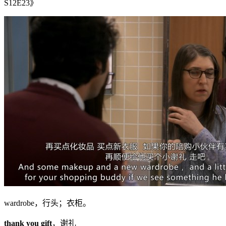
S12E23》
wardrobe，行头；衣柜。
thank you gift
，谢礼