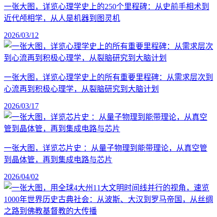
一张大图，详览心理学史上的250个里程碑：从史前手相术到
近代颅相学，从人是机器到图灵机
2026/03/12
一张大图，详览心理学史上的所有重要里程碑：从需求层次到
心流再到积极心理学，从裂脑研究到大脑计划
2026/03/17
一张大图，详览芯片史 ：从量子物理到能带理论，从真空管
到晶体管，再到集成电路与芯片
2026/04/02