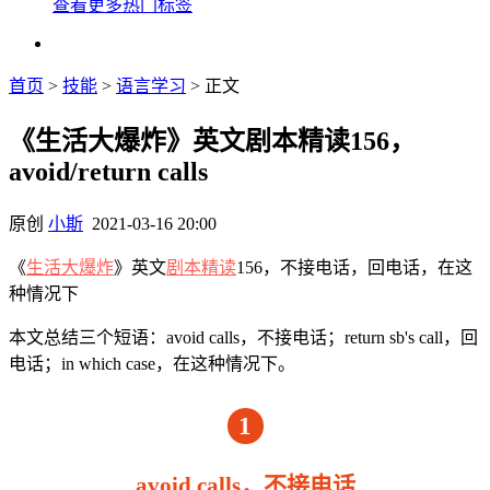
查看更多热门标签
首页
>
技能
>
语言学习
> 正文
《生活大爆炸》英文剧本精读156，
avoid/return calls
原创
小斯
2021-03-16 20:00
《
生活大爆炸
》英文
剧本精读
156，不接电话，回电话，在这
种情况下
本文总结三个短语：avoid calls，不接电话；return sb's call，回
电话；in which case，在这种情况下。
1
avoid calls，不接电话