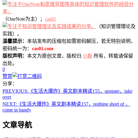
（OneNote为主）；
cas01
（知识管理理论及
实践）。
温馨提示：
本站发布的压缩包如需密码解压，若无特别说明，
密码统一为：
cas01.com
版权声明：
本文为原创文章，版权归
小斯
所有，转载请保留
出处。
0
赞赏
分享：
PREVIOUS:
《生活大爆炸》英文剧本精读155，upstage，take
over
NEXT:
《生活大爆炸》英文剧本精读157，nothing short of ，
come in handy
文章导航