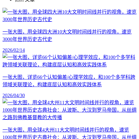
一张大图，用全球四大洲10大文明时间线并行的视角，速览
3000年世界历史古代史
2026/02/14
一张大图，详览66个认知偏差/心理学效应，和100个多学科跨
领域关联理论，构建底层认知和高效实践体系
2026/04/30
一张大图，用全球4大州11大文明时间线并行的视角，速览
1000年世界历史古典社会：从波斯、大汉到罗马帝国，从丝绸