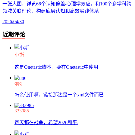
一张大图，详览66个认知偏差/心理学效应，和100个多学科跨
领域关联理论，构建底层认知和高效实践体系
2026/04/30
近期评论
小斯
这是Onetastic脚本，要在Onetastic中使用
qqq
怎么使用啊，链接那边是一个xml文件而已
333985
每天都在战争，希望2026和平.