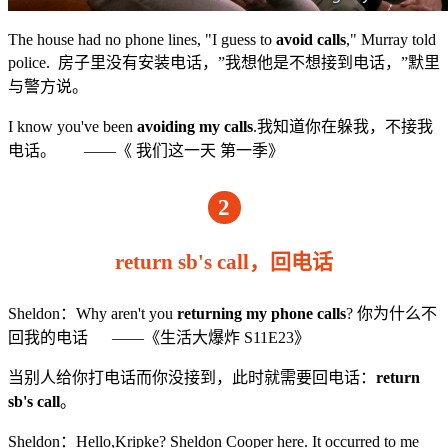
The house had no phone lines, "I guess to
avoid calls
," Murray told
police. 房子里没有安装电话，”我想他是不想接到电话，”默里
与警方说。
I know you've been
avoiding my calls
.我知道你在躲我，不接我
电话。 ——《 我们这一天 第一季》
2
return sb's call，回电话
Sheldon：Why aren't you
returning my phone calls
? 你为什么不
回我的电话 ——《生活大爆炸 S11E23》
当别人给你打电话而你没接到，此时就需要回电话：
return
sb's call
。
Sheldon：Hello,Kripke? Sheldon Cooper here. It occurred to me