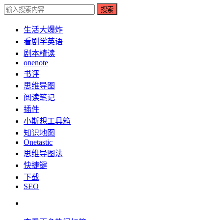
搜索
生活大爆炸
看剧学英语
剧本精读
onenote
书评
思维导图
阅读笔记
插件
小斯想工具箱
知识地图
Onetastic
思维导图法
快捷键
下载
SEO