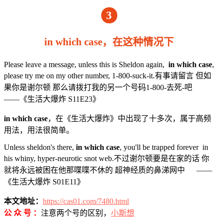
3
in which case，在这种情况下
Please leave a message, unless this is Sheldon again,
in which case
,
please try me on my other number, 1-800-suck-it.有事请留言 但如
果你是谢尔顿 那么请拨打我的另一个号码1-800-去死-吧
——《生活大爆炸 S11E23》
in which case
，在《生活大爆炸》中出现了十多次，属于高频
用法，用法很简单。
Unless sheldon's there,
in which case
, you'll be trapped forever in
his whiny, hyper-neurotic snot web.不过谢尔顿要是在家的话 你
就将永远被困在他那喋喋不休的 超神经质的鼻涕网中 ——
《生活大爆炸 S01E11》
本文地址：
https://cas01.com/7480.html
公 众 号 ：
注意两个号的区别，
小斯想