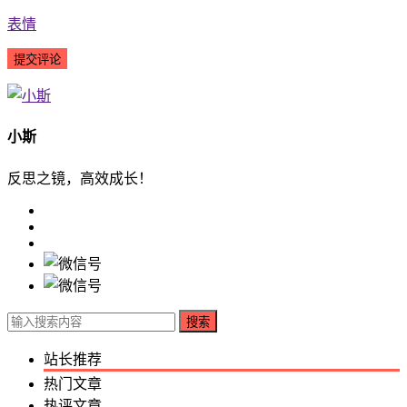
表情
小斯
反思之镜，高效成长！
搜索
站长推荐
热门文章
热评文章