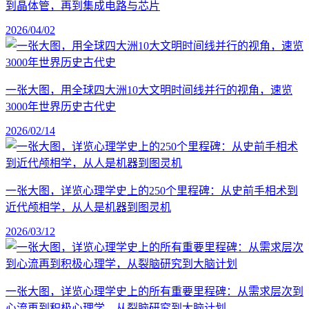
到晶体管，再到集成电路与芯片
2026/04/02
一张大图，用全球四大洲10大文明时间线并行的视角，速览
3000年世界历史古代史
2026/02/14
一张大图，详览心理学史上的250个里程碑：从史前手相术到
近代颅相学，从人是机器到图灵机
2026/03/12
一张大图，详览心理学史上的所有重要里程碑：从需求层次到
心流再到积极心理学，从裂脑研究到大脑计划