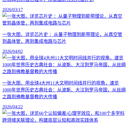
2026/03/17
一张大图，详览芯片史 ：从量子物理到能带理论，从真空管
到晶体管，再到集成电路与芯片
2026/04/02
一张大图，用全球4大州11大文明时间线并行的视角，速览
1000年世界历史古典社会：从波斯、大汉到罗马帝国，从丝绸
之路到佛教基督教的大传播
2026/04/22