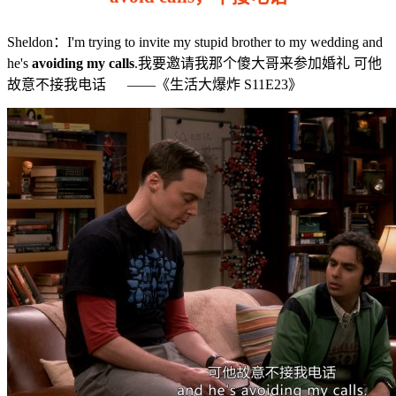
Sheldon：I'm trying to invite my stupid brother to my wedding and
he's
avoiding my calls
.我要邀请我那个傻大哥来参加婚礼 可他
故意不接我电话 ——《生活大爆炸 S11E23》