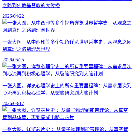
之路到佛教基督教的大传播
2026/04/22
一张大图，从中西印等多个视角详览世界哲学史，从观念之网
到真理之路到理念世界
2026/05/25
一张大图，详览心理学史上的所有重要里程碑：从需求层次到
心流再到积极心理学，从裂脑研究到大脑计划
2026/03/17
一张大图，详览芯片史 ：从量子物理到能带理论，从真空管